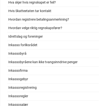
Hva skjer hvis regnskapet er feil?
Hvis Skatteetaten tar kontakt
Hvordan registrere betalingsanmerkning?
Hvordan velge riktig regnskapsfører?
Idrettslag og foreninger
Inkasso forliksrådet
Inkassobyrå
Inkassobyråene kan ikke tvangsinndrive penger
Inkassofirma
Inkassogebyr
Inkassoregistrering
Inkassoregler
Inkassosalær