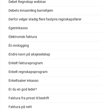
Debet Regnskap webinar
Debets innsamling barnehjem
Derfor velger stadig flere fastpris regnskapsfører
Egeninkasso
Elektronisk faktura
Én innlogging
Endre navn på aksjeselskap
Enkelt fakturaprogram
Enkelt regnskapsprogram
Enkeltsaker inkasso
Er du en god leder?
Faktura fra privat til bedrift
Faktura på nett