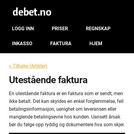
LOGG INN
PRISER
REGNSKAP
INKASSO
FAKTURA
HJEM
« Tilbake (Artikler)
Utestående faktura
En utestående faktura er en faktura som er sendt, men
ikke betalt. Det kan skyldes en enkel forglemmelse, feil
betalingsinformasjon, uenighet om leveransen eller
manglende betalingsevne hos kunden. Uansett årsak
bør du følge opp ryddig og dokumentere hva som skjer.