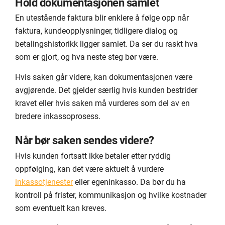
Hold dokumentasjonen samlet
En utestående faktura blir enklere å følge opp når
faktura, kundeopplysninger, tidligere dialog og
betalingshistorikk ligger samlet. Da ser du raskt hva
som er gjort, og hva neste steg bør være.
Hvis saken går videre, kan dokumentasjonen være
avgjørende. Det gjelder særlig hvis kunden bestrider
kravet eller hvis saken må vurderes som del av en
bredere inkassoprosess.
Når bør saken sendes videre?
Hvis kunden fortsatt ikke betaler etter ryddig
oppfølging, kan det være aktuelt å vurdere
inkassotjenester
eller egeninkasso. Da bør du ha
kontroll på frister, kommunikasjon og hvilke kostnader
som eventuelt kan kreves.