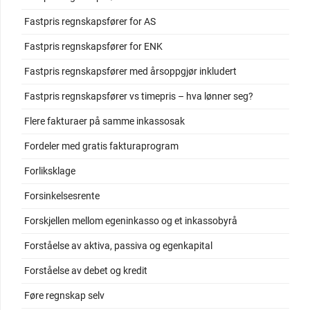
Fastpris regnskapsfører for AS
Fastpris regnskapsfører for ENK
Fastpris regnskapsfører med årsoppgjør inkludert
Fastpris regnskapsfører vs timepris – hva lønner seg?
Flere fakturaer på samme inkassosak
Fordeler med gratis fakturaprogram
Forliksklage
Forsinkelsesrente
Forskjellen mellom egeninkasso og et inkassobyrå
Forståelse av aktiva, passiva og egenkapital
Forståelse av debet og kredit
Føre regnskap selv