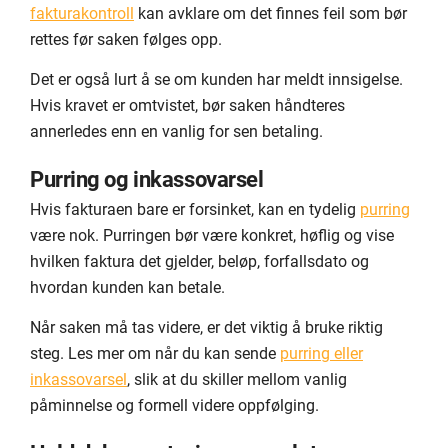
fakturakontroll
kan avklare om det finnes feil som bør
rettes før saken følges opp.
Det er også lurt å se om kunden har meldt innsigelse.
Hvis kravet er omtvistet, bør saken håndteres
annerledes enn en vanlig for sen betaling.
Purring og inkassovarsel
Hvis fakturaen bare er forsinket, kan en tydelig
purring
være nok. Purringen bør være konkret, høflig og vise
hvilken faktura det gjelder, beløp, forfallsdato og
hvordan kunden kan betale.
Når saken må tas videre, er det viktig å bruke riktig
steg. Les mer om når du kan sende
purring eller
inkassovarsel
, slik at du skiller mellom vanlig
påminnelse og formell videre oppfølging.