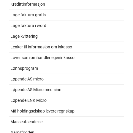
Kredittinformasjon
Lage faktura gratis
Lage faktura i word
Lage kvittering
Lenker til informasjon om inkasso
Lover som omhandler egeninkasso
Lønnsprogram
Løpende AS micro
Løpende AS Micro med lønn
Løpende ENK Micro
Må holdingselskap levere regnskap
Masseutsendelse
Namsfogden