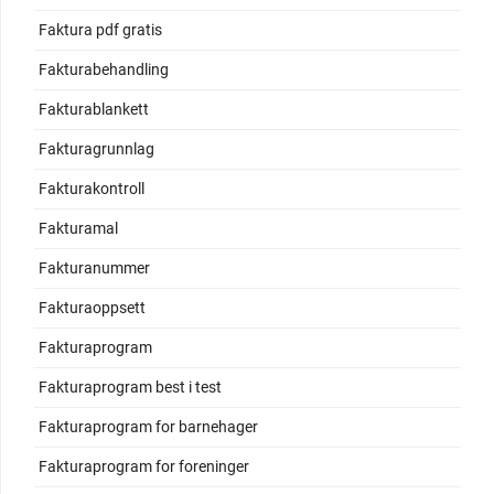
Faktura pdf gratis
Fakturabehandling
Fakturablankett
Fakturagrunnlag
Fakturakontroll
Fakturamal
Fakturanummer
Fakturaoppsett
Fakturaprogram
Fakturaprogram best i test
Fakturaprogram for barnehager
Fakturaprogram for foreninger