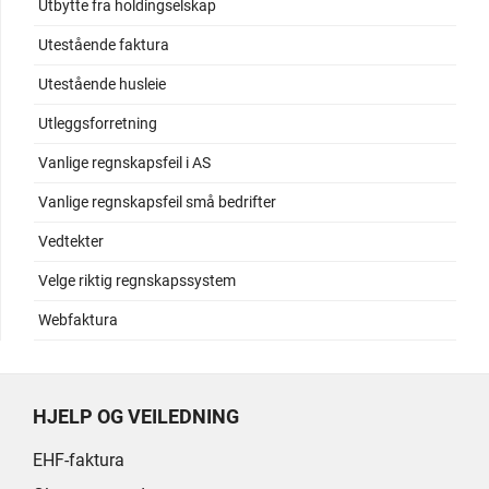
Utbytte fra holdingselskap
Utestående faktura
Utestående husleie
Utleggsforretning
Vanlige regnskapsfeil i AS
Vanlige regnskapsfeil små bedrifter
Vedtekter
Velge riktig regnskapssystem
Webfaktura
HJELP OG VEILEDNING
EHF-faktura