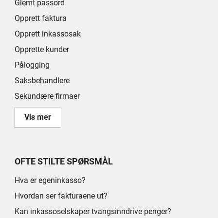
Glemt passord
Opprett faktura
Opprett inkassosak
Opprette kunder
Pålogging
Saksbehandlere
Sekundære firmaer
Vis mer
OFTE STILTE SPØRSMÅL
Hva er egeninkasso?
Hvordan ser fakturaene ut?
Kan inkassoselskaper tvangsinndrive penger?