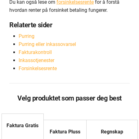
Du kan også lese om
forsinkelsesrente
for å forstå
hvordan renter på forsinket betaling fungerer.
Relaterte sider
Purring
Purring eller inkassovarsel
Fakturakontroll
Inkassotjenester
Forsinkelsesrente
Velg produktet som passer deg best
Faktura Gratis
Faktura Pluss
Regnskap