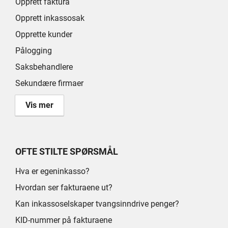
Opprett faktura
Opprett inkassosak
Opprette kunder
Pålogging
Saksbehandlere
Sekundære firmaer
Vis mer
OFTE STILTE SPØRSMÅL
Hva er egeninkasso?
Hvordan ser fakturaene ut?
Kan inkassoselskaper tvangsinndrive penger?
KID-nummer på fakturaene