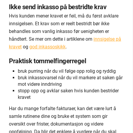
Ikke send inkasso på bestridte krav
Hvis kunden mener kravet er feil, må du først avklare
innsigelsen. Et krav som er reelt bestridt bør ikke
behandles som vanlig inkasso før uenigheten er
håndtert. Se mer om dette i artiklene om
innsigelse på
kravet
og
god inkassoskikk
.
Praktisk tommelfingerregel
bruk purring når du vil følge opp rolig og ryddig
bruk inkassovarsel når du vil markere at saken går
mot videre inndriving
stopp opp og avklar saken hvis kunden bestrider
kravet
Har du mange forfalte fakturaer, kan det være lurt å
samle rutinene dine og bruke et system som gir
oversikt over frister, dokumentasjon og videre
oppfølging. Da blir det enklere å vurdere når du skal