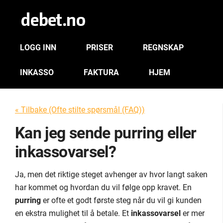
LOGG INN
PRISER
REGNSKAP
INKASSO
FAKTURA
HJEM
« Tilbake (Ofte stilte spørsmål (FAQ))
Kan jeg sende purring eller
inkassovarsel?
Ja, men det riktige steget avhenger av hvor langt saken
har kommet og hvordan du vil følge opp kravet. En
purring
er ofte et godt første steg når du vil gi kunden
en ekstra mulighet til å betale. Et
inkassovarsel
er mer