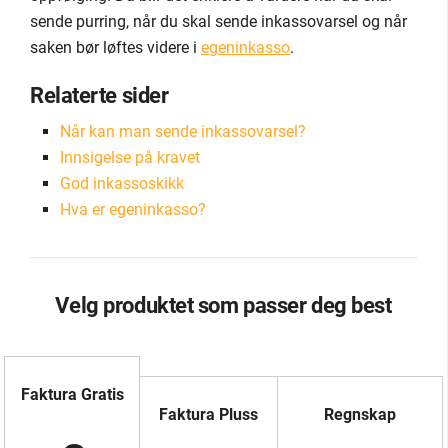
sende purring, når du skal sende inkassovarsel og når
saken bør løftes videre i
egeninkasso
.
Relaterte sider
Når kan man sende inkassovarsel?
Innsigelse på kravet
God inkassoskikk
Hva er egeninkasso?
Velg produktet som passer deg best
Faktura Gratis
Faktura Pluss
Regnskap