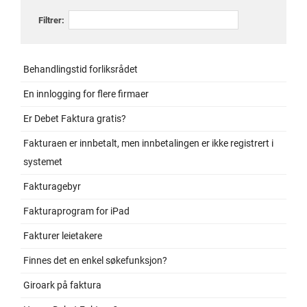
Filtrer:
Behandlingstid forliksrådet
En innlogging for flere firmaer
Er Debet Faktura gratis?
Fakturaen er innbetalt, men innbetalingen er ikke registrert i
systemet
Fakturagebyr
Fakturaprogram for iPad
Fakturer leietakere
Finnes det en enkel søkefunksjon?
Giroark på faktura