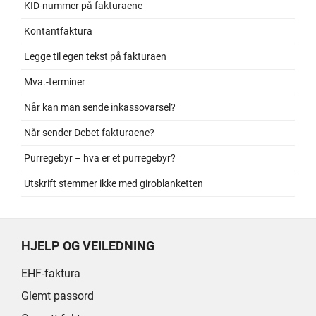
KID-nummer på fakturaene
Kontantfaktura
Legge til egen tekst på fakturaen
Mva.-terminer
Når kan man sende inkassovarsel?
Når sender Debet fakturaene?
Purregebyr – hva er et purregebyr?
Utskrift stemmer ikke med giroblanketten
HJELP OG VEILEDNING
EHF-faktura
Glemt passord