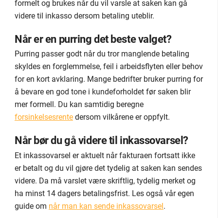
formelt og brukes når du vil varsle at saken kan gå
videre til inkasso dersom betaling uteblir.
Når er en purring det beste valget?
Purring passer godt når du tror manglende betaling
skyldes en forglemmelse, feil i arbeidsflyten eller behov
for en kort avklaring. Mange bedrifter bruker purring for
å bevare en god tone i kundeforholdet før saken blir
mer formell. Du kan samtidig beregne
forsinkelsesrente
dersom vilkårene er oppfylt.
Når bør du gå videre til inkassovarsel?
Et inkassovarsel er aktuelt når fakturaen fortsatt ikke
er betalt og du vil gjøre det tydelig at saken kan sendes
videre. Da må varslet være skriftlig, tydelig merket og
ha minst 14 dagers betalingsfrist. Les også vår egen
guide om
når man kan sende inkassovarsel
.