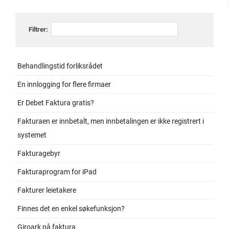
Filtrer:
Behandlingstid forliksrådet
En innlogging for flere firmaer
Er Debet Faktura gratis?
Fakturaen er innbetalt, men innbetalingen er ikke registrert i
systemet
Fakturagebyr
Fakturaprogram for iPad
Fakturer leietakere
Finnes det en enkel søkefunksjon?
Giroark på faktura