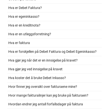
Hva er Debet Faktura?
Hva er egeninkasso?
Hva er en kreditnota?
Hva er en utleggsforretning?
Hva er faktura
Hva er forskjellen på Debet Faktura og Debet Egeninkasso?
Hva gjør jeg når det er en innsigelse på kravet?
Hva gjør jeg ved innsigelse på kravet
Hva koster det å bruke Debet Inkasso?
Hvor finner jeg oversikt over fakturaene mine?
Hvor mange fakturalinjer kan jeg bruke på fakturaen?
Hvordan endrer jeg antall forfallsdager på faktura