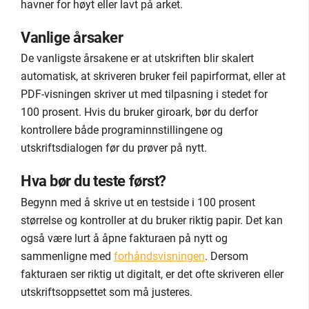
havner for høyt eller lavt på arket.
Vanlige årsaker
De vanligste årsakene er at utskriften blir skalert
automatisk, at skriveren bruker feil papirformat, eller at
PDF-visningen skriver ut med tilpasning i stedet for
100 prosent. Hvis du bruker giroark, bør du derfor
kontrollere både programinnstillingene og
utskriftsdialogen før du prøver på nytt.
Hva bør du teste først?
Begynn med å skrive ut en testside i 100 prosent
størrelse og kontroller at du bruker riktig papir. Det kan
også være lurt å åpne fakturaen på nytt og
sammenligne med
forhåndsvisningen
. Dersom
fakturaen ser riktig ut digitalt, er det ofte skriveren eller
utskriftsoppsettet som må justeres.