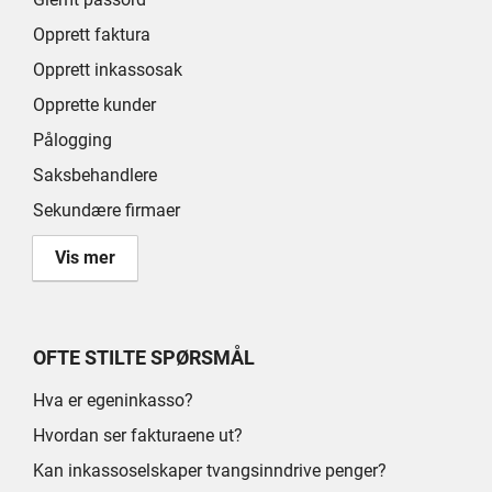
Opprett faktura
Opprett inkassosak
Opprette kunder
Pålogging
Saksbehandlere
Sekundære firmaer
Vis mer
OFTE STILTE SPØRSMÅL
Hva er egeninkasso?
Hvordan ser fakturaene ut?
Kan inkassoselskaper tvangsinndrive penger?