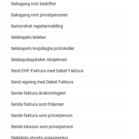
Saksgang mot bedrifter
Saksgang mot privatpersoner
Samordnet registermelding
Selskapets ledelse
Selskapets lovpålagte protokoller
Selskapskapitalen Aksjeloven
Send EHF-Faktura med Debet Faktura
Send regning med Debet Faktura
Sende faktura årskontingent
Sende faktura som frilanser
Sende faktura som privatperson
Sende inkasso som privatperson
Sjekkliste styrets organisering