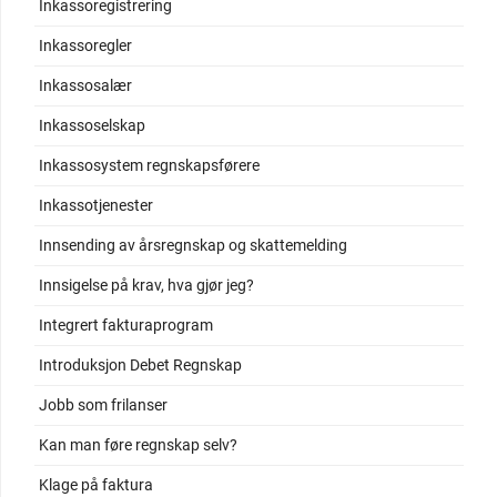
Inkassoregistrering
Inkassoregler
Inkassosalær
Inkassoselskap
Inkassosystem regnskapsførere
Inkassotjenester
Innsending av årsregnskap og skattemelding
Innsigelse på krav, hva gjør jeg?
Integrert fakturaprogram
Introduksjon Debet Regnskap
Jobb som frilanser
Kan man føre regnskap selv?
Klage på faktura