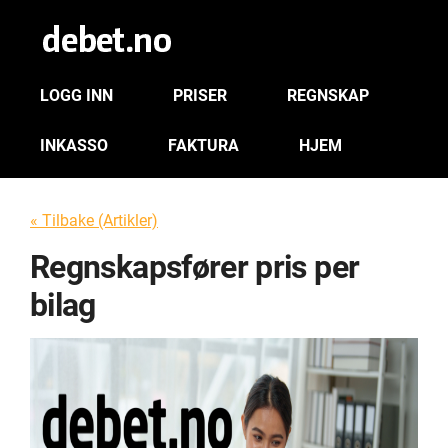
LOGG INN
PRISER
REGNSKAP
INKASSO
FAKTURA
HJEM
« Tilbake (Artikler)
Regnskapsfører pris per
bilag