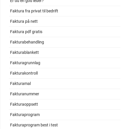
Er du en god leder?
Faktura fra privat til bedrift
Faktura på nett
Faktura pdf gratis
Fakturabehandling
Fakturablankett
Fakturagrunnlag
Fakturakontroll
Fakturamal
Fakturanummer
Fakturaoppsett
Fakturaprogram
Fakturaprogram best i test