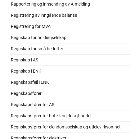
Rapportering og innsending av A-melding
Registrering av inngående balanse
Registrering for MVA
Regnskap for holdingselskap
Regnskap for små bedrifter
Regnskap i AS
Regnskap i ENK
Regnskapsfeil i ENK
Regnskapsfører
Regnskapsfører for AS
Regnskapsfører for butikk og detaljhandel
Regnskapsfører for eiendomsselskap og utleievirksomhet
Regnskapsfører for elektriker