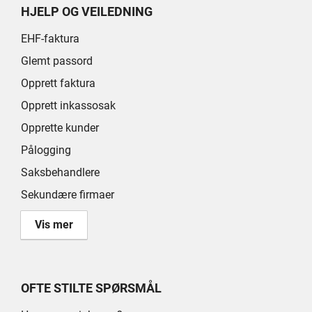
HJELP OG VEILEDNING
EHF-faktura
Glemt passord
Opprett faktura
Opprett inkassosak
Opprette kunder
Pålogging
Saksbehandlere
Sekundære firmaer
Vis mer
OFTE STILTE SPØRSMÅL