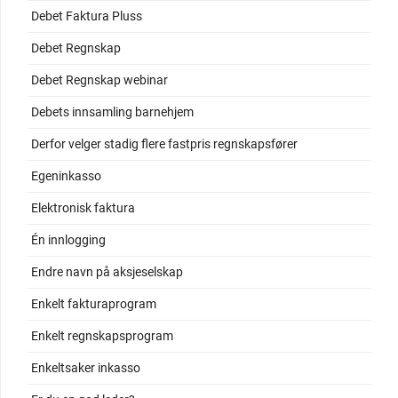
Debet Faktura Pluss
Debet Regnskap
Debet Regnskap webinar
Debets innsamling barnehjem
Derfor velger stadig flere fastpris regnskapsfører
Egeninkasso
Elektronisk faktura
Én innlogging
Endre navn på aksjeselskap
Enkelt fakturaprogram
Enkelt regnskapsprogram
Enkeltsaker inkasso