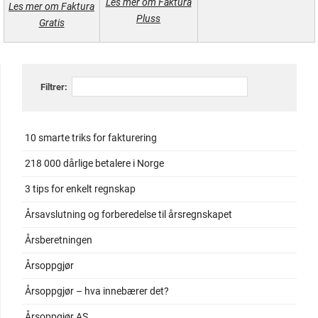
Les mer om Faktura
Les mer om Faktura
Pluss
Gratis
Filtrer:
10 smarte triks for fakturering
218 000 dårlige betalere i Norge
3 tips for enkelt regnskap
Årsavslutning og forberedelse til årsregnskapet
Årsberetningen
Årsoppgjør
Årsoppgjør – hva innebærer det?
Årsoppgjør AS