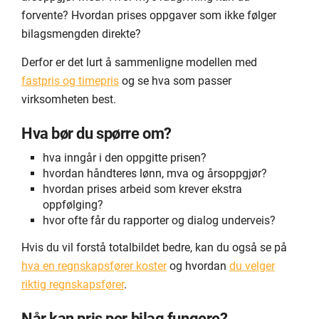
forvente? Hvordan prises oppgaver som ikke følger
bilagsmengden direkte?
Derfor er det lurt å sammenligne modellen med
fastpris og timepris
og se hva som passer
virksomheten best.
Hva bør du spørre om?
hva inngår i den oppgitte prisen?
hvordan håndteres lønn, mva og årsoppgjør?
hvordan prises arbeid som krever ekstra
oppfølging?
hvor ofte får du rapporter og dialog underveis?
Hvis du vil forstå totalbildet bedre, kan du også se på
hva en regnskapsfører koster
og hvordan
du velger
riktig regnskapsfører
.
Når kan pris per bilag fungere?