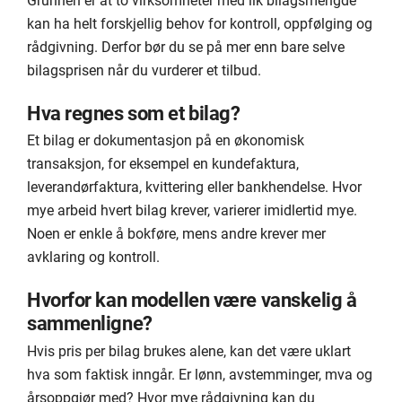
Grunnen er at to virksomheter med lik bilagsmengde
kan ha helt forskjellig behov for kontroll, oppfølging og
rådgivning. Derfor bør du se på mer enn bare selve
bilagsprisen når du vurderer et tilbud.
Hva regnes som et bilag?
Et bilag er dokumentasjon på en økonomisk
transaksjon, for eksempel en kundefaktura,
leverandørfaktura, kvittering eller bankhendelse. Hvor
mye arbeid hvert bilag krever, varierer imidlertid mye.
Noen er enkle å bokføre, mens andre krever mer
avklaring og kontroll.
Hvorfor kan modellen være vanskelig å
sammenligne?
Hvis pris per bilag brukes alene, kan det være uklart
hva som faktisk inngår. Er lønn, avstemminger, mva og
årsoppgjør med? Hvor mye rådgivning kan du