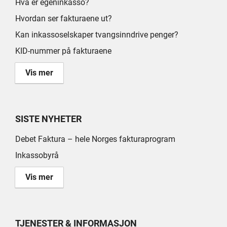
Hva er egeninkasso?
Hvordan ser fakturaene ut?
Kan inkassoselskaper tvangsinndrive penger?
KID-nummer på fakturaene
Vis mer
SISTE NYHETER
Debet Faktura – hele Norges fakturaprogram
Inkassobyrå
Vis mer
TJENESTER & INFORMASJON