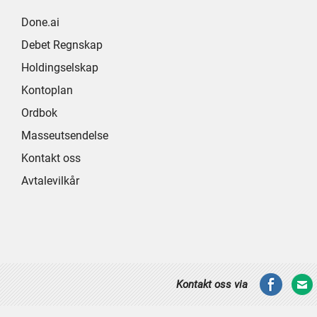
Done.ai
Debet Regnskap
Holdingselskap
Kontoplan
Ordbok
Masseutsendelse
Kontakt oss
Avtalevilkår
Kontakt oss via