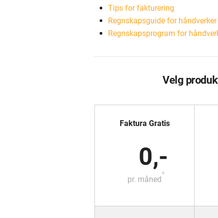
Tips for fakturering
Regnskapsguide for håndverker
Regnskapsprogram for håndver
Velg produk
Faktura Gratis
0,-
*
pr. måned