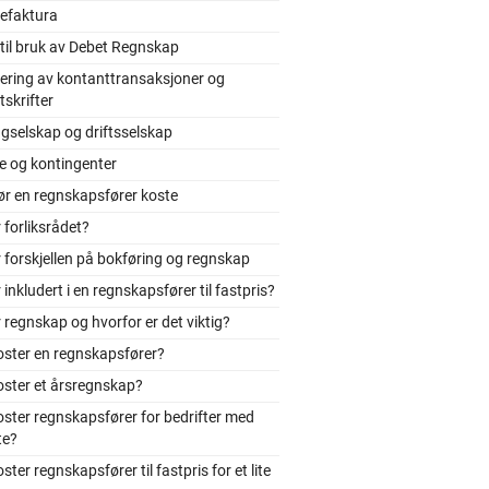
efaktura
til bruk av Debet Regnskap
ering av kontanttransaksjoner og
skrifter
gselskap og driftsselskap
e og kontingenter
ør en regnskapsfører koste
 forliksrådet?
 forskjellen på bokføring og regnskap
 inkludert i en regnskapsfører til fastpris?
 regnskap og hvorfor er det viktig?
oster en regnskapsfører?
oster et årsregnskap?
ster regnskapsfører for bedrifter med
te?
ster regnskapsfører til fastpris for et lite