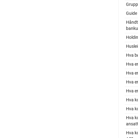
Grupp
Guide 
Håndt
bankut
Holdin
Huslei
Hva b
Hva er
Hva er
Hva er
Hva er
Hva k
Hva k
Hva ko
ansat
Hva ko