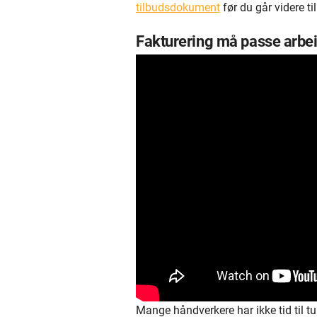
tilbudsdokument
før du går videre til
Fakturering må passe arbe
Mange håndverkere har ikke tid til tu