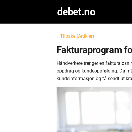
« Tilbake (Artikler)
Fakturaprogram fo
Håndverkere trenger en fakturaløsnin
oppdrag og kundeoppfølging. Da må d
kundeinformasjon og få sendt ut kra