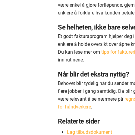
være enkel å gjøre fortløpende, gjern
enklere å forklare hva kunden betaler
Se helheten, ikke bare selv
Et godt fakturaprogram hjelper deg 
enklere å holde oversikt over åpne kra
Du kan lese mer om
tips for fakturer
inn rutinene.
Når blir det ekstra nyttig?
Behovet blir tydelig når du sender m
flere jobber i gang samtidig. Da bli
være relevant å se nærmere på
regn
for håndverkere
.
Relaterte sider
Lag tilbudsdokument