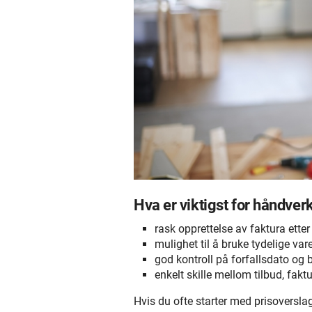
Hva er viktigst for håndver
rask opprettelse av faktura etter
mulighet til å bruke tydelige vare
god kontroll på forfallsdato og 
enkelt skille mellom tilbud, fakt
Hvis du ofte starter med prisoverslag