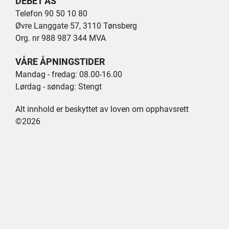
DEBET AS
Telefon 90 50 10 80
Øvre Langgate 57, 3110 Tønsberg
Org. nr 988 987 344 MVA
VÅRE ÅPNINGSTIDER
Mandag - fredag: 08.00-16.00
Lørdag - søndag: Stengt
Alt innhold er beskyttet av loven om opphavsrett
©2026