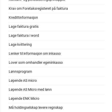
Krav om Foretaksregisteret på faktura
Kredittinformasjon
Lage faktura gratis
Lage faktura i word
Lage kvittering
Lenker til informasjon om inkasso
Lover som omhandler egeninkasso
Lønnsprogram
Løpende AS micro
Løpende AS Micro med lønn
Løpende ENK Micro
Må holdingselskap levere regnskap