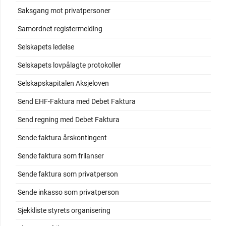
Saksgang mot privatpersoner
Samordnet registermelding
Selskapets ledelse
Selskapets lovpålagte protokoller
Selskapskapitalen Aksjeloven
Send EHF-Faktura med Debet Faktura
Send regning med Debet Faktura
Sende faktura årskontingent
Sende faktura som frilanser
Sende faktura som privatperson
Sende inkasso som privatperson
Sjekkliste styrets organisering