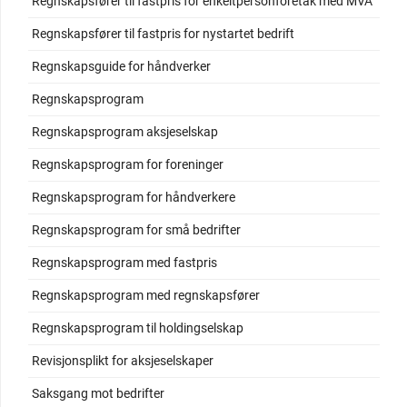
Regnskapsfører til fastpris for enkeltpersonforetak med MVA
Regnskapsfører til fastpris for nystartet bedrift
Regnskapsguide for håndverker
Regnskapsprogram
Regnskapsprogram aksjeselskap
Regnskapsprogram for foreninger
Regnskapsprogram for håndverkere
Regnskapsprogram for små bedrifter
Regnskapsprogram med fastpris
Regnskapsprogram med regnskapsfører
Regnskapsprogram til holdingselskap
Revisjonsplikt for aksjeselskaper
Saksgang mot bedrifter