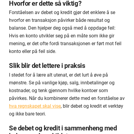
Hvorfor er dette så viktig?
Forståelsen av debet og kredit gjør det enklere å se
hvorfor en transaksjon påvirker både resultat og
balanse. Den hjelper deg også med å oppdage feil:
Hvis en konto utvikler seg på en måte som ikke gir
mening, er det ofte fordi transaksjonen er ført mot feil
konto eller på feil side.
Slik blir det lettere i praksis
I stedet for å lære alt utenat, er det lurt å øve på
mønstre. Se på vanlige kjøp, salg, innbetalinger og
kostnader, og tenk gjennom hvilke kontoer som
påvirkes. Når du kombinerer dette med en forståelse av
hva regnskapet skal vise
, blir debet og kredit et verktøy
og ikke bare teori.
Se debet og kredit i sammenheng med