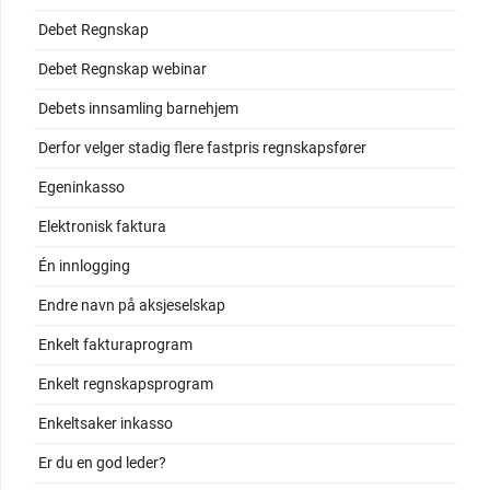
Debet Regnskap
Debet Regnskap webinar
Debets innsamling barnehjem
Derfor velger stadig flere fastpris regnskapsfører
Egeninkasso
Elektronisk faktura
Én innlogging
Endre navn på aksjeselskap
Enkelt fakturaprogram
Enkelt regnskapsprogram
Enkeltsaker inkasso
Er du en god leder?