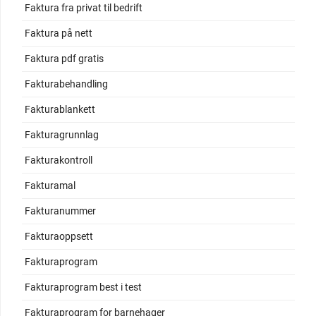
Faktura fra privat til bedrift
Faktura på nett
Faktura pdf gratis
Fakturabehandling
Fakturablankett
Fakturagrunnlag
Fakturakontroll
Fakturamal
Fakturanummer
Fakturaoppsett
Fakturaprogram
Fakturaprogram best i test
Fakturaprogram for barnehager