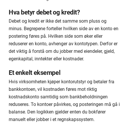
Hva betyr debet og kredit?
Debet og kredit er ikke det samme som pluss og
minus. Begrepene forteller hvilken side av en konto en
postering føres på. Hvilken side som øker eller
reduserer en konto, avhenger av kontotypen. Derfor er
det viktig å forstå om du jobber med eiendeler, gjeld,
egenkapital, inntekter eller kostnader.
Et enkelt eksempel
Hvis virksomheten kjøper kontorutstyr og betaler fra
bankkontoen, vil kostnaden føres mot riktig
kostnadskonto samtidig som bankbeholdningen
reduseres. To kontoer påvirkes, og posteringen må gå i
balanse. Den logikken gjelder enten du bokfører
manuelt eller jobber i et regnskapssystem.