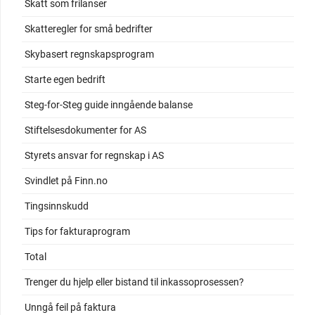
Skatt som frilanser
Skatteregler for små bedrifter
Skybasert regnskapsprogram
Starte egen bedrift
Steg-for-Steg guide inngående balanse
Stiftelsesdokumenter for AS
Styrets ansvar for regnskap i AS
Svindlet på Finn.no
Tingsinnskudd
Tips for fakturaprogram
Total
Trenger du hjelp eller bistand til inkassoprosessen?
Unngå feil på faktura