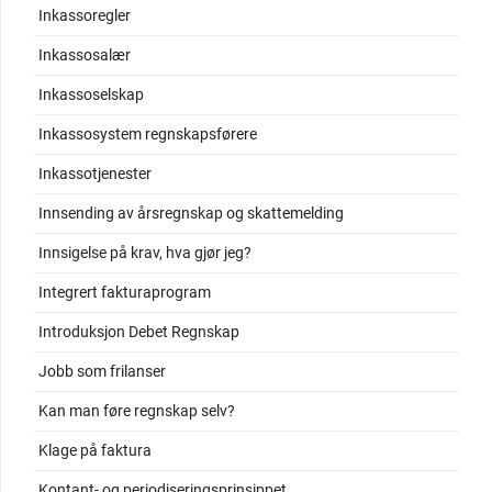
Inkassoregler
Inkassosalær
Inkassoselskap
Inkassosystem regnskapsførere
Inkassotjenester
Innsending av årsregnskap og skattemelding
Innsigelse på krav, hva gjør jeg?
Integrert fakturaprogram
Introduksjon Debet Regnskap
Jobb som frilanser
Kan man føre regnskap selv?
Klage på faktura
Kontant- og periodiseringsprinsippet