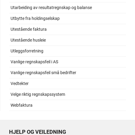
Utarbeiding av resultatregnskap og balanse
Utbytte fra holdingselskap
Utestående faktura
Utestående husleie
Utleggsforretning
Vanlige regnskapsfeil i AS
Vanlige regnskapsfeil små bedrifter
Vedtekter
Velge riktig regnskapssystem
Webfaktura
HJELP OG VEILEDNING