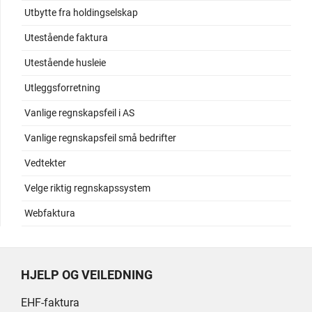
Utbytte fra holdingselskap
Utestående faktura
Utestående husleie
Utleggsforretning
Vanlige regnskapsfeil i AS
Vanlige regnskapsfeil små bedrifter
Vedtekter
Velge riktig regnskapssystem
Webfaktura
HJELP OG VEILEDNING
EHF-faktura