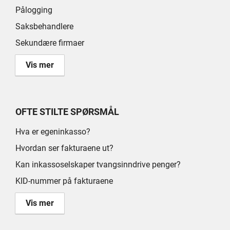
Pålogging
Saksbehandlere
Sekundære firmaer
Vis mer
OFTE STILTE SPØRSMÅL
Hva er egeninkasso?
Hvordan ser fakturaene ut?
Kan inkassoselskaper tvangsinndrive penger?
KID-nummer på fakturaene
Vis mer