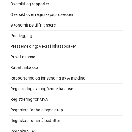
Oversikt og rapporter
Oversikt over regnskapsprosessen
Økonomitips til frilansere
Postlegging
Pressemelding: Vekst i inkassosaker
Privatinkasso
Rabatt inkasso
Rapportering og innsending av A-melding
Registrering av inngående balanse
Registrering for MVA
Regnskap for holdingselskap
Regnskap for små bedrifter
Regnskap i AS