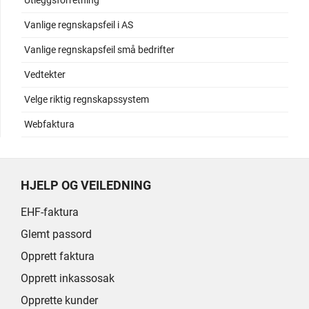
Utleggsforretning
Vanlige regnskapsfeil i AS
Vanlige regnskapsfeil små bedrifter
Vedtekter
Velge riktig regnskapssystem
Webfaktura
HJELP OG VEILEDNING
EHF-faktura
Glemt passord
Opprett faktura
Opprett inkassosak
Opprette kunder