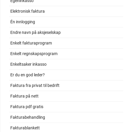
Egeninkasso
Elektronisk faktura
Én innlogging
Endre navn på aksjeselskap
Enkelt fakturaprogram
Enkelt regnskapsprogram
Enkeltsaker inkasso
Er du en god leder?
Faktura fra privat til bedrift
Faktura på nett
Faktura pdf gratis
Fakturabehandling
Fakturablankett