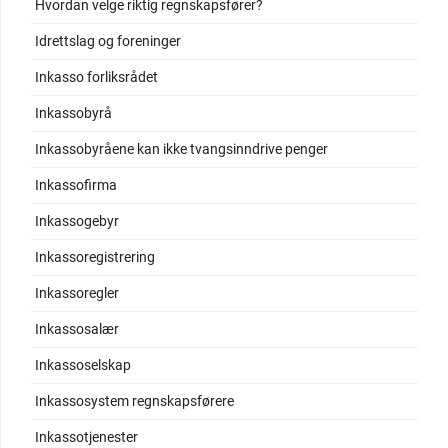
Hvordan velge riktig regnskapsfører?
Idrettslag og foreninger
Inkasso forliksrådet
Inkassobyrå
Inkassobyråene kan ikke tvangsinndrive penger
Inkassofirma
Inkassogebyr
Inkassoregistrering
Inkassoregler
Inkassosalær
Inkassoselskap
Inkassosystem regnskapsførere
Inkassotjenester