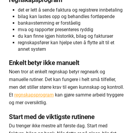
det er lett å sende faktura og registrere innbetaling
bilag kan lastes opp og behandles fortløpende
bankavstemming er forståelig
mva og rapporter presenteres ryddig
du kan finne igjen historikk, bilag og fakturaer
regnskapsfører kan hjelpe uten å flytte alt til et
annet system
Enkelt betyr ikke manuelt
Noen tror at enkelt regnskap betyr regneark og
manuelle rutiner. Det kan fungere i helt små tilfeller,
men det stiller større krav til egen kunnskap og kontroll.
Et
regnskapsprogram
kan gjøre samme arbeid tryggere
og mer oversiktlig.
Start med de viktigste rutinene
Du trenger ikke mestre alt første dag. Start med