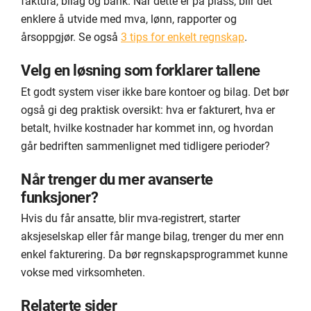
faktura, bilag og bank. Når dette er på plass, blir det
enklere å utvide med mva, lønn, rapporter og
årsoppgjør. Se også
3 tips for enkelt regnskap
.
Velg en løsning som forklarer tallene
Et godt system viser ikke bare kontoer og bilag. Det bør
også gi deg praktisk oversikt: hva er fakturert, hva er
betalt, hvilke kostnader har kommet inn, og hvordan
går bedriften sammenlignet med tidligere perioder?
Når trenger du mer avanserte
funksjoner?
Hvis du får ansatte, blir mva-registrert, starter
aksjeselskap eller får mange bilag, trenger du mer enn
enkel fakturering. Da bør regnskapsprogrammet kunne
vokse med virksomheten.
Relaterte sider