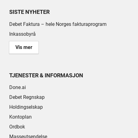
SISTE NYHETER
Debet Faktura – hele Norges fakturaprogram
Inkassobyrå
Vis mer
TJENESTER & INFORMASJON
Done.ai
Debet Regnskap
Holdingselskap
Kontoplan
Ordbok
Masseutsendelse