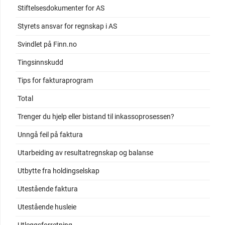
Stiftelsesdokumenter for AS
Styrets ansvar for regnskap i AS
Svindlet på Finn.no
Tingsinnskudd
Tips for fakturaprogram
Total
Trenger du hjelp eller bistand til inkassoprosessen?
Unngå feil på faktura
Utarbeiding av resultatregnskap og balanse
Utbytte fra holdingselskap
Utestående faktura
Utestående husleie