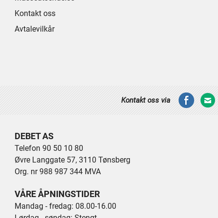
Kontakt oss
Avtalevilkår
Kontakt oss via
DEBET AS
Telefon 90 50 10 80
Øvre Langgate 57, 3110 Tønsberg
Org. nr 988 987 344 MVA
VÅRE ÅPNINGSTIDER
Mandag - fredag: 08.00-16.00
Lørdag - søndag: Stengt