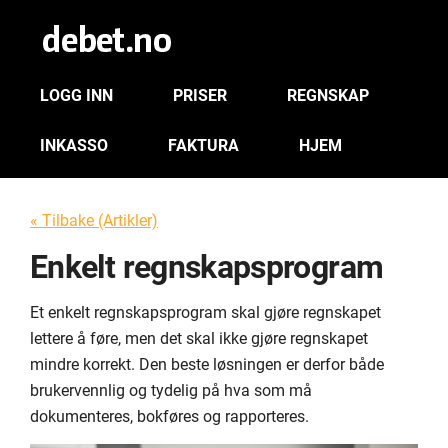
LOGG INN
PRISER
REGNSKAP
INKASSO
FAKTURA
HJEM
« Tilbake (Artikler)
Enkelt regnskapsprogram
Et enkelt regnskapsprogram skal gjøre regnskapet
lettere å føre, men det skal ikke gjøre regnskapet
mindre korrekt. Den beste løsningen er derfor både
brukervennlig og tydelig på hva som må
dokumenteres, bokføres og rapporteres.