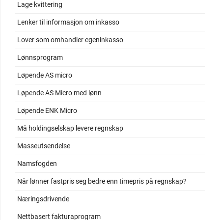
Lage kvittering
Lenker til informasjon om inkasso
Lover som omhandler egeninkasso
Lønnsprogram
Løpende AS micro
Løpende AS Micro med lønn
Løpende ENK Micro
Må holdingselskap levere regnskap
Masseutsendelse
Namsfogden
Når lønner fastpris seg bedre enn timepris på regnskap?
Næringsdrivende
Nettbasert fakturaprogram