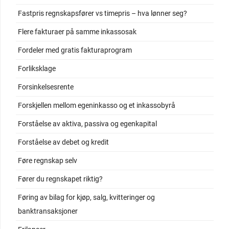
Fastpris regnskapsfører vs timepris – hva lønner seg?
Flere fakturaer på samme inkassosak
Fordeler med gratis fakturaprogram
Forliksklage
Forsinkelsesrente
Forskjellen mellom egeninkasso og et inkassobyrå
Forståelse av aktiva, passiva og egenkapital
Forståelse av debet og kredit
Føre regnskap selv
Fører du regnskapet riktig?
Føring av bilag for kjøp, salg, kvitteringer og
banktransaksjoner