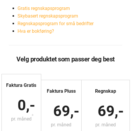
Gratis regnskapsprogram
Skybasert regnskapsprogram
Regnskapsprogram for små bedrifter
Hva er bokføring?
Velg produktet som passer deg best
Faktura Gratis
Faktura Pluss
Regnskap
0,-
69,-
69,-
*
pr. måned
pr. måned
pr. måned