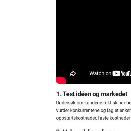
1. Test idéen og markedet
Undersøk om kundene faktisk har beh
vurder konkurrentene og lag et enkelt
oppstartskostnader, faste kostnader 