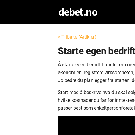
« Tilbake (Artikler)
Starte egen bedrif
Å starte egen bedrift handler om me
økonomien, registrere virksomheten, 
Jo bedre du planlegger fra starten, de
Start med å beskrive hva du skal sel
hvilke kostnader du får før inntekt
passer best som enkeltpersonforeta