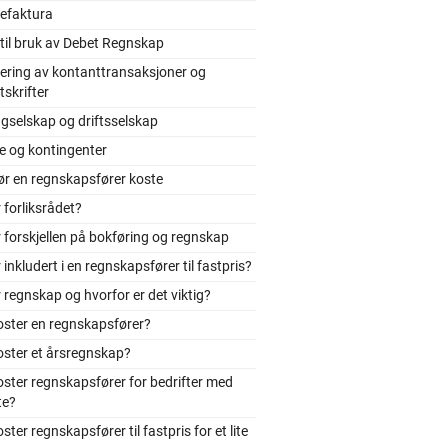
efaktura
til bruk av Debet Regnskap
ering av kontanttransaksjoner og
skrifter
gselskap og driftsselskap
e og kontingenter
ør en regnskapsfører koste
 forliksrådet?
 forskjellen på bokføring og regnskap
 inkludert i en regnskapsfører til fastpris?
 regnskap og hvorfor er det viktig?
oster en regnskapsfører?
oster et årsregnskap?
ster regnskapsfører for bedrifter med
te?
ster regnskapsfører til fastpris for et lite