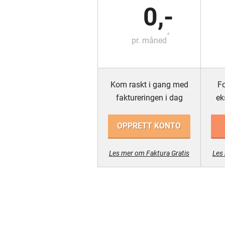
0,-
*
pr. måned
Kom raskt i gang med
Fo
faktureringen i dag
ek
OPPRETT KONTO
Les mer om Faktura Gratis
Les