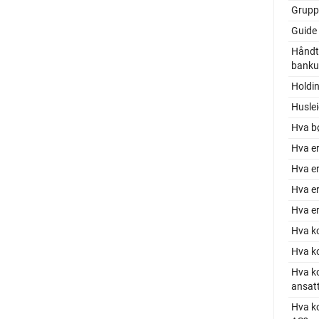
Grupp
Guide 
Håndt
bankut
Holdin
Huslei
Hva b
Hva er
Hva er
Hva er
Hva er
Hva k
Hva k
Hva ko
ansat
Hva ko