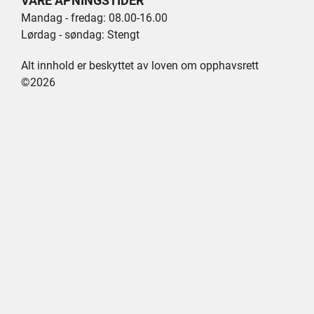
VÅRE ÅPNINGSTIDER
Mandag - fredag: 08.00-16.00
Lørdag - søndag: Stengt
Alt innhold er beskyttet av loven om opphavsrett
©2026