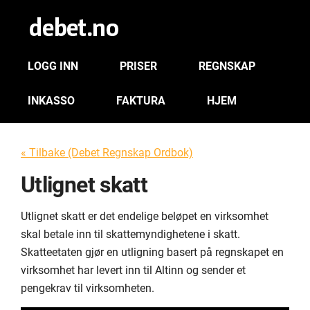
LOGG INN
PRISER
REGNSKAP
INKASSO
FAKTURA
HJEM
« Tilbake (Debet Regnskap Ordbok)
Utlignet skatt
Utlignet skatt er det endelige beløpet en virksomhet
skal betale inn til skattemyndighetene i skatt.
Skatteetaten gjør en utligning basert på regnskapet en
virksomhet har levert inn til Altinn og sender et
pengekrav til virksomheten.