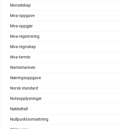
Morselskap
Mva-oppgave
Mva-oppgjør
Mva-registrering
Mva-regnskap
Mva-termin
Namsmannen
Næringsoppgave
Norsk standard
Noteopplysninger
Nøkkeltall
Nullpunktsomsetning