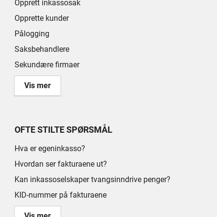
Opprett inkassosak
Opprette kunder
Pålogging
Saksbehandlere
Sekundære firmaer
Vis mer
OFTE STILTE SPØRSMÅL
Hva er egeninkasso?
Hvordan ser fakturaene ut?
Kan inkassoselskaper tvangsinndrive penger?
KID-nummer på fakturaene
Vis mer