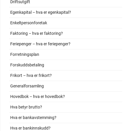
Driftsutgift
Egenkapital – hva er egenkapital?
Enkeltpersonforetak
Faktoring – hva er faktoring?
Feriepenger – hva er feriepenger?
Forretningsplan
Forskuddsbetaling
Frikort – hva er frikort?
Generalforsamling
Hovedbok – hva er hovedbok?
Hva betyr brutto?
Hva er bankavstemming?
Hva er bankinnskudd?