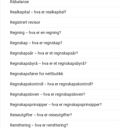
Råbalanse
Realkapital – hva er realkapital?
Registrert revisor
Regning – hva er en regning?
Regnskap – hva er regnskap?
Regnskapsår – hva er et regnskapsår?
Regnskapsbyrå – hva er et regnskapsbyrå?
Regnskapsfører for nettbutikk
Regnskapskontroll – hva er regnskapskontroll?
Regnskapsloven – hva er regnskapsloven?
Regnskapsprinsipper – hva er regnskapsprinsipper?
Reiseutgifter – hva er reiseutgifter?
Remittering – hva er remittering?