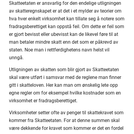
Skatteetaten er ansvarlig for den endelige utligningen
av skatteregnskapet er at det i et mylder av teorier om
hva hver enkelt virksomhet kan tillate seg å notere som
fradragsberettiget kan oppstå feil. Om dette er feil som
er gjort bevisst eller ubevisst kan de likevel føre til at
man betaler mindre skatt enn det som er påkrevd av
staten. Noe man i rettferdighetens navn helst vil
unngå.
Utligningen av skatten som blir gjort av Skatteetaten
skal være utført i samsvar med de reglene man finner
gitt i skatteloven. Her kan man om ønskelig lete opp
egne regler om for eksempel hvilke kostnader som en
virksomhet er fradragsberettiget.
Virksomheter setter ofte av penger til skattekravet som
kommer fra Skatteetaten. For at denne summen skal
være dekkende for kravet som kommer er det en fordel