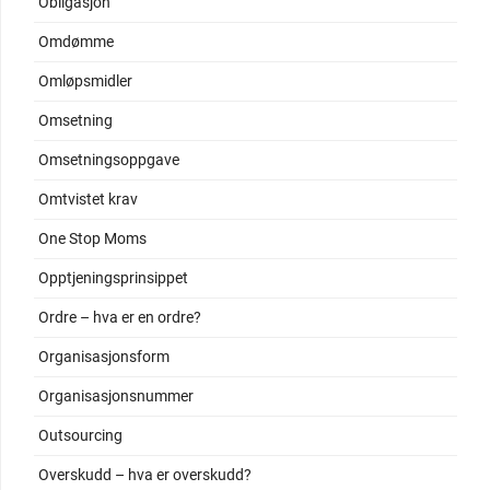
Obligasjon
Omdømme
Omløpsmidler
Omsetning
Omsetningsoppgave
Omtvistet krav
One Stop Moms
Opptjeningsprinsippet
Ordre – hva er en ordre?
Organisasjonsform
Organisasjonsnummer
Outsourcing
Overskudd – hva er overskudd?