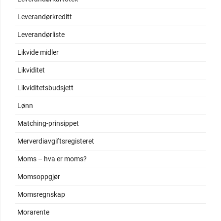
Leverandørkreditt
Leverandørliste
Likvide midler
Likviditet
Likviditetsbudsjett
Lønn
Matching-prinsippet
Merverdiavgiftsregisteret
Moms – hva er moms?
Momsoppgjør
Momsregnskap
Morarente