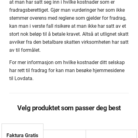
at man har satt seg inn i hvilke kostnader som er
fradragsberettiget. Gjør man vurderinger her som ikke
stemmer overens med reglene som gjelder for fradrag,
kan man i verste fall risikere at man ikke har satt av et
stort nok beløp til å betale kravet. Altså at utlignet skatt
avviker fra den betalbare skatten virksomheten har satt
av til formålet.
For mer informasjon om hvilke kostnader ditt selskap
har rett til fradrag for kan man besøke hjemmesidene
til Lovdata.
Velg produktet som passer deg best
Faktura Gratis