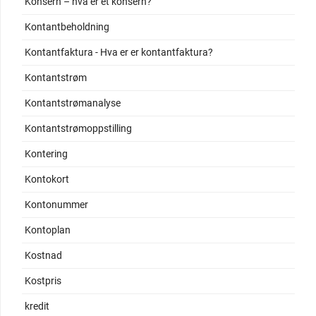
Konsern – hva er et konsern?
Kontantbeholdning
Kontantfaktura - Hva er er kontantfaktura?
Kontantstrøm
Kontantstrømanalyse
Kontantstrømoppstilling
Kontering
Kontokort
Kontonummer
Kontoplan
Kostnad
Kostpris
kredit