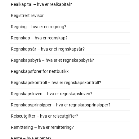
Realkapital – hva er realkapital?
Registrert revisor
Regning – hva er en regning?
Regnskap – hva er regnskap?
Regnskapsår – hva er et regnskapsår?
Regnskapsbyrå – hva er et regnskapsbyrå?
Regnskapsfører for nettbutikk
Regnskapskontroll – hva er regnskapskontroll?
Regnskapsloven – hva er regnskapsloven?
Regnskapsprinsipper – hva er regnskapsprinsipper?
Reiseutgifter – hva er reiseutgifter?
Remittering – hva er remittering?
Rente – hva er rente?