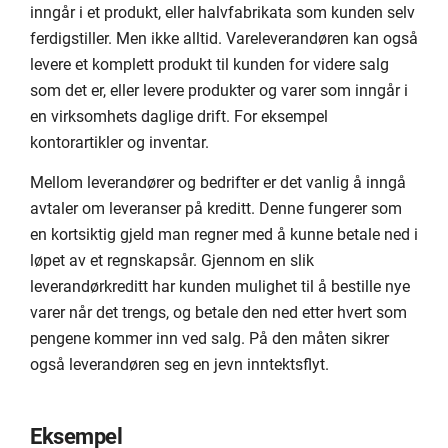
inngår i et produkt, eller halvfabrikata som kunden selv
ferdigstiller. Men ikke alltid. Vareleverandøren kan også
levere et komplett produkt til kunden for videre salg
som det er, eller levere produkter og varer som inngår i
en virksomhets daglige drift. For eksempel
kontorartikler og inventar.
Mellom leverandører og bedrifter er det vanlig å inngå
avtaler om leveranser på kreditt. Denne fungerer som
en kortsiktig gjeld man regner med å kunne betale ned i
løpet av et regnskapsår. Gjennom en slik
leverandørkreditt har kunden mulighet til å bestille nye
varer når det trengs, og betale den ned etter hvert som
pengene kommer inn ved salg. På den måten sikrer
også leverandøren seg en jevn inntektsflyt.
Eksempel