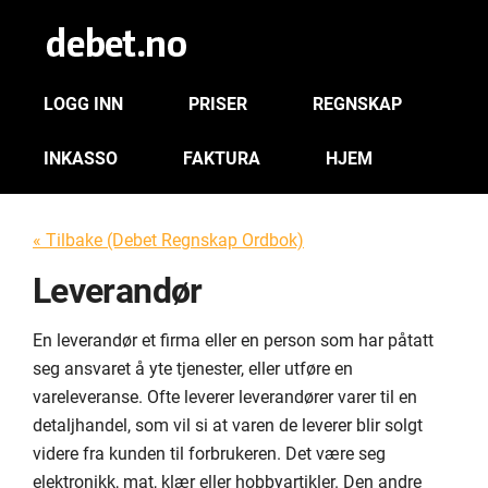
LOGG INN
PRISER
REGNSKAP
INKASSO
FAKTURA
HJEM
« Tilbake (Debet Regnskap Ordbok)
Leverandør
En leverandør et firma eller en person som har påtatt
seg ansvaret å yte tjenester, eller utføre en
vareleveranse. Ofte leverer leverandører varer til en
detaljhandel, som vil si at varen de leverer blir solgt
videre fra kunden til forbrukeren. Det være seg
elektronikk, mat, klær eller hobbyartikler. Den andre