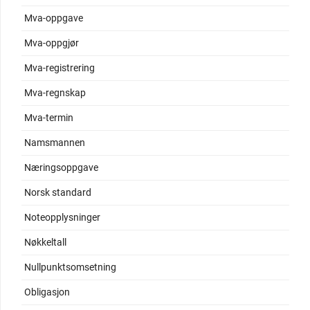
Mva-oppgave
Mva-oppgjør
Mva-registrering
Mva-regnskap
Mva-termin
Namsmannen
Næringsoppgave
Norsk standard
Noteopplysninger
Nøkkeltall
Nullpunktsomsetning
Obligasjon