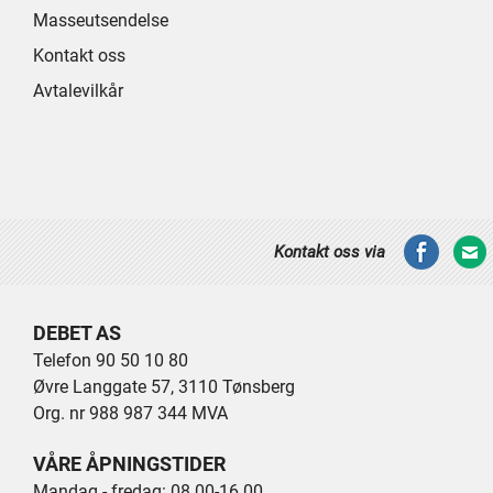
Masseutsendelse
Kontakt oss
Avtalevilkår
Kontakt oss via
DEBET AS
Telefon 90 50 10 80
Øvre Langgate 57, 3110 Tønsberg
Org. nr 988 987 344 MVA
VÅRE ÅPNINGSTIDER
Mandag - fredag: 08.00-16.00