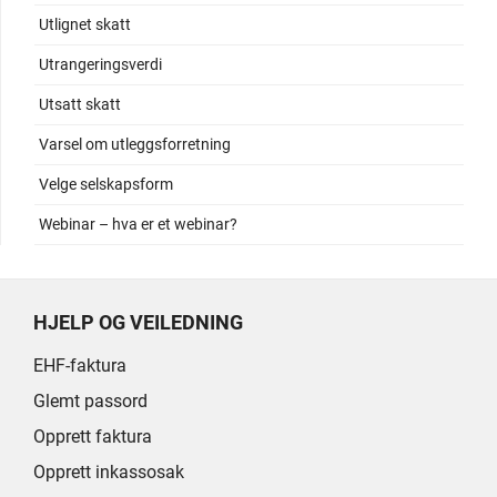
Utlignet skatt
Utrangeringsverdi
Utsatt skatt
Varsel om utleggsforretning
Velge selskapsform
Webinar – hva er et webinar?
HJELP OG VEILEDNING
EHF-faktura
Glemt passord
Opprett faktura
Opprett inkassosak