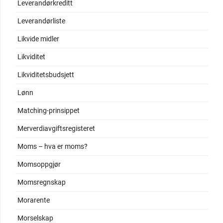
Leverandørkreditt
Leverandørliste
Likvide midler
Likviditet
Likviditetsbudsjett
Lønn
Matching-prinsippet
Merverdiavgiftsregisteret
Moms – hva er moms?
Momsoppgjør
Momsregnskap
Morarente
Morselskap