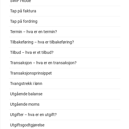
SWIFT-kode
Tap på faktura
Tap på fordring
Termin – hva er en termin?
Tilbakeføring – hva er tilbakeføring?
Tilbud – hva er et tilbud?
Transaksjon – hva er en transaksjon?
Transaksjonsprinsippet
Tvangstrekk i lønn
Utgående balanse
Utgående moms
Utgifter – hva er en utgift?
Utgiftsgodtgjørelse