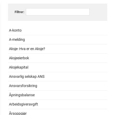
Filtrer:
A-konto
A-melding
Aksje- Hva er en Aksje?
Aksjeeierbok
Aksjekapital
Ansvarlig selskap ANS
Ansvarsforsikring
Åpningsbalanse
Arbeidsgiveravgift
Årsoppgjør