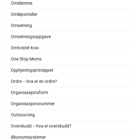
Omdømme
Omløpsmidler
Omsetning
Omsetningsoppgave
Omtvistet krav
One Stop Moms
Opptjeningsprinsippet
Ordre – hva er en ordre?
Organisasjonsform
Organisasjonsnummer
Outsourcing
Overskudd – hva er overskudd?
Økonomisystemer