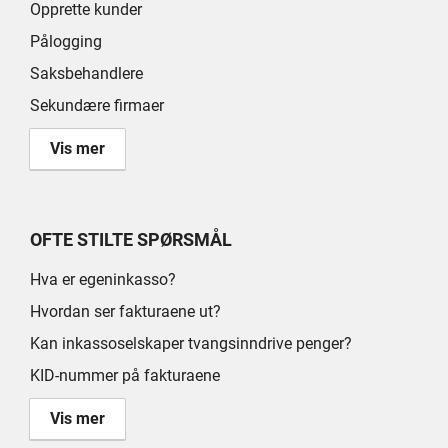
Opprette kunder
Pålogging
Saksbehandlere
Sekundære firmaer
Vis mer
OFTE STILTE SPØRSMÅL
Hva er egeninkasso?
Hvordan ser fakturaene ut?
Kan inkassoselskaper tvangsinndrive penger?
KID-nummer på fakturaene
Vis mer