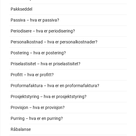
Pakkseddel
Passiva – hva er passiva?
Periodisere – hva er periodisering?
Personalkostnad – hva er personalkostnader?
Postering – hva er postering?
Priselastisitet – hva er priselastisitet?
Profitt – hva er profitt?
Proformafaktura – hva er en proformafaktura?
Prosjektstyring – hva er prosjektstyring?
Provisjon – hva er provisjon?
Purring – hva er en purring?
Råbalanse