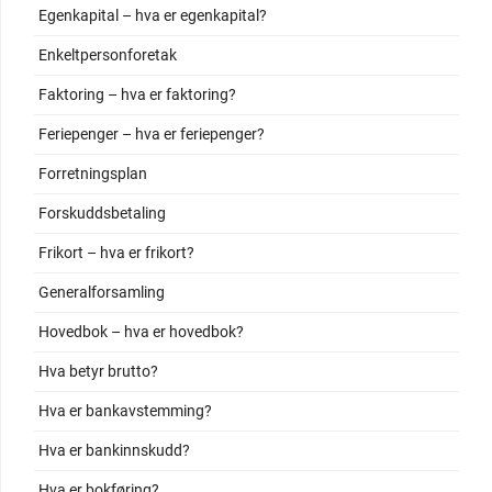
Egenkapital – hva er egenkapital?
Enkeltpersonforetak
Faktoring – hva er faktoring?
Feriepenger – hva er feriepenger?
Forretningsplan
Forskuddsbetaling
Frikort – hva er frikort?
Generalforsamling
Hovedbok – hva er hovedbok?
Hva betyr brutto?
Hva er bankavstemming?
Hva er bankinnskudd?
Hva er bokføring?