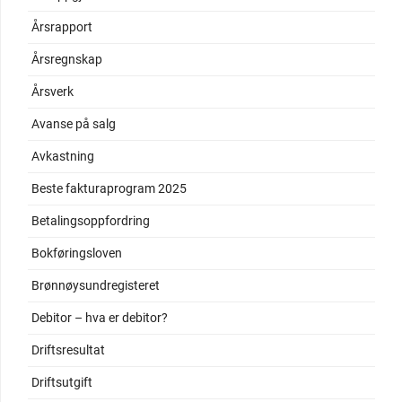
Årsrapport
Årsregnskap
Årsverk
Avanse på salg
Avkastning
Beste fakturaprogram 2025
Betalingsoppfordring
Bokføringsloven
Brønnøysundregisteret
Debitor – hva er debitor?
Driftsresultat
Driftsutgift