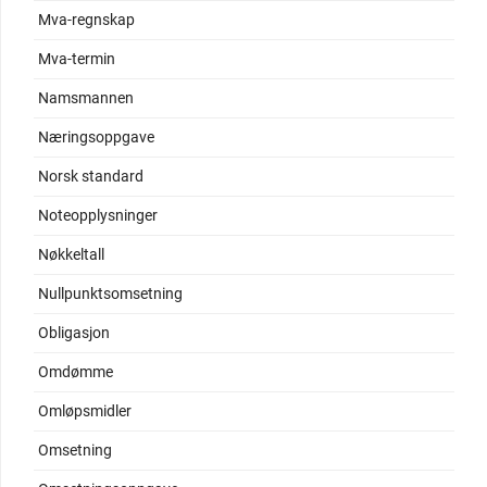
Mva-regnskap
Mva-termin
Namsmannen
Næringsoppgave
Norsk standard
Noteopplysninger
Nøkkeltall
Nullpunktsomsetning
Obligasjon
Omdømme
Omløpsmidler
Omsetning