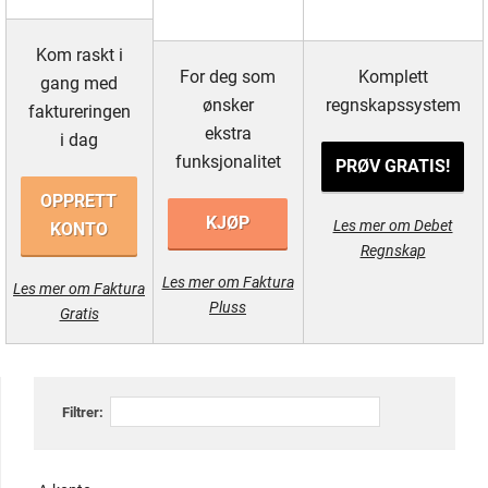
Kom raskt i
For deg som
Komplett
gang med
ønsker
regnskapssystem
faktureringen
ekstra
i dag
funksjonalitet
PRØV GRATIS!
OPPRETT
KJØP
Les mer om Debet
KONTO
Regnskap
Les mer om Faktura
Les mer om Faktura
Pluss
Gratis
Filtrer: