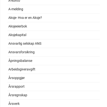
A-konto
A-melding
Aksje- Hva er en Aksje?
Aksjeeierbok
Aksjekapital
Ansvarlig selskap ANS
Ansvarsforsikring
Åpningsbalanse
Arbeidsgiveravgift
Årsoppgjør
Årsrapport
Årsregnskap
Årsverk