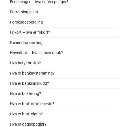
Feriepenger – hva er feriepenger?
Forretningsplan
Forskuddsbetaling
Frikort – hva er frikort?
Generalforsamling
Hovedbok – hva er hovedbok?
Hva betyr brutto?
Hva er bankavstemming?
Hva er bankinnskudd?
Hva er bokføring?
Hva er bruttofortjeneste?
Hva er bruttolønn?
Hva er dagsoppgjør?