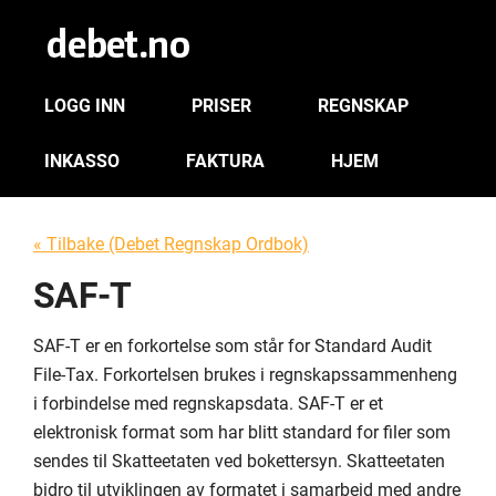
LOGG INN
PRISER
REGNSKAP
INKASSO
FAKTURA
HJEM
« Tilbake (Debet Regnskap Ordbok)
SAF-T
SAF-T er en forkortelse som står for Standard Audit
File-Tax. Forkortelsen brukes i regnskapssammenheng
i forbindelse med regnskapsdata. SAF-T er et
elektronisk format som har blitt standard for filer som
sendes til Skatteetaten ved bokettersyn. Skatteetaten
bidro til utviklingen av formatet i samarbeid med andre