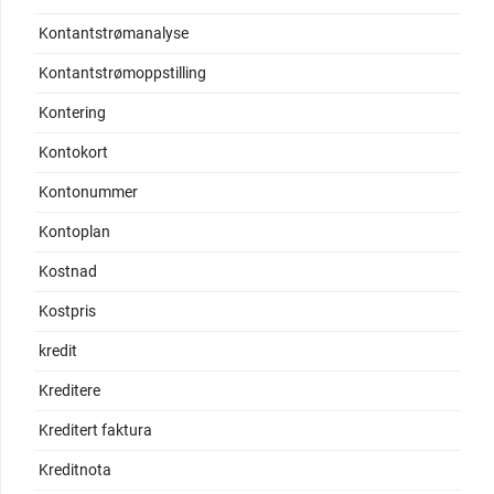
Kontantstrømanalyse
Kontantstrømoppstilling
Kontering
Kontokort
Kontonummer
Kontoplan
Kostnad
Kostpris
kredit
Kreditere
Kreditert faktura
Kreditnota