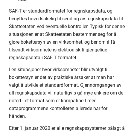
SAF-T er standardformatet for regnskapsdata, og
benyttes hovedsakelig til sending av regnskapsdata til
Skatteetaten ved eventuelle kontroller. Typisk for denne
situasjonen er at Skatteetaten bestemmer seg for å
gjøre bokettersyn av en virksomhet, og ber om å få
tilsendt virksomhetens elektronisk tilgjengelige
regnskapsdata i SAF-T formatet.
I en situasjoner hvor virksomheter blir utvalgt til
bokettersyn er det av praktiske årsaker at man har
valgt å utvikle et standardformat. Gjennomgangen av
all regnskapsdata vil naturligvis gå mye enklere om de
notert i et format som er kompatibelt med
dataprogrammene kontrolløren allerede har for
hånden.
Etter 1. januar 2020 er alle regnskapssystemer pålagt å