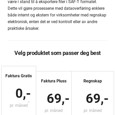
være i stand til å eksportere filer i SAF-T formatet.
Dette vil gjøre prosessene med dataoverføring enklere
både internt og ekstern for virksomheter med regnskap
elektronisk, enten det er ved kontroll eller av andre
praktiske årsaker.
Velg produktet som passer deg best
Faktura Gratis
Faktura Pluss
Regnskap
0,-
69,-
69,-
*
pr. måned
pr. måned
pr. måned