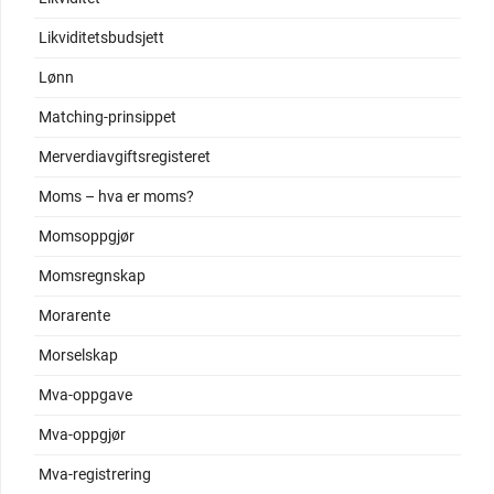
Likviditetsbudsjett
Lønn
Matching-prinsippet
Merverdiavgiftsregisteret
Moms – hva er moms?
Momsoppgjør
Momsregnskap
Morarente
Morselskap
Mva-oppgave
Mva-oppgjør
Mva-registrering