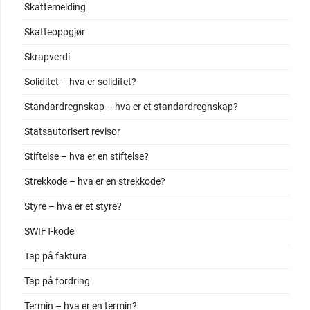
Skattemelding
Skatteoppgjør
Skrapverdi
Soliditet – hva er soliditet?
Standardregnskap – hva er et standardregnskap?
Statsautorisert revisor
Stiftelse – hva er en stiftelse?
Strekkode – hva er en strekkode?
Styre – hva er et styre?
SWIFT-kode
Tap på faktura
Tap på fordring
Termin – hva er en termin?