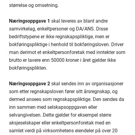
størrelse og omsetning.
Næringsoppgave 1
skal leveres av blant andre
samvirkelag, enkeltpersoner og DA/ANS. Disse
bedriftstypene er ikke regnskapspliktige, men er
bokføringspliktige i henhold til bokføringsloven. Driver
man derimot et enkeltpersonforetak med inntekter som
brutto er lavere enn 50000 kroner i året gjelder ikke
bokføringsplikten.
Næringsoppgave 2
skal sendes inn av organisasjoner
som etter regnskapsloven fører sitt årsregnskap, og
dermed ansees som regnskapspliktige. Den sendes da
inn sammen med selskapsoppgaven eller
selvangivelsen. Dette gjelder for eksempel større
aksjeselskaper eller enkeltpersonforetak med en
samlet verdi på virksomhetens eiendeler på over 20