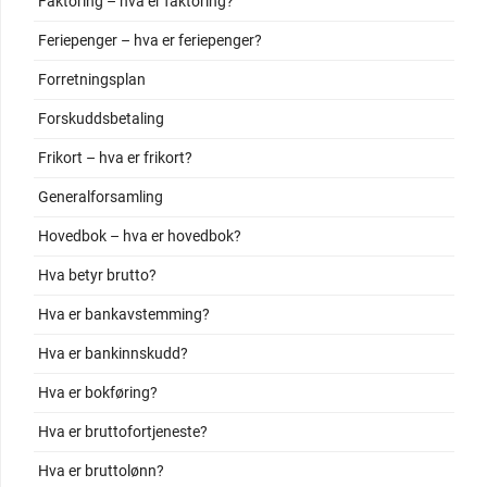
Faktoring – hva er faktoring?
Feriepenger – hva er feriepenger?
Forretningsplan
Forskuddsbetaling
Frikort – hva er frikort?
Generalforsamling
Hovedbok – hva er hovedbok?
Hva betyr brutto?
Hva er bankavstemming?
Hva er bankinnskudd?
Hva er bokføring?
Hva er bruttofortjeneste?
Hva er bruttolønn?