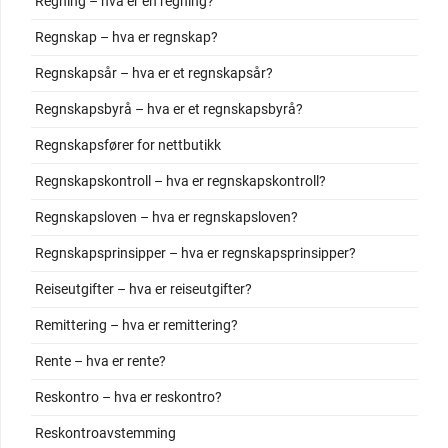
Regning – hva er en regning?
Regnskap – hva er regnskap?
Regnskapsår – hva er et regnskapsår?
Regnskapsbyrå – hva er et regnskapsbyrå?
Regnskapsfører for nettbutikk
Regnskapskontroll – hva er regnskapskontroll?
Regnskapsloven – hva er regnskapsloven?
Regnskapsprinsipper – hva er regnskapsprinsipper?
Reiseutgifter – hva er reiseutgifter?
Remittering – hva er remittering?
Rente – hva er rente?
Reskontro – hva er reskontro?
Reskontroavstemming