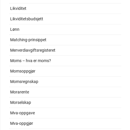
Likviditet
Likviditetsbudsjett
Lønn
Matching-prinsippet
Merverdiavgiftsregisteret
Moms – hva er moms?
Momsoppgjør
Momsregnskap
Morarente
Morselskap
Mva-oppgave
Mva-oppgjør