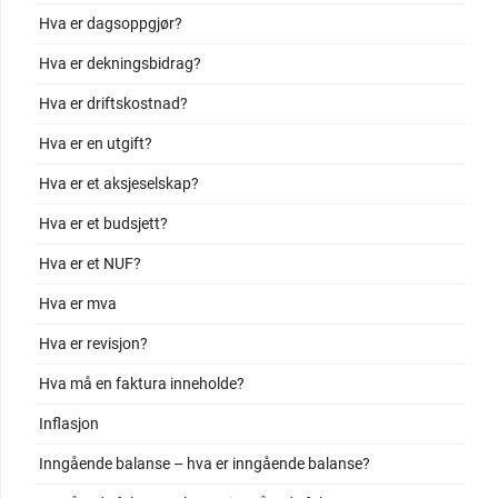
Hva er dagsoppgjør?
Hva er dekningsbidrag?
Hva er driftskostnad?
Hva er en utgift?
Hva er et aksjeselskap?
Hva er et budsjett?
Hva er et NUF?
Hva er mva
Hva er revisjon?
Hva må en faktura inneholde?
Inflasjon
Inngående balanse – hva er inngående balanse?