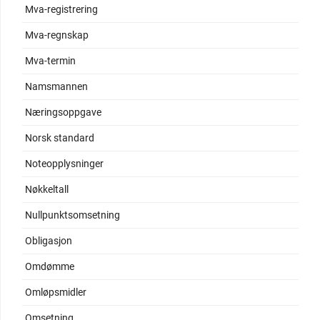
Mva-registrering
Mva-regnskap
Mva-termin
Namsmannen
Næringsoppgave
Norsk standard
Noteopplysninger
Nøkkeltall
Nullpunktsomsetning
Obligasjon
Omdømme
Omløpsmidler
Omsetning