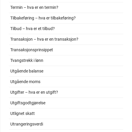
Termin – hva er en termin?
Tilbakeføring – hva er tilbakeføring?
Tilbud – hva er et tilbud?
Transaksjon – hva er en transaksjon?
Transaksjonsprinsippet
Tvangstrekk i lønn
Utgående balanse
Utgående moms
Utgifter – hva er en utgift?
Utgiftsgodtgjørelse
Utlignet skatt
Utrangeringsverdi