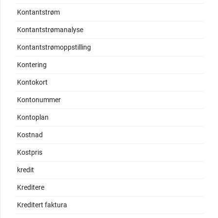
Kontantstrøm
Kontantstrømanalyse
Kontantstrømoppstilling
Kontering
Kontokort
Kontonummer
Kontoplan
Kostnad
Kostpris
kredit
Kreditere
Kreditert faktura