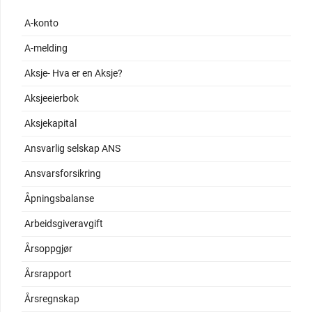
A-konto
A-melding
Aksje- Hva er en Aksje?
Aksjeeierbok
Aksjekapital
Ansvarlig selskap ANS
Ansvarsforsikring
Åpningsbalanse
Arbeidsgiveravgift
Årsoppgjør
Årsrapport
Årsregnskap