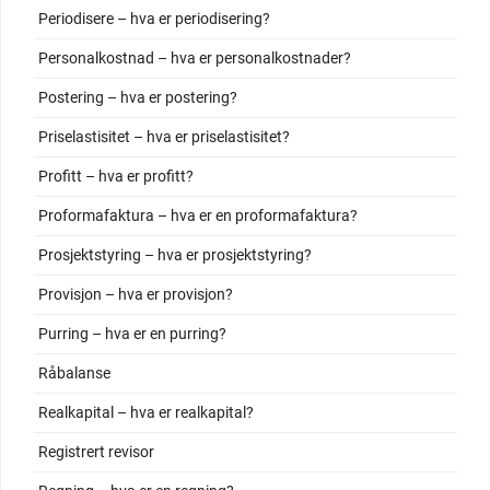
Periodisere – hva er periodisering?
Personalkostnad – hva er personalkostnader?
Postering – hva er postering?
Priselastisitet – hva er priselastisitet?
Profitt – hva er profitt?
Proformafaktura – hva er en proformafaktura?
Prosjektstyring – hva er prosjektstyring?
Provisjon – hva er provisjon?
Purring – hva er en purring?
Råbalanse
Realkapital – hva er realkapital?
Registrert revisor