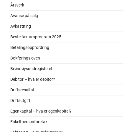
Årsverk
Avanse på salg
Avkastning
Beste fakturaprogram 2025
Betalingsoppfordring
Bokføringsloven
Brønnøysundregisteret
Debitor – hva er debitor?
Driftsresultat
Driftsutgift
Egenkapital – hva er egenkapital?
Enkeltpersonforetak