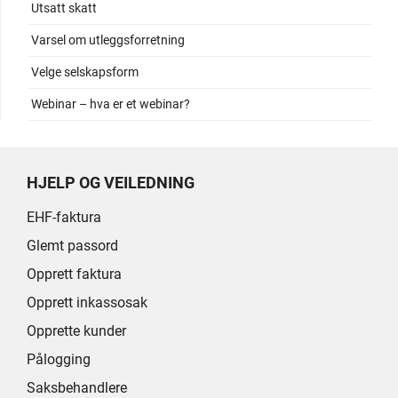
Utsatt skatt
Varsel om utleggsforretning
Velge selskapsform
Webinar – hva er et webinar?
HJELP OG VEILEDNING
EHF-faktura
Glemt passord
Opprett faktura
Opprett inkassosak
Opprette kunder
Pålogging
Saksbehandlere