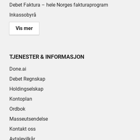
Debet Faktura – hele Norges fakturaprogram
Inkassobyrå
Vis mer
TJENESTER & INFORMASJON
Done.ai
Debet Regnskap
Holdingselskap
Kontoplan
Ordbok
Masseutsendelse
Kontakt oss
Avtalevilkår