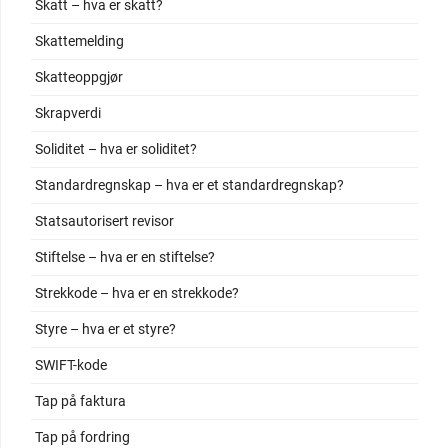
Skatt – hva er skatt?
Skattemelding
Skatteoppgjør
Skrapverdi
Soliditet – hva er soliditet?
Standardregnskap – hva er et standardregnskap?
Statsautorisert revisor
Stiftelse – hva er en stiftelse?
Strekkode – hva er en strekkode?
Styre – hva er et styre?
SWIFT-kode
Tap på faktura
Tap på fordring