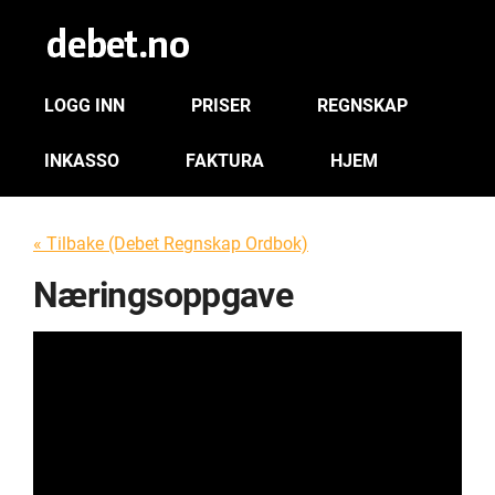
LOGG INN
PRISER
REGNSKAP
INKASSO
FAKTURA
HJEM
« Tilbake (Debet Regnskap Ordbok)
Næringsoppgave