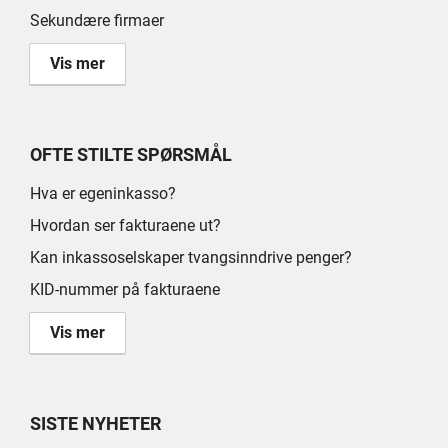
Sekundære firmaer
Vis mer
OFTE STILTE SPØRSMÅL
Hva er egeninkasso?
Hvordan ser fakturaene ut?
Kan inkassoselskaper tvangsinndrive penger?
KID-nummer på fakturaene
Vis mer
SISTE NYHETER