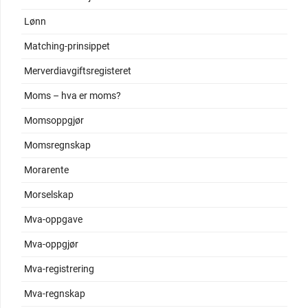
Lønn
Matching-prinsippet
Merverdiavgiftsregisteret
Moms – hva er moms?
Momsoppgjør
Momsregnskap
Morarente
Morselskap
Mva-oppgave
Mva-oppgjør
Mva-registrering
Mva-regnskap