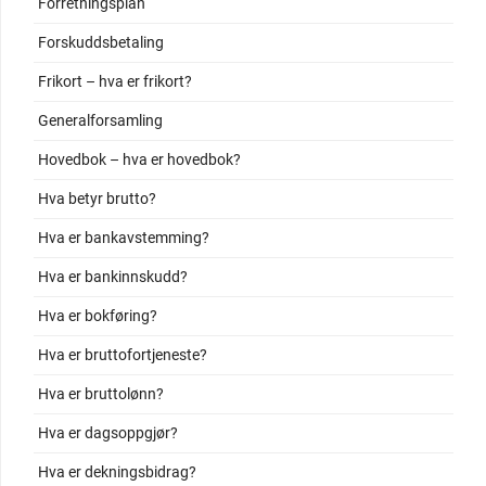
Forretningsplan
Forskuddsbetaling
Frikort – hva er frikort?
Generalforsamling
Hovedbok – hva er hovedbok?
Hva betyr brutto?
Hva er bankavstemming?
Hva er bankinnskudd?
Hva er bokføring?
Hva er bruttofortjeneste?
Hva er bruttolønn?
Hva er dagsoppgjør?
Hva er dekningsbidrag?