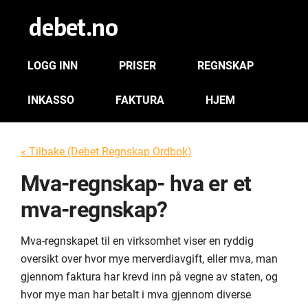
LOGG INN
PRISER
REGNSKAP
INKASSO
FAKTURA
HJEM
« Tilbake (Debet Regnskap Ordbok)
Mva-regnskap- hva er et
mva-regnskap?
Mva-regnskapet til en virksomhet viser en ryddig
oversikt over hvor mye merverdiavgift, eller mva, man
gjennom faktura har krevd inn på vegne av staten, og
hvor mye man har betalt i mva gjennom diverse