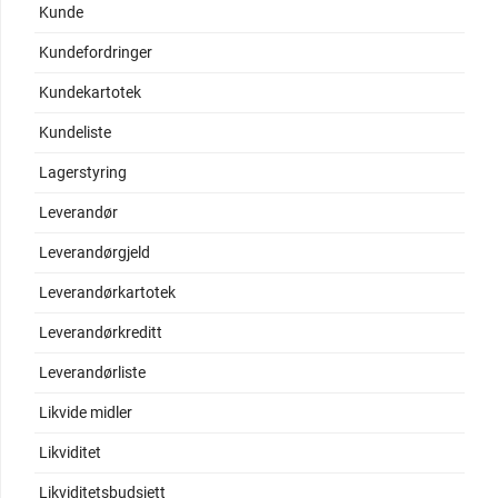
Kunde
Kundefordringer
Kundekartotek
Kundeliste
Lagerstyring
Leverandør
Leverandørgjeld
Leverandørkartotek
Leverandørkreditt
Leverandørliste
Likvide midler
Likviditet
Likviditetsbudsjett