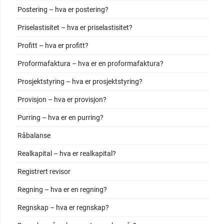
Postering – hva er postering?
Priselastisitet – hva er priselastisitet?
Profitt – hva er profitt?
Proformafaktura – hva er en proformafaktura?
Prosjektstyring – hva er prosjektstyring?
Provisjon – hva er provisjon?
Purring – hva er en purring?
Råbalanse
Realkapital – hva er realkapital?
Registrert revisor
Regning – hva er en regning?
Regnskap – hva er regnskap?