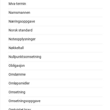
Mva-termin
Namsmannen
Næringsoppgave
Norsk standard
Noteopplysninger
Nøkkeltall
Nullpunktsomsetning
Obligasjon
Omdømme
Omløpsmidler
Omsetning
Omsetningsoppgave
Omtvistet krav