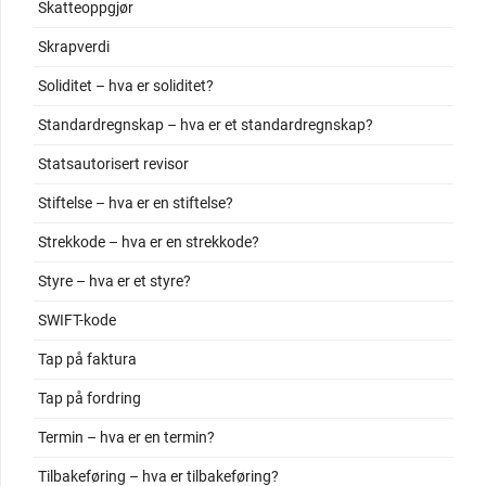
Skatteoppgjør
Skrapverdi
Soliditet – hva er soliditet?
Standardregnskap – hva er et standardregnskap?
Statsautorisert revisor
Stiftelse – hva er en stiftelse?
Strekkode – hva er en strekkode?
Styre – hva er et styre?
SWIFT-kode
Tap på faktura
Tap på fordring
Termin – hva er en termin?
Tilbakeføring – hva er tilbakeføring?