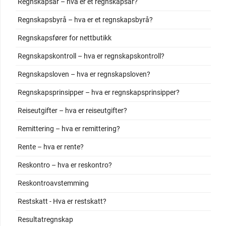
Regnskapsår – hva er et regnskapsår?
Regnskapsbyrå – hva er et regnskapsbyrå?
Regnskapsfører for nettbutikk
Regnskapskontroll – hva er regnskapskontroll?
Regnskapsloven – hva er regnskapsloven?
Regnskapsprinsipper – hva er regnskapsprinsipper?
Reiseutgifter – hva er reiseutgifter?
Remittering – hva er remittering?
Rente – hva er rente?
Reskontro – hva er reskontro?
Reskontroavstemming
Restskatt - Hva er restskatt?
Resultatregnskap