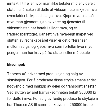
inntekt. I tilfeller hvor man ikke betaler midler videre til
staten er årsaken til dette at virksomhetens kjøps-mva
overskrider beløpet til salgs-mva. Kjøps-mva er altså
mva man gjennom kjøp av varer og tjenester til
virksomheten har betalt i tillagt mva, og er
fradragsberettiget. Uansett hva mva-regnskapet ved
slutten av regnskapsåret viser, er det differansen
mellom salgs- og kjøps-mva som forteller hvor mye
penger man har krav på fra staten, eller må betale.
Eksempel:
Thorsen AS driver med produksjon og salg av
sktrykejern. For å produsere disse strykejernene er det
nødvendig med innkjøp av deler og transporttjenester.
Ved slutten av året har virksomheten betalt 300000 kr
for dette i mva. For salg av ferdig produserte strykejern
har Thorsen AS til sammen krevd inn 250000 kroner i