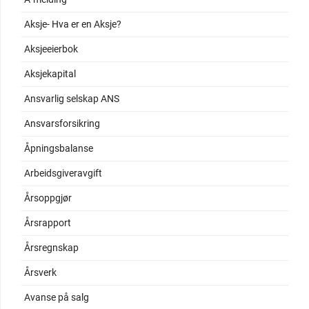
Aksje- Hva er en Aksje?
Aksjeeierbok
Aksjekapital
Ansvarlig selskap ANS
Ansvarsforsikring
Åpningsbalanse
Arbeidsgiveravgift
Årsoppgjør
Årsrapport
Årsregnskap
Årsverk
Avanse på salg