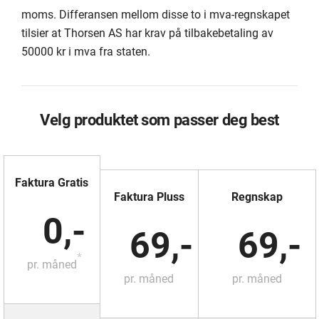
moms. Differansen mellom disse to i mva-regnskapet
tilsier at Thorsen AS har krav på tilbakebetaling av
50000 kr i mva fra staten.
Velg produktet som passer deg best
Faktura Gratis
Faktura Pluss
Regnskap
0,-
69,-
69,-
*
pr. måned
pr. måned
pr. måned