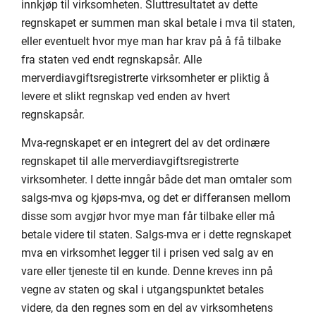
innkjøp til virksomheten. Sluttresultatet av dette
regnskapet er summen man skal betale i mva til staten,
eller eventuelt hvor mye man har krav på å få tilbake
fra staten ved endt regnskapsår. Alle
merverdiavgiftsregistrerte virksomheter er pliktig å
levere et slikt regnskap ved enden av hvert
regnskapsår.
Mva-regnskapet er en integrert del av det ordinære
regnskapet til alle merverdiavgiftsregistrerte
virksomheter. I dette inngår både det man omtaler som
salgs-mva og kjøps-mva, og det er differansen mellom
disse som avgjør hvor mye man får tilbake eller må
betale videre til staten. Salgs-mva er i dette regnskapet
mva en virksomhet legger til i prisen ved salg av en
vare eller tjeneste til en kunde. Denne kreves inn på
vegne av staten og skal i utgangspunktet betales
videre, da den regnes som en del av virksomhetens