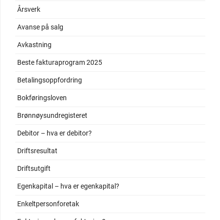
Årsverk
Avanse på salg
Avkastning
Beste fakturaprogram 2025
Betalingsoppfordring
Bokføringsloven
Brønnøysundregisteret
Debitor – hva er debitor?
Driftsresultat
Driftsutgift
Egenkapital – hva er egenkapital?
Enkeltpersonforetak