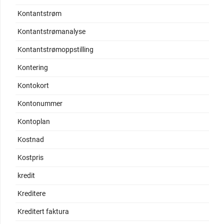
Kontantstrøm
Kontantstrømanalyse
Kontantstrømoppstilling
Kontering
Kontokort
Kontonummer
Kontoplan
Kostnad
Kostpris
kredit
Kreditere
Kreditert faktura