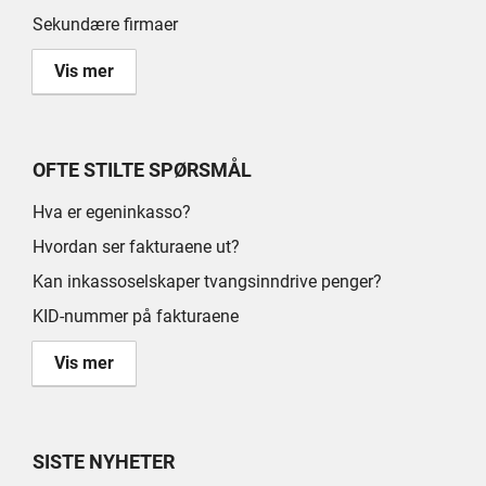
Sekundære firmaer
Vis mer
OFTE STILTE SPØRSMÅL
Hva er egeninkasso?
Hvordan ser fakturaene ut?
Kan inkassoselskaper tvangsinndrive penger?
KID-nummer på fakturaene
Vis mer
SISTE NYHETER