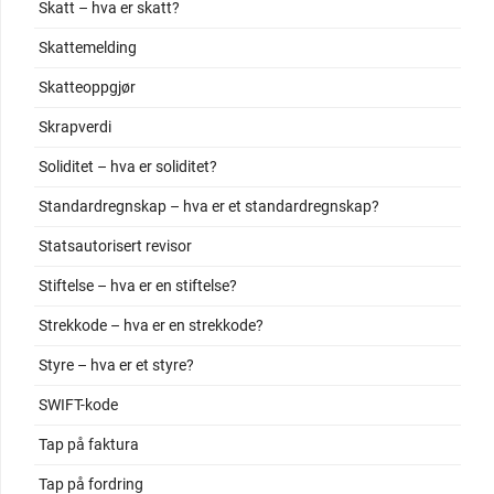
Skatt – hva er skatt?
Skattemelding
Skatteoppgjør
Skrapverdi
Soliditet – hva er soliditet?
Standardregnskap – hva er et standardregnskap?
Statsautorisert revisor
Stiftelse – hva er en stiftelse?
Strekkode – hva er en strekkode?
Styre – hva er et styre?
SWIFT-kode
Tap på faktura
Tap på fordring