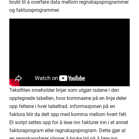
brukt til å overføre data mellom regnskapsprogrammer
og fakturaprogrammer.
Tekstfilen inneholder linjer som utgjør radene i den
opptegnede tabellen, hvor kommaene på en linje deler
opp feltene i hver tabellrad. informasjonen på en
faktura blir da delt opp med komma mellom hvert felt.
Et script settes opp for å lese inn fakturer inn i et annet
fakturaprogram eller regnskapsprogram. Dette gjør at
en regnskapsfører slipper å bruke tid på å føre inn