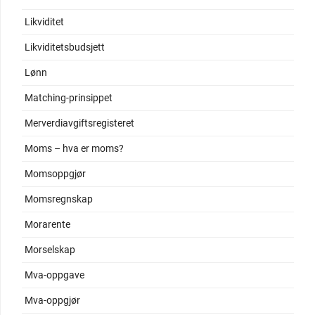
Likviditet
Likviditetsbudsjett
Lønn
Matching-prinsippet
Merverdiavgiftsregisteret
Moms – hva er moms?
Momsoppgjør
Momsregnskap
Morarente
Morselskap
Mva-oppgave
Mva-oppgjør