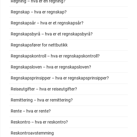
Regning – hva er en regning?
Regnskap – hva er regnskap?
Regnskapsår – hva er et regnskapsår?
Regnskapsbyrå – hva er et regnskapsbyrå?
Regnskapsfører for nettbutikk
Regnskapskontroll – hva er regnskapskontroll?
Regnskapsloven – hva er regnskapsloven?
Regnskapsprinsipper – hva er regnskapsprinsipper?
Reiseutgifter – hva er reiseutgifter?
Remittering – hva er remittering?
Rente – hva er rente?
Reskontro – hva er reskontro?
Reskontroavstemming