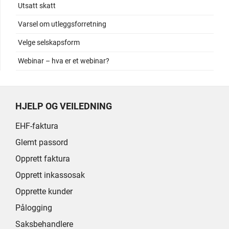
Utsatt skatt
Varsel om utleggsforretning
Velge selskapsform
Webinar – hva er et webinar?
HJELP OG VEILEDNING
EHF-faktura
Glemt passord
Opprett faktura
Opprett inkassosak
Opprette kunder
Pålogging
Saksbehandlere