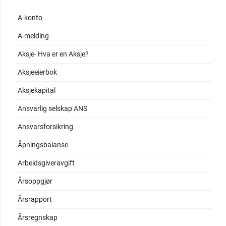
A-konto
A-melding
Aksje- Hva er en Aksje?
Aksjeeierbok
Aksjekapital
Ansvarlig selskap ANS
Ansvarsforsikring
Åpningsbalanse
Arbeidsgiveravgift
Årsoppgjør
Årsrapport
Årsregnskap