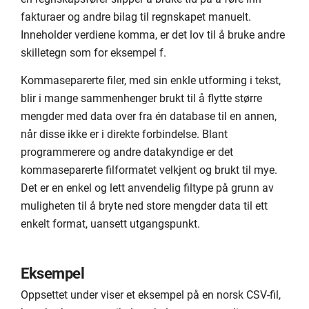
fakturaer og andre bilag til regnskapet manuelt.
Inneholder verdiene komma, er det lov til å bruke andre
skilletegn som for eksempel f.
Kommaseparerte filer, med sin enkle utforming i tekst,
blir i mange sammenhenger brukt til å flytte større
mengder med data over fra én database til en annen,
når disse ikke er i direkte forbindelse. Blant
programmerere og andre datakyndige er det
kommaseparerte filformatet velkjent og brukt til mye.
Det er en enkel og lett anvendelig filtype på grunn av
muligheten til å bryte ned store mengder data til ett
enkelt format, uansett utgangspunkt.
Eksempel
Oppsettet under viser et eksempel på en norsk CSV-fil,