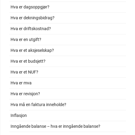
Hva er dagsoppgjør?
Hva er dekningsbidrag?
Hva er driftskostnad?
Hva er en utgift?
Hva er et aksjeselskap?
Hva er et budsjett?
Hva er et NUF?
Hva er mva
Hva er revisjon?
Hva må en faktura inneholde?
Inflasjon
Inngående balanse – hva er inngående balanse?