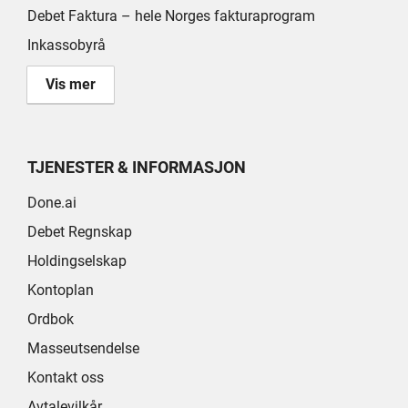
Debet Faktura – hele Norges fakturaprogram
Inkassobyrå
Vis mer
TJENESTER & INFORMASJON
Done.ai
Debet Regnskap
Holdingselskap
Kontoplan
Ordbok
Masseutsendelse
Kontakt oss
Avtalevilkår