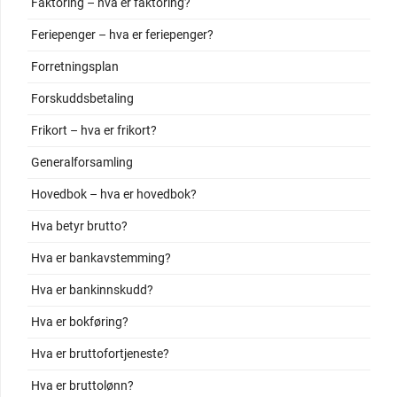
Faktoring – hva er faktoring?
Feriepenger – hva er feriepenger?
Forretningsplan
Forskuddsbetaling
Frikort – hva er frikort?
Generalforsamling
Hovedbok – hva er hovedbok?
Hva betyr brutto?
Hva er bankavstemming?
Hva er bankinnskudd?
Hva er bokføring?
Hva er bruttofortjeneste?
Hva er bruttolønn?