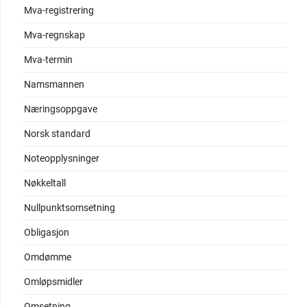
Mva-registrering
Mva-regnskap
Mva-termin
Namsmannen
Næringsoppgave
Norsk standard
Noteopplysninger
Nøkkeltall
Nullpunktsomsetning
Obligasjon
Omdømme
Omløpsmidler
Omsetning