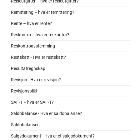
Reiseutgifter – hva er reiseutgifter?
Remittering – hva er remittering?
Rente – hva er rente?
Reskontro – hva er reskontro?
Reskontroavstemming
Restskatt - Hva er restskatt?
Resultatregnskap
Revisjon - Hva er revisjon?
Revisjonsplikt
SAF-T – hva er SAF-T?
Saldobalanse - Hva er saldobalanse?
Saldobalansen
Salgsdokument - Hva er et salgsdokument?