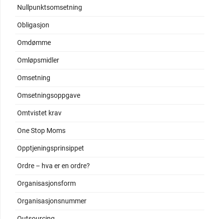
Nullpunktsomsetning
Obligasjon
Omdømme
Omløpsmidler
Omsetning
Omsetningsoppgave
Omtvistet krav
One Stop Moms
Opptjeningsprinsippet
Ordre – hva er en ordre?
Organisasjonsform
Organisasjonsnummer
Outsourcing