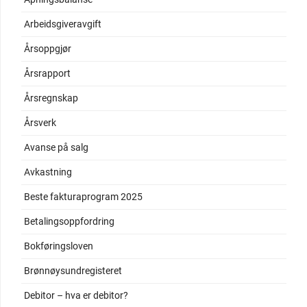
Arbeidsgiveravgift
Årsoppgjør
Årsrapport
Årsregnskap
Årsverk
Avanse på salg
Avkastning
Beste fakturaprogram 2025
Betalingsoppfordring
Bokføringsloven
Brønnøysundregisteret
Debitor – hva er debitor?