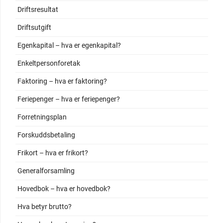
Driftsresultat
Driftsutgift
Egenkapital – hva er egenkapital?
Enkeltpersonforetak
Faktoring – hva er faktoring?
Feriepenger – hva er feriepenger?
Forretningsplan
Forskuddsbetaling
Frikort – hva er frikort?
Generalforsamling
Hovedbok – hva er hovedbok?
Hva betyr brutto?