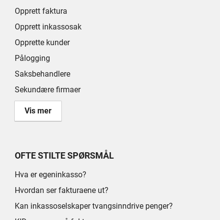
Opprett faktura
Opprett inkassosak
Opprette kunder
Pålogging
Saksbehandlere
Sekundære firmaer
Vis mer
OFTE STILTE SPØRSMÅL
Hva er egeninkasso?
Hvordan ser fakturaene ut?
Kan inkassoselskaper tvangsinndrive penger?