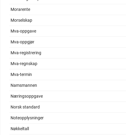
Morarente
Morselskap
Mva-oppgave
Mva-oppgjør
Mva-registrering
Mva-regnskap
Mva-termin
Namsmannen
Næringsoppgave
Norsk standard
Noteopplysninger
Nøkkeltall