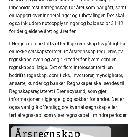
inneholde resultatregnskap for året som har gått, samt
en rapport over innbetalinger og utbetalinger. Det skal
også inkludere noteopplysninger og balanse pr 31.12
for det gjeldene året og året før.
I Norge er en bedrifts offentlige regnskap lovpålagt for
en rekke selskapsformer. Et årsregnskap reguleres av
regnskapsloven og angir kriterier for hvem som er
regnskapspliktige. Det er flere interessenter til en
bedrifts regnskap, som f.eks. investorer, myndigheter,
ansatte, kunder og banker. Regnskapet skal sendes til
Regnskapsregisteret i Brønnøysund, som gjør
informasjonen tilgjengelig og søkbar for andre. Det er
også vanlig å offentliggjøre kvartalsregnskap eller
tertialregnskap, som viser regnskapet i mindre perioder.