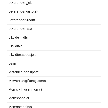
Leverandørgjeld
Leverandørkartotek
Leverandørkreditt
Leverandørliste
Likvide midler
Likviditet
Likviditetsbudsjett
Lønn
Matching-prinsippet
Merverdiavgiftsregisteret
Moms – hva er moms?
Momsoppgjør
Momsregnskap