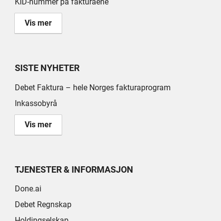
KID-nummer på fakturaene
Vis mer
SISTE NYHETER
Debet Faktura – hele Norges fakturaprogram
Inkassobyrå
Vis mer
TJENESTER & INFORMASJON
Done.ai
Debet Regnskap
Holdingselskap