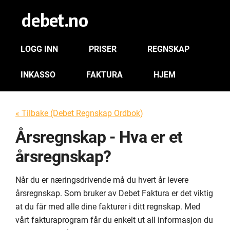
LOGG INN
PRISER
REGNSKAP
INKASSO
FAKTURA
HJEM
« Tilbake (Debet Regnskap Ordbok)
Årsregnskap - Hva er et
årsregnskap?
Når du er næringsdrivende må du hvert år levere
årsregnskap. Som bruker av Debet Faktura er det viktig
at du får med alle dine fakturer i ditt regnskap. Med
vårt fakturaprogram får du enkelt ut all informasjon du