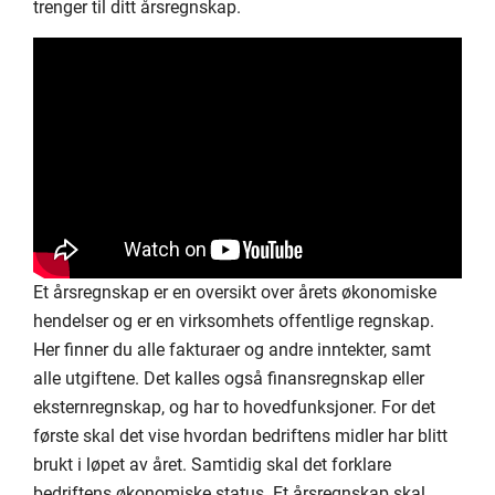
trenger til ditt årsregnskap.
Et årsregnskap er en oversikt over årets økonomiske
hendelser og er en virksomhets offentlige regnskap.
Her finner du alle fakturaer og andre inntekter, samt
alle utgiftene. Det kalles også finansregnskap eller
eksternregnskap, og har to hovedfunksjoner. For det
første skal det vise hvordan bedriftens midler har blitt
brukt i løpet av året. Samtidig skal det forklare
bedriftens økonomiske status. Et årsregnskap skal