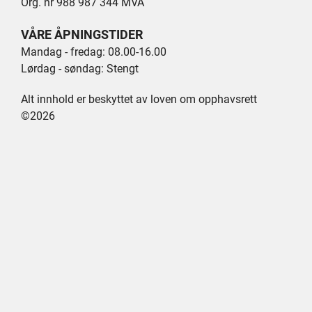
Org. nr 988 987 344 MVA
VÅRE ÅPNINGSTIDER
Mandag - fredag: 08.00-16.00
Lørdag - søndag: Stengt
Alt innhold er beskyttet av loven om opphavsrett
©2026