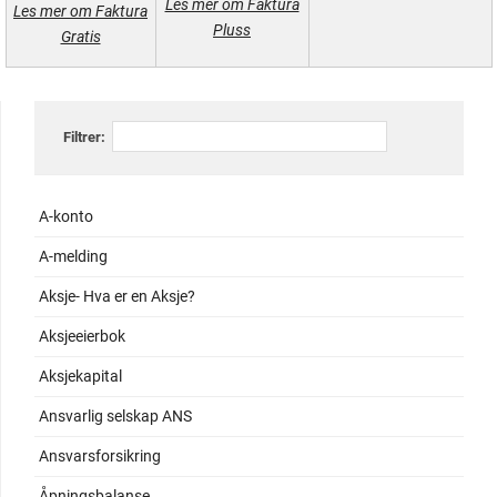
Les mer om Faktura
Les mer om Faktura
Pluss
Gratis
Filtrer:
A-konto
A-melding
Aksje- Hva er en Aksje?
Aksjeeierbok
Aksjekapital
Ansvarlig selskap ANS
Ansvarsforsikring
Åpningsbalanse