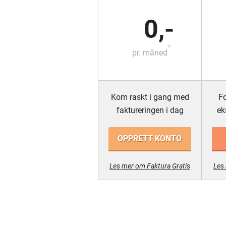
0,-
*
pr. måned
Kom raskt i gang med
Fo
faktureringen i dag
ek
OPPRETT KONTO
Les mer om Faktura Gratis
Les