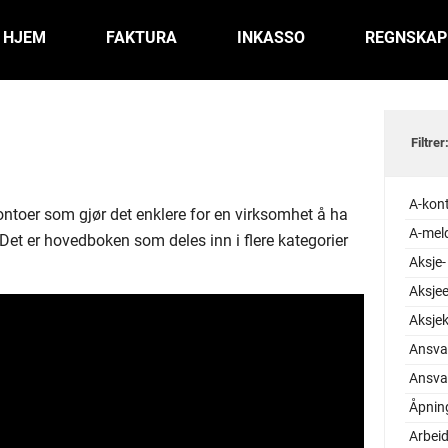
HJEM
FAKTURA
INKASSO
REGNSKAP
Filtrer
A-kon
ntoer som gjør det enklere for en virksomhet å ha
A-mel
 Det er hovedboken som deles inn i flere kategorier
Aksje-
Aksjee
Aksjek
Ansva
Ansvar
Åpnin
Arbeid