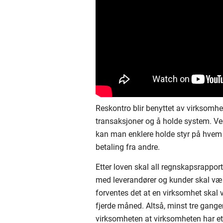
Reskontro blir benyttet av virksomhet
transaksjoner og å holde system. Ved
kan man enklere holde styr på hvem
betaling fra andre.
Etter loven skal all regnskapsrapporte
med leverandører og kunder skal vær
forventes det at en virksomhet skal 
fjerde måned. Altså, minst tre ganger
virksomheten at virksomheten har et