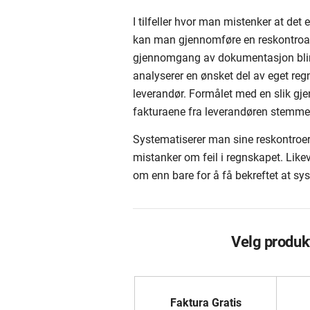
I tilfeller hvor man mistenker at det e
kan man gjennomføre en reskontroa
gjennomgang av dokumentasjon blir m
analyserer en ønsket del av eget reg
leverandør. Formålet med en slik gj
fakturaene fra leverandøren stemmer
Systematiserer man sine reskontroer
mistanker om feil i regnskapet. Lik
om enn bare for å få bekreftet at sy
Velg produk
Faktura Gratis