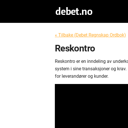
« Tilbake (Debet Regnskap Ordbok)
Reskontro
Reskontro er en inndeling av underko
system i sine transaksjoner og krav.
for leverandører og kunder.