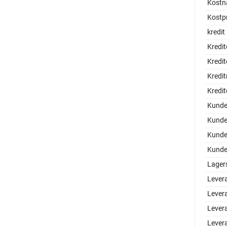
Kostn
Kostpr
kredit
Kredit
Kredit
Kredi
Kredit
Kund
Kunde
Kunde
Kundel
Lager
Lever
Lever
Lever
Lever