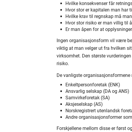
Hvilke konsekvenser får retningsl
Hvor stor er kapitalen man har ti
Hvilke krav til regnskap må man
Hvor stor risiko er man villig til 
Er man åpen for at opplysninger 
Ingen organisasjonsform vil være bed
viktig at man velger ut fra hvilken s
virksomhet. Den største vurderingen 
risiko.
De vanligste organisasjonsformene 
Enkeltpersonforetak (ENK)
Ansvarlig selskap (DA og ANS)
Samvirkeforetak (SA)
Aksjeselskap (AS)
Norskregistrert utenlandsk fore
Andre organisasjonsformer som 
Forskjellene mellom disse er først o