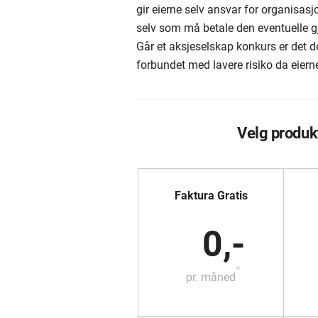
gir eierne selv ansvar for organisasj
selv som må betale den eventuelle g
Går et aksjeselskap konkurs er det 
forbundet med lavere risiko da eiern
Velg produk
Faktura Gratis
0,-
*
pr. måned