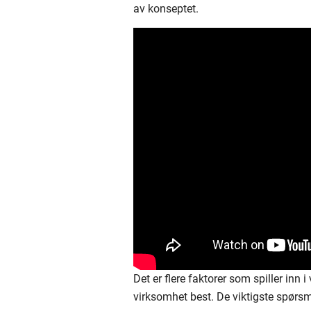
av konseptet.
Det er flere faktorer som spiller in
virksomhet best. De viktigste spørsm