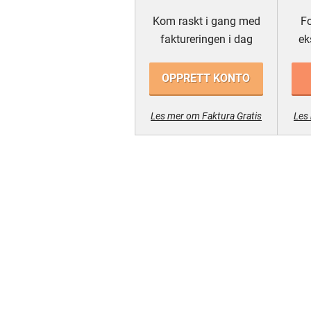
Kom raskt i gang med
Fo
faktureringen i dag
ek
OPPRETT KONTO
Les mer om Faktura Gratis
Les