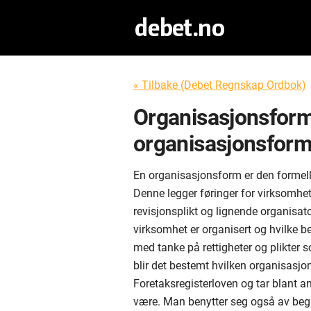
« Tilbake (Debet Regnskap Ordbok)
Organisasjonsform
organisasjonsfor
En organisasjonsform er den formell
Denne legger føringer for virksomhet
revisjonsplikt og lignende organisat
virksomhet er organisert og hvilke 
med tanke på rettigheter og plikter
blir det bestemt hvilken organisasjon
Foretaksregisterloven og tar blant a
være. Man benytter seg også av beg