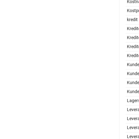
Kostn
Kostpr
kredit
Kredit
Kredit
Kredi
Kredit
Kund
Kunde
Kunde
Kundel
Lager
Lever
Lever
Lever
Lever