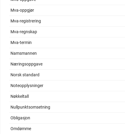
Mva-oppgjør
Mva-registrering
Mva-regnskap
Mva-termin
Namsmannen
Næringsoppgave
Norsk standard
Noteopplysninger
Nøkkeltall
Nullpunktsomsetning
Obligasjon
Omdømme