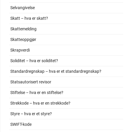
Selvangivelse
Skatt – hva er skatt?
Skattemelding
Skatteoppgjør
Skrapverdi
Soliditet – hva er soliditet?
Standardregnskap – hva er et standardregnskap?
Statsautorisert revisor
Stiftelse – hva er en stiftelse?
Strekkode – hva er en strekkode?
Styre – hva er et styre?
SWIFT-kode