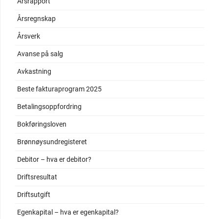
Årsrapport
Årsregnskap
Årsverk
Avanse på salg
Avkastning
Beste fakturaprogram 2025
Betalingsoppfordring
Bokføringsloven
Brønnøysundregisteret
Debitor – hva er debitor?
Driftsresultat
Driftsutgift
Egenkapital – hva er egenkapital?