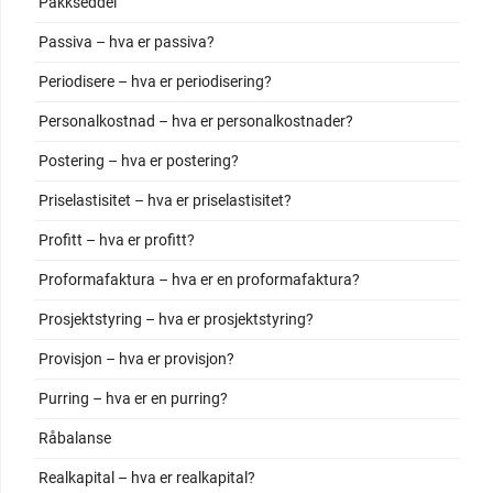
Pakkseddel
Passiva – hva er passiva?
Periodisere – hva er periodisering?
Personalkostnad – hva er personalkostnader?
Postering – hva er postering?
Priselastisitet – hva er priselastisitet?
Profitt – hva er profitt?
Proformafaktura – hva er en proformafaktura?
Prosjektstyring – hva er prosjektstyring?
Provisjon – hva er provisjon?
Purring – hva er en purring?
Råbalanse
Realkapital – hva er realkapital?