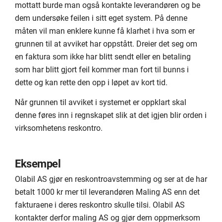
mottatt burde man også kontakte leverandøren og be
dem undersøke feilen i sitt eget system. På denne
måten vil man enklere kunne få klarhet i hva som er
grunnen til at avviket har oppstått. Dreier det seg om
en faktura som ikke har blitt sendt eller en betaling
som har blitt gjort feil kommer man fort til bunns i
dette og kan rette den opp i løpet av kort tid.
Når grunnen til avviket i systemet er oppklart skal
denne føres inn i regnskapet slik at det igjen blir orden i
virksomhetens reskontro.
Eksempel
Olabil AS gjør en reskontroavstemming og ser at de har
betalt 1000 kr mer til leverandøren Maling AS enn det
fakturaene i deres reskontro skulle tilsi. Olabil AS
kontakter derfor maling AS og gjør dem oppmerksom