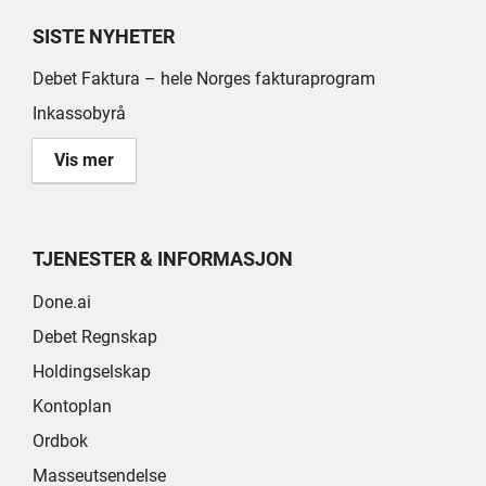
SISTE NYHETER
Debet Faktura – hele Norges fakturaprogram
Inkassobyrå
Vis mer
TJENESTER & INFORMASJON
Done.ai
Debet Regnskap
Holdingselskap
Kontoplan
Ordbok
Masseutsendelse