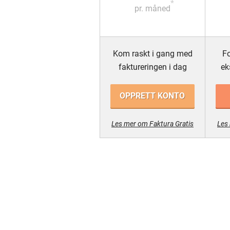
*
pr. måned
Kom raskt i gang med
Fo
faktureringen i dag
ek
OPPRETT KONTO
Les mer om Faktura Gratis
Les