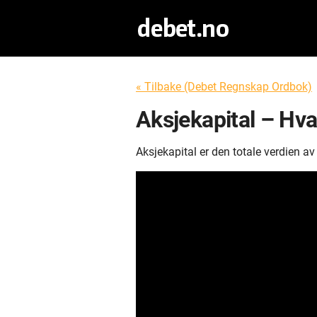
« Tilbake (Debet Regnskap Ordbok)
Aksjekapital – Hva
Aksjekapital er den totale verdien av