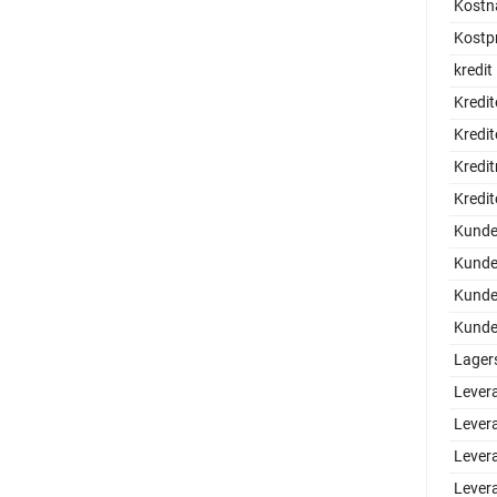
Kostn
Kostpr
kredit
Kredit
Kredit
Kredi
Kredit
Kund
Kunde
Kunde
Kundel
Lager
Lever
Lever
Lever
Lever