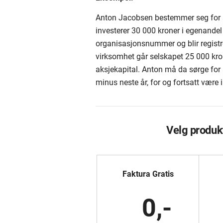
Anton Jacobsen bestemmer seg for å
investerer 30 000 kroner i egenandel
organisasjonsnummer og blir registrer
virksomhet går selskapet 25 000 kron
aksjekapital. Anton må da sørge for å 
minus neste år, for og fortsatt være i
Velg produk
Faktura Gratis
0,-