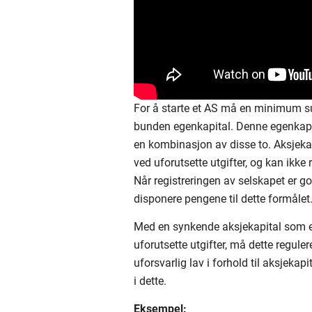
For å starte et AS må en minimum s
bunden egenkapital. Denne egenkapit
en kombinasjon av disse to. Aksjeka
ved uforutsette utgifter, og kan ikke
Når registreringen av selskapet er godk
disponere pengene til dette formålet
Med en synkende aksjekapital som et
uforutsette utgifter, må dette regule
uforsvarlig lav i forhold til aksjekap
i dette.
Eksempel: