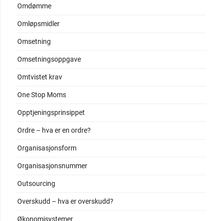
Omdømme
Omløpsmidler
Omsetning
Omsetningsoppgave
Omtvistet krav
One Stop Moms
Opptjeningsprinsippet
Ordre – hva er en ordre?
Organisasjonsform
Organisasjonsnummer
Outsourcing
Overskudd – hva er overskudd?
Økonomisystemer