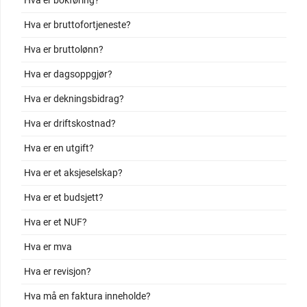
Hva er bokføring?
Hva er bruttofortjeneste?
Hva er bruttolønn?
Hva er dagsoppgjør?
Hva er dekningsbidrag?
Hva er driftskostnad?
Hva er en utgift?
Hva er et aksjeselskap?
Hva er et budsjett?
Hva er et NUF?
Hva er mva
Hva er revisjon?
Hva må en faktura inneholde?