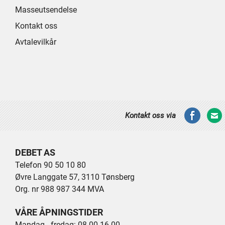
Masseutsendelse
Kontakt oss
Avtalevilkår
Kontakt oss via
DEBET AS
Telefon 90 50 10 80
Øvre Langgate 57, 3110 Tønsberg
Org. nr 988 987 344 MVA
VÅRE ÅPNINGSTIDER
Mandag - fredag: 08.00-16.00