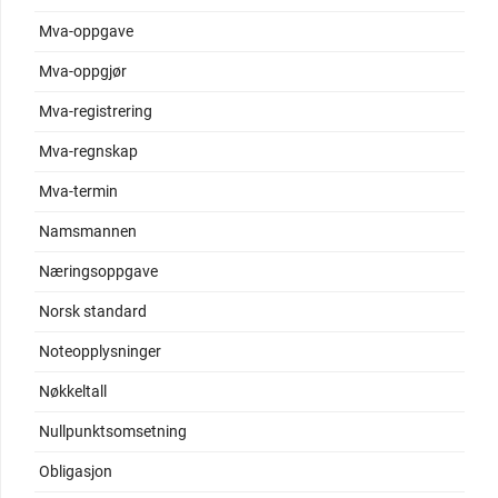
Mva-oppgave
Mva-oppgjør
Mva-registrering
Mva-regnskap
Mva-termin
Namsmannen
Næringsoppgave
Norsk standard
Noteopplysninger
Nøkkeltall
Nullpunktsomsetning
Obligasjon