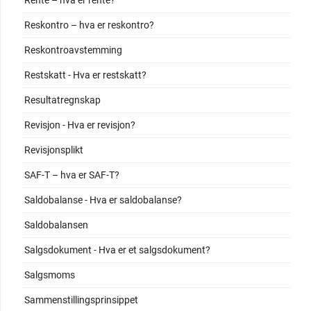
Rente – hva er rente?
Reskontro – hva er reskontro?
Reskontroavstemming
Restskatt - Hva er restskatt?
Resultatregnskap
Revisjon - Hva er revisjon?
Revisjonsplikt
SAF-T – hva er SAF-T?
Saldobalanse - Hva er saldobalanse?
Saldobalansen
Salgsdokument - Hva er et salgsdokument?
Salgsmoms
Sammenstillingsprinsippet