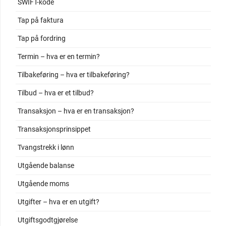
SWIFT-kode
Tap på faktura
Tap på fordring
Termin – hva er en termin?
Tilbakeføring – hva er tilbakeføring?
Tilbud – hva er et tilbud?
Transaksjon – hva er en transaksjon?
Transaksjonsprinsippet
Tvangstrekk i lønn
Utgående balanse
Utgående moms
Utgifter – hva er en utgift?
Utgiftsgodtgjørelse