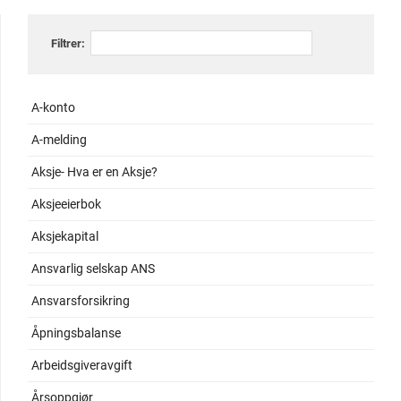
Filtrer:
A-konto
A-melding
Aksje- Hva er en Aksje?
Aksjeeierbok
Aksjekapital
Ansvarlig selskap ANS
Ansvarsforsikring
Åpningsbalanse
Arbeidsgiveravgift
Årsoppgjør