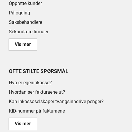
Opprette kunder
Pålogging
Saksbehandlere
Sekundære firmaer
Vis mer
OFTE STILTE SPØRSMÅL
Hva er egeninkasso?
Hvordan ser fakturaene ut?
Kan inkassoselskaper tvangsinndrive penger?
KID-nummer på fakturaene
Vis mer