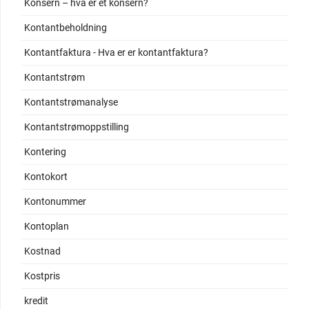
Konsern – hva er et konsern?
Kontantbeholdning
Kontantfaktura - Hva er er kontantfaktura?
Kontantstrøm
Kontantstrømanalyse
Kontantstrømoppstilling
Kontering
Kontokort
Kontonummer
Kontoplan
Kostnad
Kostpris
kredit