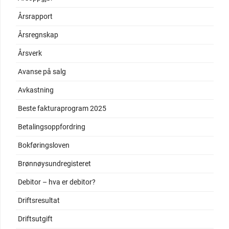
Årsrapport
Årsregnskap
Årsverk
Avanse på salg
Avkastning
Beste fakturaprogram 2025
Betalingsoppfordring
Bokføringsloven
Brønnøysundregisteret
Debitor – hva er debitor?
Driftsresultat
Driftsutgift