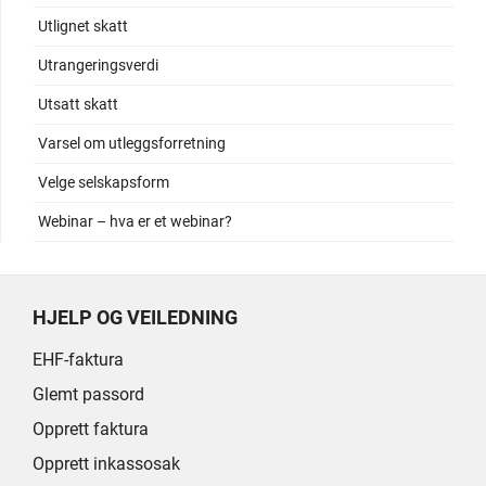
Utlignet skatt
Utrangeringsverdi
Utsatt skatt
Varsel om utleggsforretning
Velge selskapsform
Webinar – hva er et webinar?
HJELP OG VEILEDNING
EHF-faktura
Glemt passord
Opprett faktura
Opprett inkassosak