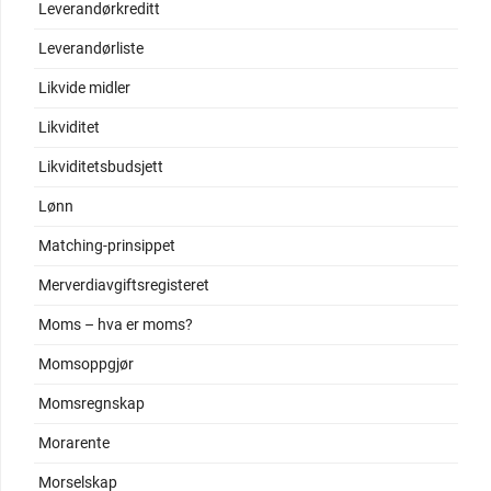
Leverandørkreditt
Leverandørliste
Likvide midler
Likviditet
Likviditetsbudsjett
Lønn
Matching-prinsippet
Merverdiavgiftsregisteret
Moms – hva er moms?
Momsoppgjør
Momsregnskap
Morarente
Morselskap