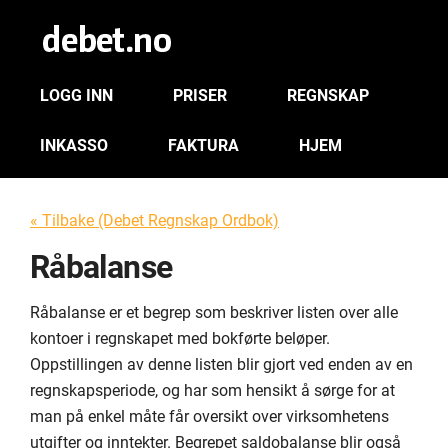
LOGG INN
PRISER
REGNSKAP
INKASSO
FAKTURA
HJEM
« Tilbake (Debet Regnskap Ordbok)
Råbalanse
Råbalanse er et begrep som beskriver listen over alle
kontoer i regnskapet med bokførte beløper.
Oppstillingen av denne listen blir gjort ved enden av en
regnskapsperiode, og har som hensikt å sørge for at
man på enkel måte får oversikt over virksomhetens
utgifter og inntekter. Begrepet saldobalanse blir også