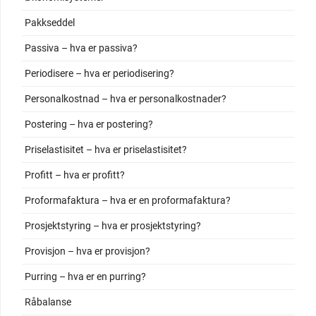
Pakkseddel
Passiva – hva er passiva?
Periodisere – hva er periodisering?
Personalkostnad – hva er personalkostnader?
Postering – hva er postering?
Priselastisitet – hva er priselastisitet?
Profitt – hva er profitt?
Proformafaktura – hva er en proformafaktura?
Prosjektstyring – hva er prosjektstyring?
Provisjon – hva er provisjon?
Purring – hva er en purring?
Råbalanse