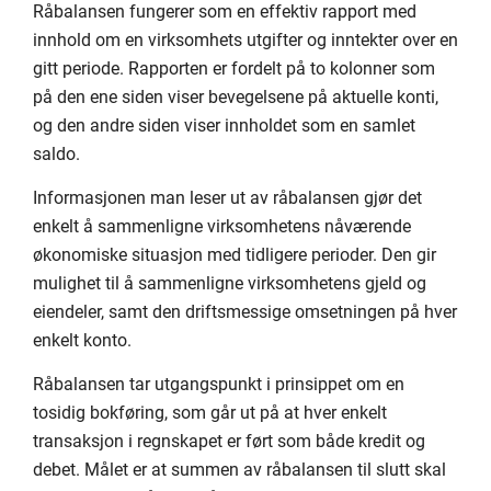
Råbalansen fungerer som en effektiv rapport med
innhold om en virksomhets utgifter og inntekter over en
gitt periode. Rapporten er fordelt på to kolonner som
på den ene siden viser bevegelsene på aktuelle konti,
og den andre siden viser innholdet som en samlet
saldo.
Informasjonen man leser ut av råbalansen gjør det
enkelt å sammenligne virksomhetens nåværende
økonomiske situasjon med tidligere perioder. Den gir
mulighet til å sammenligne virksomhetens gjeld og
eiendeler, samt den driftsmessige omsetningen på hver
enkelt konto.
Råbalansen tar utgangspunkt i prinsippet om en
tosidig bokføring, som går ut på at hver enkelt
transaksjon i regnskapet er ført som både kredit og
debet. Målet er at summen av råbalansen til slutt skal