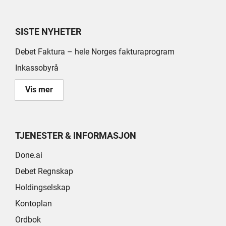
SISTE NYHETER
Debet Faktura – hele Norges fakturaprogram
Inkassobyrå
Vis mer
TJENESTER & INFORMASJON
Done.ai
Debet Regnskap
Holdingselskap
Kontoplan
Ordbok