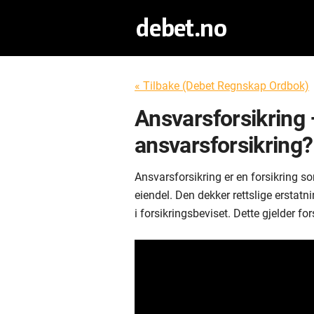
« Tilbake (Debet Regnskap Ordbok)
Ansvarsforsikring 
ansvarsforsikring?
Ansvarsforsikring er en forsikring so
eiendel. Den dekker rettslige erstat
i forsikringsbeviset. Dette gjelder fo