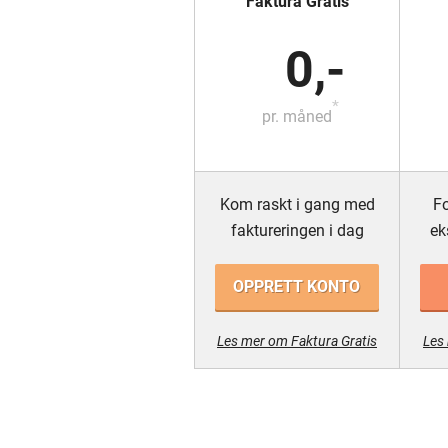
Faktura Gratis
0,-
*
pr. måned
Kom raskt i gang med
Fo
faktureringen i dag
ek
OPPRETT KONTO
Les mer om Faktura Gratis
Les