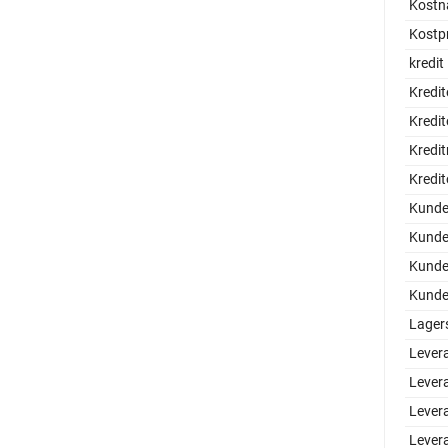
Kostn
Kostpr
kredit
Kredit
Kredit
Kredi
Kredit
Kund
Kunde
Kunde
Kundel
Lager
Lever
Lever
Lever
Lever