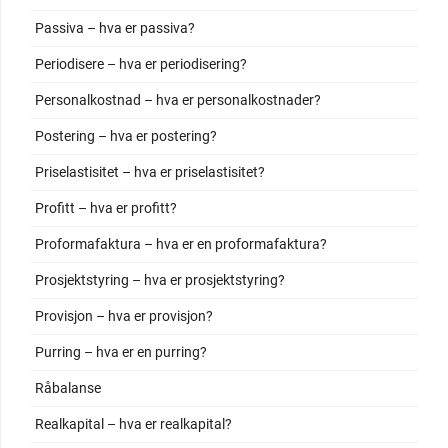
Passiva – hva er passiva?
Periodisere – hva er periodisering?
Personalkostnad – hva er personalkostnader?
Postering – hva er postering?
Priselastisitet – hva er priselastisitet?
Profitt – hva er profitt?
Proformafaktura – hva er en proformafaktura?
Prosjektstyring – hva er prosjektstyring?
Provisjon – hva er provisjon?
Purring – hva er en purring?
Råbalanse
Realkapital – hva er realkapital?