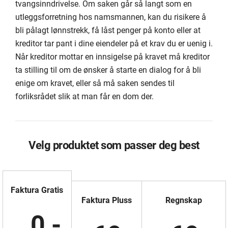
tvangsinndrivelse. Om saken går så langt som en
utleggsforretning hos namsmannen, kan du risikere å
bli pålagt lønnstrekk, få låst penger på konto eller at
kreditor tar pant i dine eiendeler på et krav du er uenig i.
Når kreditor mottar en innsigelse på kravet må kreditor
ta stilling til om de ønsker å starte en dialog for å bli
enige om kravet, eller så må saken sendes til
forliksrådet slik at man får en dom der.
Velg produktet som passer deg best
Faktura Gratis
Faktura Pluss
Regnskap
0,-