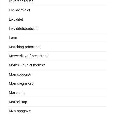
Leverandørliste
Likvide midler
Likviditet
Likviditetsbudsjett
Lønn
Matching-prinsippet
Merverdiavgiftsregisteret
Moms – hva er moms?
Momsoppgjør
Momsregnskap
Morarente
Morselskap
Mva-oppgave