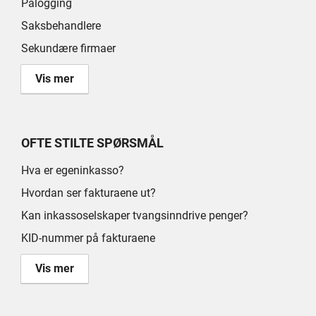
Pålogging
Saksbehandlere
Sekundære firmaer
Vis mer
OFTE STILTE SPØRSMÅL
Hva er egeninkasso?
Hvordan ser fakturaene ut?
Kan inkassoselskaper tvangsinndrive penger?
KID-nummer på fakturaene
Vis mer