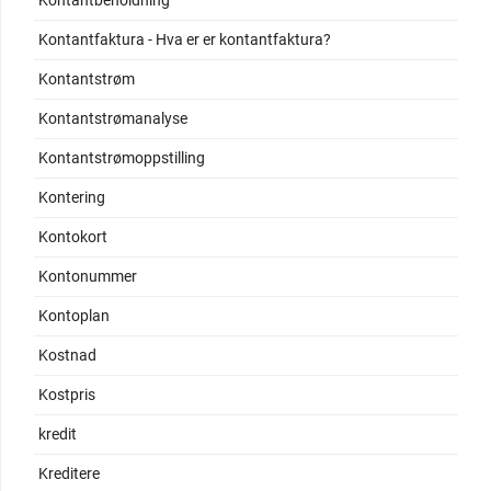
Kontantbeholdning
Kontantfaktura - Hva er er kontantfaktura?
Kontantstrøm
Kontantstrømanalyse
Kontantstrømoppstilling
Kontering
Kontokort
Kontonummer
Kontoplan
Kostnad
Kostpris
kredit
Kreditere