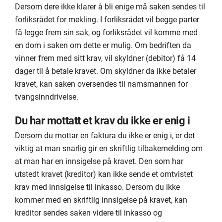
Dersom dere ikke klarer å bli enige må saken sendes til
forliksrådet for mekling. I forliksrådet vil begge parter
få legge frem sin sak, og forliksrådet vil komme med
en dom i saken om dette er mulig. Om bedriften da
vinner frem med sitt krav, vil skyldner (debitor) få 14
dager til å betale kravet. Om skyldner da ikke betaler
kravet, kan saken oversendes til namsmannen for
tvangsinndrivelse.
Du har mottatt et krav du ikke er enig i
Dersom du mottar en faktura du ikke er enig i, er det
viktig at man snarlig gir en skriftlig tilbakemelding om
at man har en innsigelse på kravet. Den som har
utstedt kravet (kreditor) kan ikke sende et omtvistet
krav med innsigelse til inkasso. Dersom du ikke
kommer med en skriftlig innsigelse på kravet, kan
kreditor sendes saken videre til inkasso og