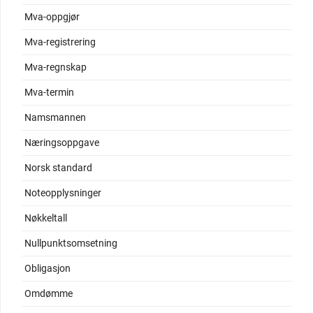
Mva-oppgjør
Mva-registrering
Mva-regnskap
Mva-termin
Namsmannen
Næringsoppgave
Norsk standard
Noteopplysninger
Nøkkeltall
Nullpunktsomsetning
Obligasjon
Omdømme