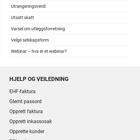
Utrangeringsverdi
Utsatt skatt
Varsel om utleggsforretning
Velge selskapsform
Webinar – hva er et webinar?
HJELP OG VEILEDNING
EHF-faktura
Glemt passord
Opprett faktura
Opprett inkassosak
Opprette kunder