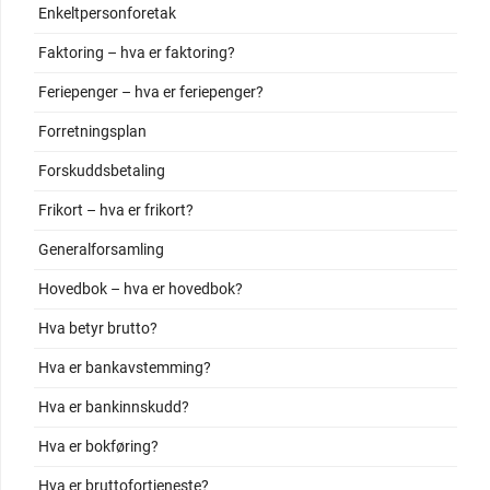
Enkeltpersonforetak
Faktoring – hva er faktoring?
Feriepenger – hva er feriepenger?
Forretningsplan
Forskuddsbetaling
Frikort – hva er frikort?
Generalforsamling
Hovedbok – hva er hovedbok?
Hva betyr brutto?
Hva er bankavstemming?
Hva er bankinnskudd?
Hva er bokføring?
Hva er bruttofortjeneste?