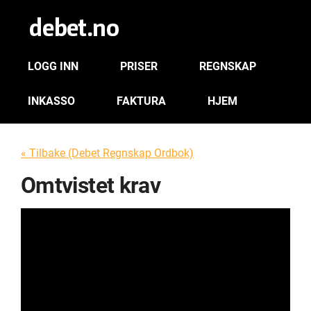
LOGG INN
PRISER
REGNSKAP
INKASSO
FAKTURA
HJEM
« Tilbake (Debet Regnskap Ordbok)
Omtvistet krav