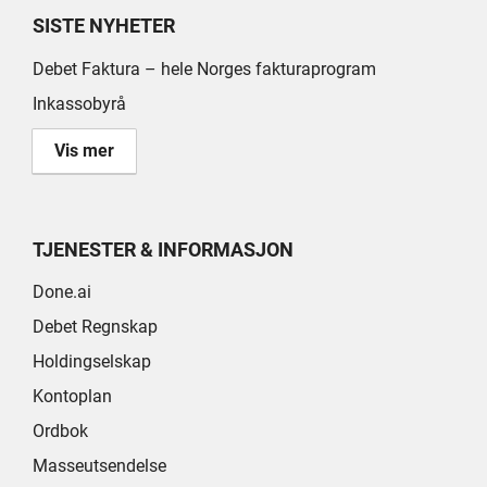
SISTE NYHETER
Debet Faktura – hele Norges fakturaprogram
Inkassobyrå
Vis mer
TJENESTER & INFORMASJON
Done.ai
Debet Regnskap
Holdingselskap
Kontoplan
Ordbok
Masseutsendelse