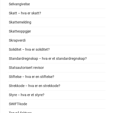
Selvangivelse
Skatt – hva er skatt?
Skattemelding
Skatteoppgjør
Skrapverdi
Soliditet – hva er soliditet?
Standardregnskap – hva er et standardregnskap?
Statsautorisert revisor
Stiftelse – hva er en stiftelse?
Strekkode – hva er en strekkode?
Styre – hva er et styre?
SWIFT-kode