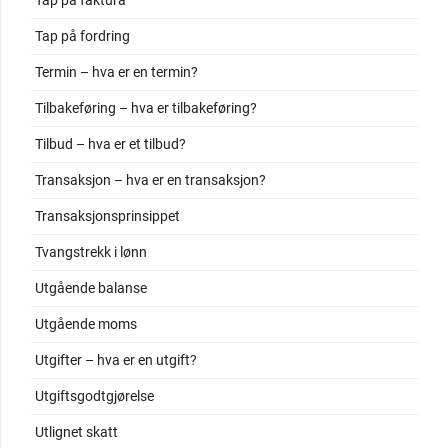
Tap på faktura
Tap på fordring
Termin – hva er en termin?
Tilbakeføring – hva er tilbakeføring?
Tilbud – hva er et tilbud?
Transaksjon – hva er en transaksjon?
Transaksjonsprinsippet
Tvangstrekk i lønn
Utgående balanse
Utgående moms
Utgifter – hva er en utgift?
Utgiftsgodtgjørelse
Utlignet skatt