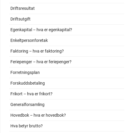
Driftsresultat
Driftsutgift
Egenkapital – hva er egenkapital?
Enkeltpersonforetak
Faktoring – hva er faktoring?
Feriepenger – hva er feriepenger?
Forretningsplan
Forskuddsbetaling
Frikort – hva er frikort?
Generalforsamling
Hovedbok – hva er hovedbok?
Hva betyr brutto?