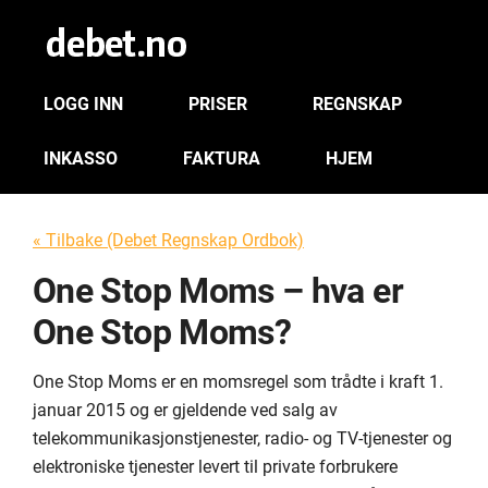
LOGG INN
PRISER
REGNSKAP
INKASSO
FAKTURA
HJEM
« Tilbake (Debet Regnskap Ordbok)
One Stop Moms – hva er
One Stop Moms?
One Stop Moms er en momsregel som trådte i kraft 1.
januar 2015 og er gjeldende ved salg av
telekommunikasjonstjenester, radio- og TV-tjenester og
elektroniske tjenester levert til private forbrukere