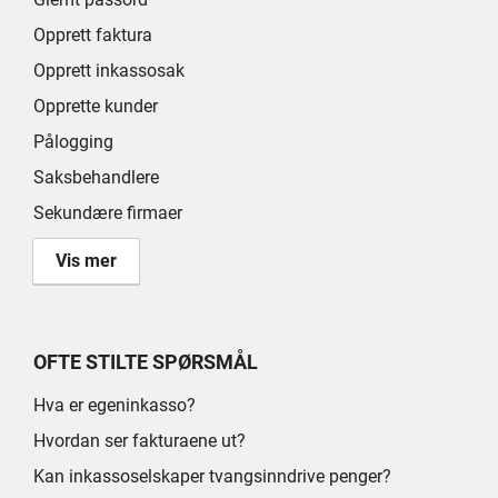
Opprett faktura
Opprett inkassosak
Opprette kunder
Pålogging
Saksbehandlere
Sekundære firmaer
Vis mer
OFTE STILTE SPØRSMÅL
Hva er egeninkasso?
Hvordan ser fakturaene ut?
Kan inkassoselskaper tvangsinndrive penger?