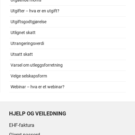
Utgående moms
Utgifter – hva er en utgift?
Utgiftsgodtgjørelse
Utlignet skatt
Utrangeringsverdi
Utsatt skatt
Varsel om utleggsforretning
Velge selskapsform
Webinar – hva er et webinar?
HJELP OG VEILEDNING
EHF-faktura
Glemt passord