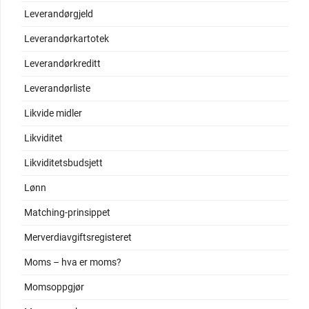
Leverandørgjeld
Leverandørkartotek
Leverandørkreditt
Leverandørliste
Likvide midler
Likviditet
Likviditetsbudsjett
Lønn
Matching-prinsippet
Merverdiavgiftsregisteret
Moms – hva er moms?
Momsoppgjør