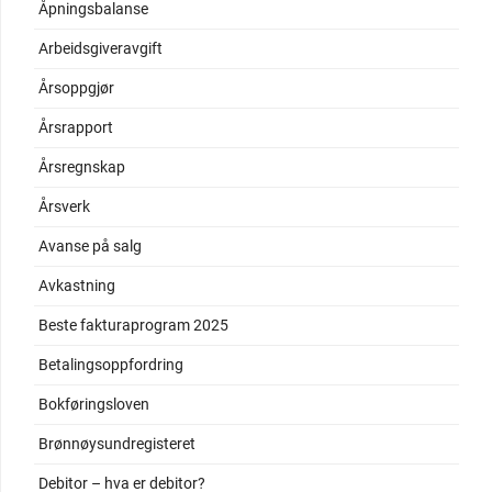
Åpningsbalanse
Arbeidsgiveravgift
Årsoppgjør
Årsrapport
Årsregnskap
Årsverk
Avanse på salg
Avkastning
Beste fakturaprogram 2025
Betalingsoppfordring
Bokføringsloven
Brønnøysundregisteret
Debitor – hva er debitor?