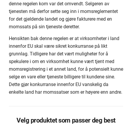
denne regelen kom var det omvendt. Selgeren av
tjenesten må derfor sette seg inn i momsreglementet
for det gjeldende landet og gjøre fakturere med en
momssats på sin tjeneste deretter.
Hensikten bak denne regelen er at virksomheter i land
innenfor EU skal være sikret konkurranse på likt
grunnlag. Tidligere har det vært muligheter for å
spekulere i om en virksomhet kunne vært tjent med
momsregistrering i et annet land, for å potensielt kunne
selge en vare eller tjeneste billigere til kundene sine.
Dette gjør konkurranse innenfor EU vanskelig da
enkelte land har momssatser som er høyere enn andre.
Velg produktet som passer deg best