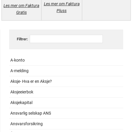
Les mer om Faktura
Les mer om Faktura
Pluss
Gratis
Filtrer:
A-konto
A-melding
Aksje- Hva er en Aksje?
Aksjeeierbok
Aksjekapital
Ansvarlig selskap ANS
Ansvarsforsikring