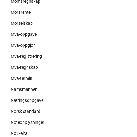
Momsregnskap
Morarente
Morselskap
Mva-oppgave
Mva-oppgjør
Mva-registrering
Mva-regnskap
Mva-termin
Namsmannen
Næringsoppgave
Norsk standard
Noteopplysninger
Nøkkeltall