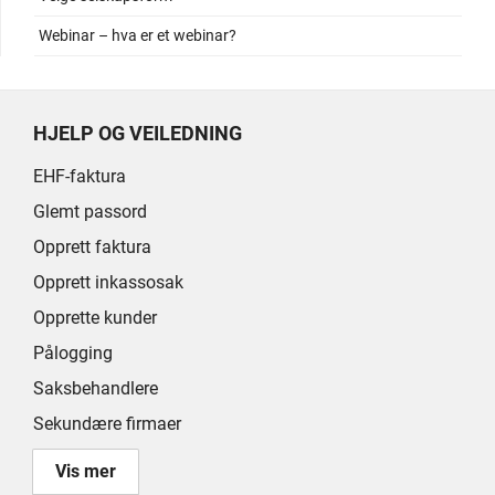
Webinar – hva er et webinar?
HJELP OG VEILEDNING
EHF-faktura
Glemt passord
Opprett faktura
Opprett inkassosak
Opprette kunder
Pålogging
Saksbehandlere
Sekundære firmaer
Vis mer