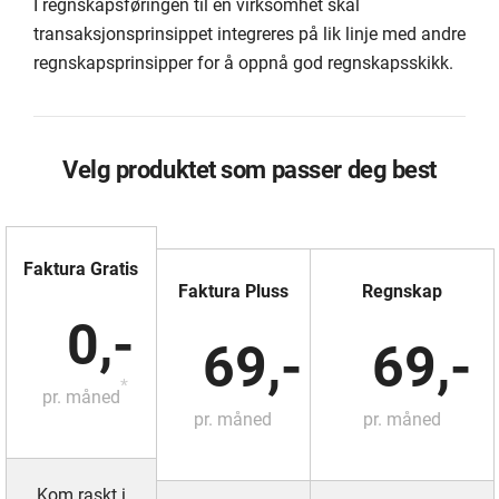
I regnskapsføringen til en virksomhet skal
transaksjonsprinsippet integreres på lik linje med andre
regnskapsprinsipper for å oppnå god regnskapsskikk.
Velg produktet som passer deg best
Faktura Gratis
Faktura Pluss
Regnskap
0,-
69,-
69,-
*
pr. måned
pr. måned
pr. måned
Kom raskt i