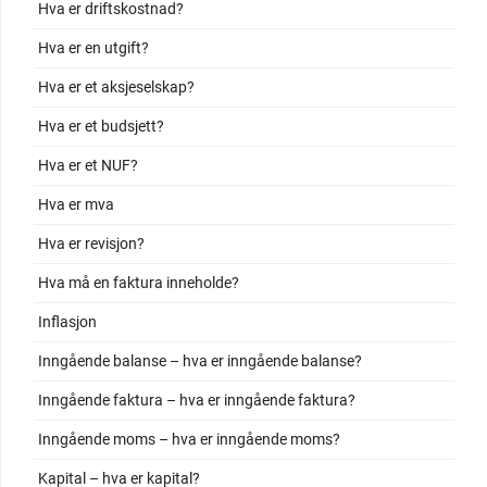
Hva er driftskostnad?
Hva er en utgift?
Hva er et aksjeselskap?
Hva er et budsjett?
Hva er et NUF?
Hva er mva
Hva er revisjon?
Hva må en faktura inneholde?
Inflasjon
Inngående balanse – hva er inngående balanse?
Inngående faktura – hva er inngående faktura?
Inngående moms – hva er inngående moms?
Kapital – hva er kapital?