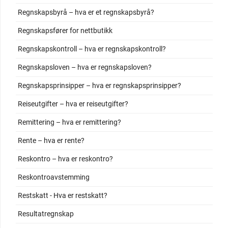
Regnskapsbyrå – hva er et regnskapsbyrå?
Regnskapsfører for nettbutikk
Regnskapskontroll – hva er regnskapskontroll?
Regnskapsloven – hva er regnskapsloven?
Regnskapsprinsipper – hva er regnskapsprinsipper?
Reiseutgifter – hva er reiseutgifter?
Remittering – hva er remittering?
Rente – hva er rente?
Reskontro – hva er reskontro?
Reskontroavstemming
Restskatt - Hva er restskatt?
Resultatregnskap