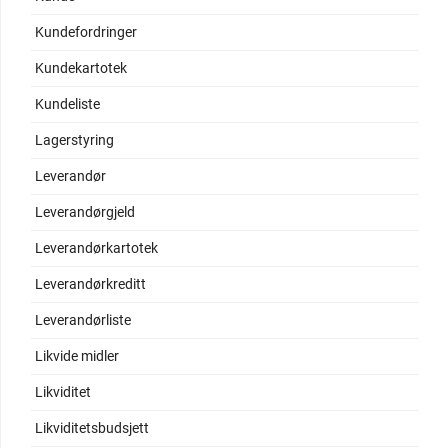
Kundefordringer
Kundekartotek
Kundeliste
Lagerstyring
Leverandør
Leverandørgjeld
Leverandørkartotek
Leverandørkreditt
Leverandørliste
Likvide midler
Likviditet
Likviditetsbudsjett