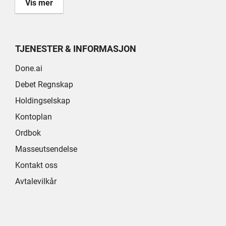
Vis mer
TJENESTER & INFORMASJON
Done.ai
Debet Regnskap
Holdingselskap
Kontoplan
Ordbok
Masseutsendelse
Kontakt oss
Avtalevilkår