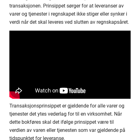
transaksjonen. Prinsippet sørger for at leveranser av
varer og tjenester i regnskapet ikke stiger eller synker i
verdi når det skal leveres ved slutten av regnskapsåret.
Transaksjonsprinsippet er gjeldende for alle varer og
tjenester det ytes vederlag for til en virksomhet. Når
dette bokføres skal det ifølge prinsippet være til
verdien av varen eller tjenesten som var gjeldende på
tidspunktet for leveranse.