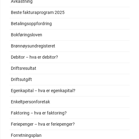
Avkastning
Beste fakturaprogram 2025
Betalingsoppfordring
Bokføringsloven
Brønnøysundregisteret
Debitor – hva er debitor?
Driftsresultat
Driftsutgift
Egenkapital – hva er egenkapital?
Enkeltpersonforetak
Faktoring – hva er faktoring?
Feriepenger – hva er feriepenger?
Forretningsplan