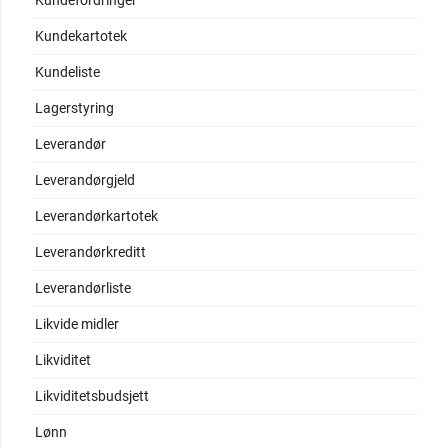
Kundefordringer
Kundekartotek
Kundeliste
Lagerstyring
Leverandør
Leverandørgjeld
Leverandørkartotek
Leverandørkreditt
Leverandørliste
Likvide midler
Likviditet
Likviditetsbudsjett
Lønn