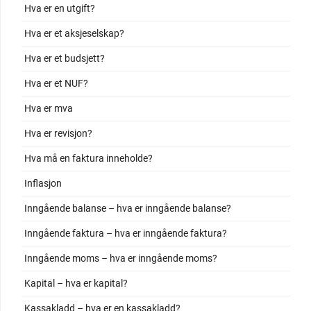
Hva er en utgift?
Hva er et aksjeselskap?
Hva er et budsjett?
Hva er et NUF?
Hva er mva
Hva er revisjon?
Hva må en faktura inneholde?
Inflasjon
Inngående balanse – hva er inngående balanse?
Inngående faktura – hva er inngående faktura?
Inngående moms – hva er inngående moms?
Kapital – hva er kapital?
Kassakladd – hva er en kassakladd?