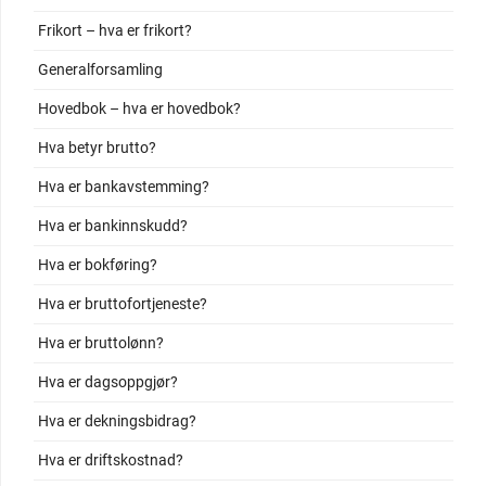
Frikort – hva er frikort?
Generalforsamling
Hovedbok – hva er hovedbok?
Hva betyr brutto?
Hva er bankavstemming?
Hva er bankinnskudd?
Hva er bokføring?
Hva er bruttofortjeneste?
Hva er bruttolønn?
Hva er dagsoppgjør?
Hva er dekningsbidrag?
Hva er driftskostnad?