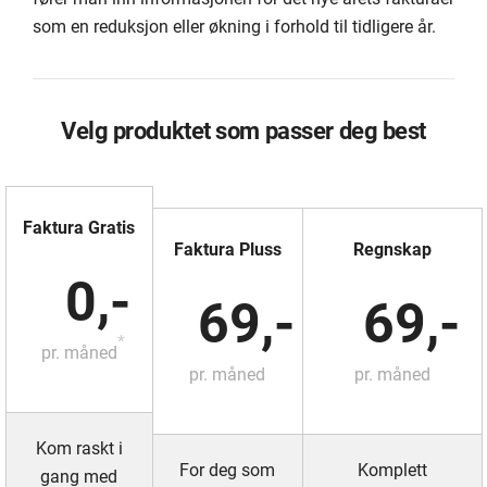
som en reduksjon eller økning i forhold til tidligere år.
Velg produktet som passer deg best
Faktura Gratis
Faktura Pluss
Regnskap
0,-
69,-
69,-
*
pr. måned
pr. måned
pr. måned
Kom raskt i
For deg som
Komplett
gang med