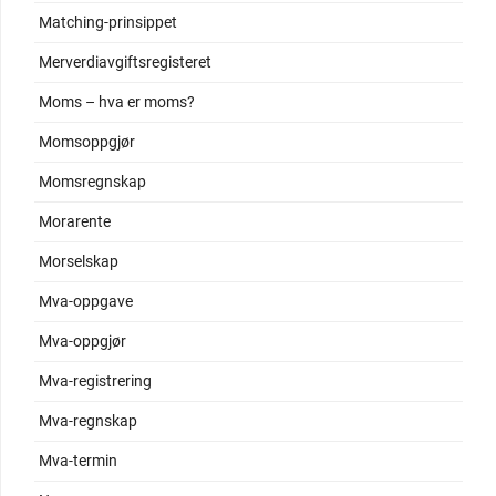
Matching-prinsippet
Merverdiavgiftsregisteret
Moms – hva er moms?
Momsoppgjør
Momsregnskap
Morarente
Morselskap
Mva-oppgave
Mva-oppgjør
Mva-registrering
Mva-regnskap
Mva-termin