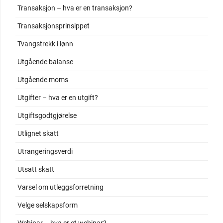
Transaksjon – hva er en transaksjon?
Transaksjonsprinsippet
Tvangstrekk i lønn
Utgående balanse
Utgående moms
Utgifter – hva er en utgift?
Utgiftsgodtgjørelse
Utlignet skatt
Utrangeringsverdi
Utsatt skatt
Varsel om utleggsforretning
Velge selskapsform