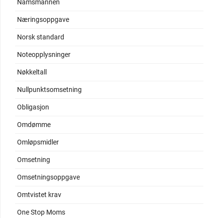
Namsmannen
Næringsoppgave
Norsk standard
Noteopplysninger
Nøkkeltall
Nullpunktsomsetning
Obligasjon
Omdømme
Omløpsmidler
Omsetning
Omsetningsoppgave
Omtvistet krav
One Stop Moms