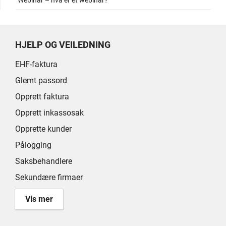
Webinar – hva er et webinar?
HJELP OG VEILEDNING
EHF-faktura
Glemt passord
Opprett faktura
Opprett inkassosak
Opprette kunder
Pålogging
Saksbehandlere
Sekundære firmaer
Vis mer