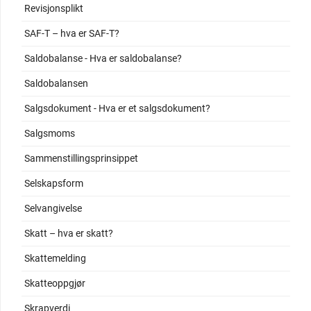
Revisjonsplikt
SAF-T – hva er SAF-T?
Saldobalanse - Hva er saldobalanse?
Saldobalansen
Salgsdokument - Hva er et salgsdokument?
Salgsmoms
Sammenstillingsprinsippet
Selskapsform
Selvangivelse
Skatt – hva er skatt?
Skattemelding
Skatteoppgjør
Skrapverdi