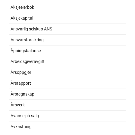
Aksjeeierbok
Aksjekapital
Ansvarlig selskap ANS
Ansvarsforsikring
Åpningsbalanse
Arbeidsgiveravgift
Årsoppgjør
Årsrapport
Årsregnskap
Årsverk
Avanse på salg
Avkastning