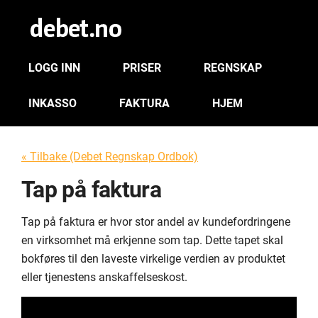
LOGG INN
PRISER
REGNSKAP
INKASSO
FAKTURA
HJEM
« Tilbake (Debet Regnskap Ordbok)
Tap på faktura
Tap på faktura er hvor stor andel av kundefordringene
en virksomhet må erkjenne som tap. Dette tapet skal
bokføres til den laveste virkelige verdien av produktet
eller tjenestens anskaffelseskost.