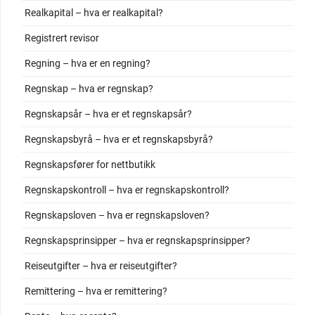
Realkapital – hva er realkapital?
Registrert revisor
Regning – hva er en regning?
Regnskap – hva er regnskap?
Regnskapsår – hva er et regnskapsår?
Regnskapsbyrå – hva er et regnskapsbyrå?
Regnskapsfører for nettbutikk
Regnskapskontroll – hva er regnskapskontroll?
Regnskapsloven – hva er regnskapsloven?
Regnskapsprinsipper – hva er regnskapsprinsipper?
Reiseutgifter – hva er reiseutgifter?
Remittering – hva er remittering?