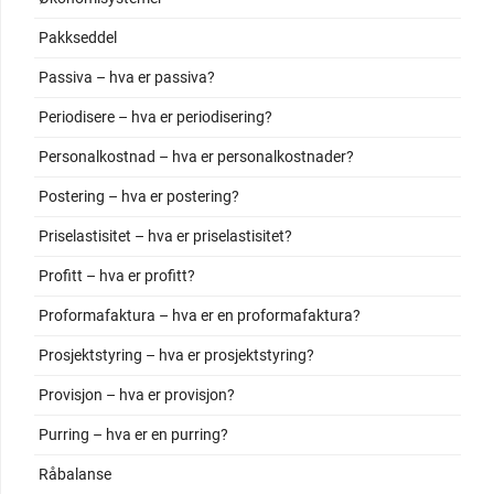
Pakkseddel
Passiva – hva er passiva?
Periodisere – hva er periodisering?
Personalkostnad – hva er personalkostnader?
Postering – hva er postering?
Priselastisitet – hva er priselastisitet?
Profitt – hva er profitt?
Proformafaktura – hva er en proformafaktura?
Prosjektstyring – hva er prosjektstyring?
Provisjon – hva er provisjon?
Purring – hva er en purring?
Råbalanse