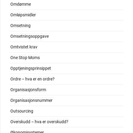
Omdømme
Omløpsmidler
Omsetning
Omsetningsoppgave
Omtvistet krav
One Stop Moms
Opptjeningsprinsippet
Ordre – hva er en ordre?
Organisasjonsform
Organisasjonsnummer
Outsourcing
Overskudd – hva er overskudd?
Økonomisystemer