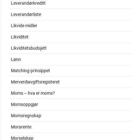
Leverandørkreditt
Leverandørliste
Likvide midler
Likviditet
Likviditetsbudsjett
Lønn
Matching-prinsippet
Merverdiavgiftsregisteret
Moms – hva er moms?
Momsoppgjør
Momsregnskap
Morarente
Morselskap