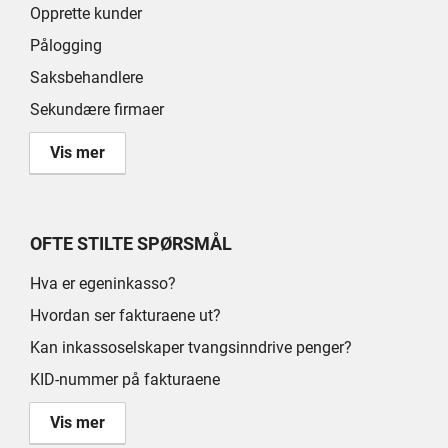
Opprette kunder
Pålogging
Saksbehandlere
Sekundære firmaer
Vis mer
OFTE STILTE SPØRSMÅL
Hva er egeninkasso?
Hvordan ser fakturaene ut?
Kan inkassoselskaper tvangsinndrive penger?
KID-nummer på fakturaene
Vis mer