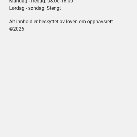
Mandag - fredag: 08.00-16.00
Lørdag - søndag: Stengt
Alt innhold er beskyttet av loven om opphavsrett
©2026