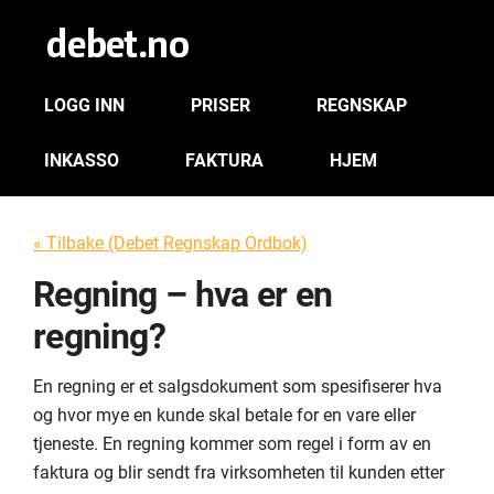
LOGG INN
PRISER
REGNSKAP
INKASSO
FAKTURA
HJEM
« Tilbake (Debet Regnskap Ordbok)
Regning – hva er en
regning?
En regning er et salgsdokument som spesifiserer hva
og hvor mye en kunde skal betale for en vare eller
tjeneste. En regning kommer som regel i form av en
faktura og blir sendt fra virksomheten til kunden etter