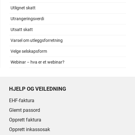
Utlignet skatt
Utrangeringsverdi
Utsatt skatt
Varsel om utleggsforretning
Velge selskapsform
Webinar – hva er et webinar?
HJELP OG VEILEDNING
EHF-faktura
Glemt passord
Opprett faktura
Opprett inkassosak