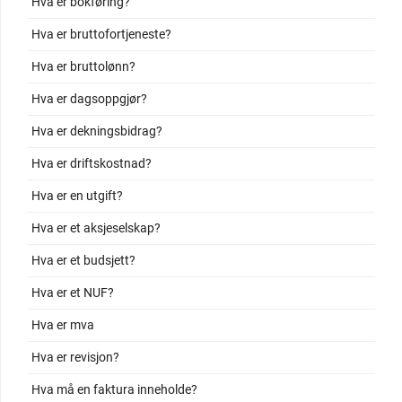
Hva er bokføring?
Hva er bruttofortjeneste?
Hva er bruttolønn?
Hva er dagsoppgjør?
Hva er dekningsbidrag?
Hva er driftskostnad?
Hva er en utgift?
Hva er et aksjeselskap?
Hva er et budsjett?
Hva er et NUF?
Hva er mva
Hva er revisjon?
Hva må en faktura inneholde?