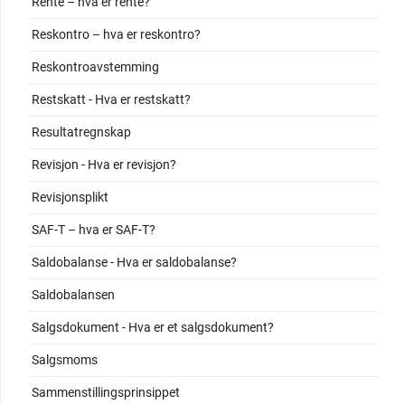
Rente – hva er rente?
Reskontro – hva er reskontro?
Reskontroavstemming
Restskatt - Hva er restskatt?
Resultatregnskap
Revisjon - Hva er revisjon?
Revisjonsplikt
SAF-T – hva er SAF-T?
Saldobalanse - Hva er saldobalanse?
Saldobalansen
Salgsdokument - Hva er et salgsdokument?
Salgsmoms
Sammenstillingsprinsippet