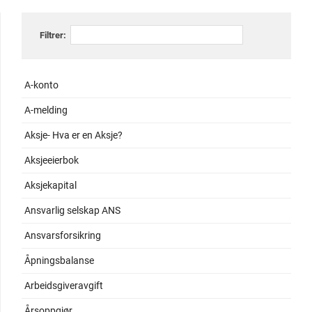
Filtrer:
A-konto
A-melding
Aksje- Hva er en Aksje?
Aksjeeierbok
Aksjekapital
Ansvarlig selskap ANS
Ansvarsforsikring
Åpningsbalanse
Arbeidsgiveravgift
Årsoppgjør