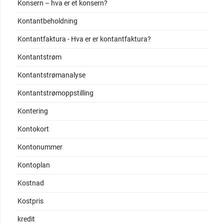
Konsern – hva er et konsern?
Kontantbeholdning
Kontantfaktura - Hva er er kontantfaktura?
Kontantstrøm
Kontantstrømanalyse
Kontantstrømoppstilling
Kontering
Kontokort
Kontonummer
Kontoplan
Kostnad
Kostpris
kredit