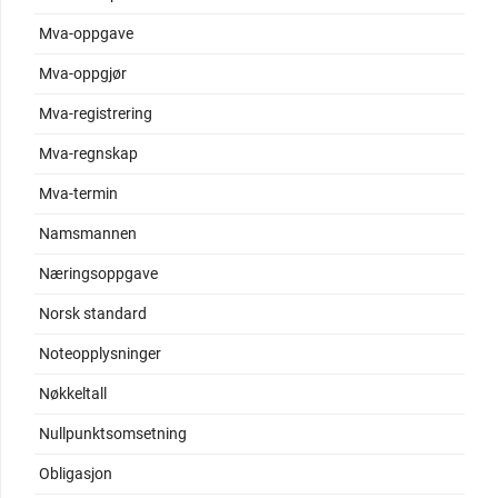
Mva-oppgave
Mva-oppgjør
Mva-registrering
Mva-regnskap
Mva-termin
Namsmannen
Næringsoppgave
Norsk standard
Noteopplysninger
Nøkkeltall
Nullpunktsomsetning
Obligasjon