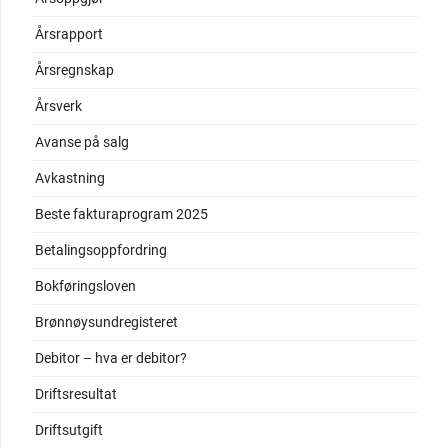
Årsrapport
Årsregnskap
Årsverk
Avanse på salg
Avkastning
Beste fakturaprogram 2025
Betalingsoppfordring
Bokføringsloven
Brønnøysundregisteret
Debitor – hva er debitor?
Driftsresultat
Driftsutgift