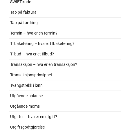
SWIFT-kode
Tap på faktura
Tap på fordring
Termin – hva er en termin?
Tilbakeføring – hva er tilbakeføring?
Tilbud – hva er et tilbud?
Transaksjon – hva er en transaksjon?
Transaksjonsprinsippet
Tvangstrekk i lønn
Utgående balanse
Utgående moms
Utgifter – hva er en utgift?
Utgiftsgodtgjørelse