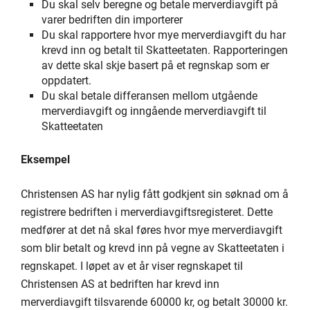
Du skal selv beregne og betale merverdiavgift på
varer bedriften din importerer
Du skal rapportere hvor mye merverdiavgift du har
krevd inn og betalt til Skatteetaten. Rapporteringen
av dette skal skje basert på et regnskap som er
oppdatert.
Du skal betale differansen mellom utgående
merverdiavgift og inngående merverdiavgift til
Skatteetaten
Eksempel
Christensen AS har nylig fått godkjent sin søknad om å
registrere bedriften i merverdiavgiftsregisteret. Dette
medfører at det nå skal føres hvor mye merverdiavgift
som blir betalt og krevd inn på vegne av Skatteetaten i
regnskapet. I løpet av et år viser regnskapet til
Christensen AS at bedriften har krevd inn
merverdiavgift tilsvarende 60000 kr, og betalt 30000 kr.