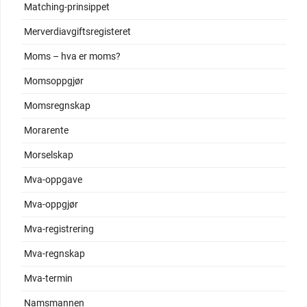
Matching-prinsippet
Merverdiavgiftsregisteret
Moms – hva er moms?
Momsoppgjør
Momsregnskap
Morarente
Morselskap
Mva-oppgave
Mva-oppgjør
Mva-registrering
Mva-regnskap
Mva-termin
Namsmannen