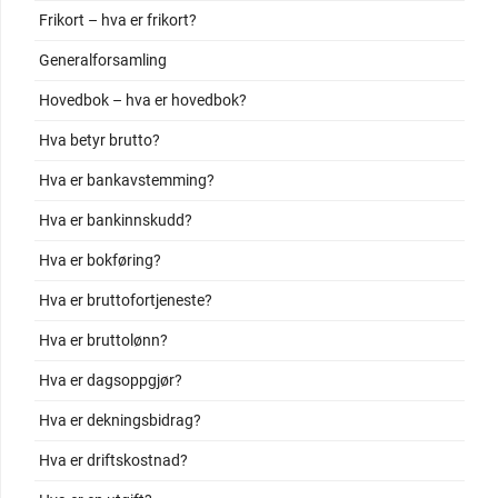
Frikort – hva er frikort?
Generalforsamling
Hovedbok – hva er hovedbok?
Hva betyr brutto?
Hva er bankavstemming?
Hva er bankinnskudd?
Hva er bokføring?
Hva er bruttofortjeneste?
Hva er bruttolønn?
Hva er dagsoppgjør?
Hva er dekningsbidrag?
Hva er driftskostnad?