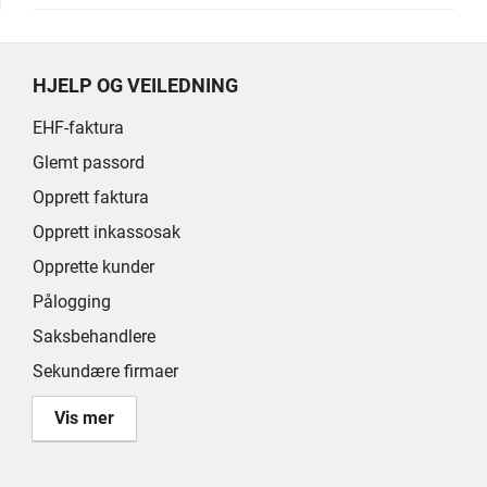
HJELP OG VEILEDNING
EHF-faktura
Glemt passord
Opprett faktura
Opprett inkassosak
Opprette kunder
Pålogging
Saksbehandlere
Sekundære firmaer
Vis mer