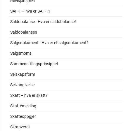
Revisjonsplikt
SAF-T – hva er SAF-T?
Saldobalanse - Hva er saldobalanse?
Saldobalansen
Salgsdokument - Hva er et salgsdokument?
Salgsmoms
Sammenstillingsprinsippet
Selskapsform
Selvangivelse
Skatt – hva er skatt?
Skattemelding
Skatteoppgjør
Skrapverdi