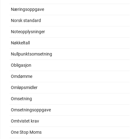
Næringsoppgave
Norsk standard
Noteopplysninger
Nøkkeltall
Nullpunktsomsetning
Obligasjon
Omdømme
Omløpsmidler
Omsetning
Omsetningsoppgave
Omtvistet krav
One Stop Moms