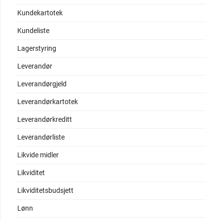
Kundekartotek
Kundeliste
Lagerstyring
Leverandør
Leverandørgjeld
Leverandørkartotek
Leverandørkreditt
Leverandørliste
Likvide midler
Likviditet
Likviditetsbudsjett
Lønn