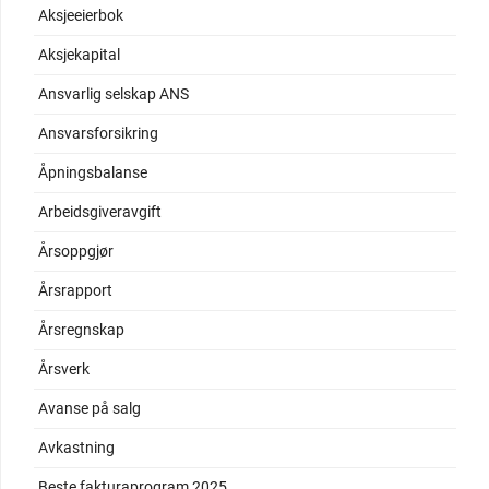
Aksjeeierbok
Aksjekapital
Ansvarlig selskap ANS
Ansvarsforsikring
Åpningsbalanse
Arbeidsgiveravgift
Årsoppgjør
Årsrapport
Årsregnskap
Årsverk
Avanse på salg
Avkastning
Beste fakturaprogram 2025