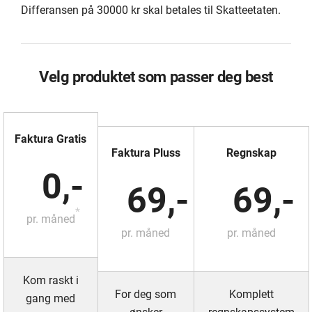
Differansen på 30000 kr skal betales til Skatteetaten.
Velg produktet som passer deg best
Faktura Gratis
Faktura Pluss
Regnskap
0,-
69,-
69,-
*
pr. måned
pr. måned
pr. måned
Kom raskt i
For deg som
Komplett
gang med