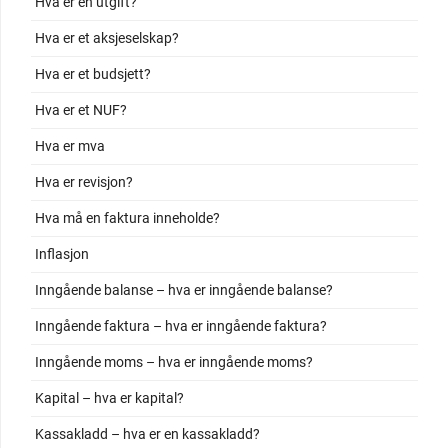
Hva er en utgift?
Hva er et aksjeselskap?
Hva er et budsjett?
Hva er et NUF?
Hva er mva
Hva er revisjon?
Hva må en faktura inneholde?
Inflasjon
Inngående balanse – hva er inngående balanse?
Inngående faktura – hva er inngående faktura?
Inngående moms – hva er inngående moms?
Kapital – hva er kapital?
Kassakladd – hva er en kassakladd?