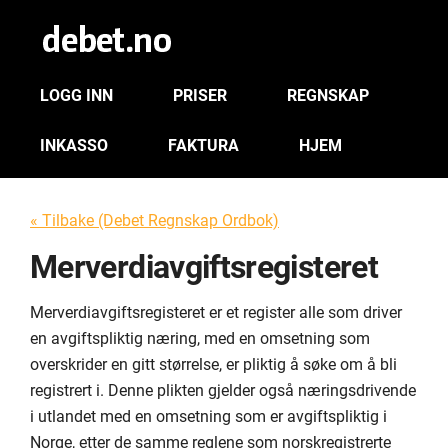
LOGG INN
PRISER
REGNSKAP
INKASSO
FAKTURA
HJEM
« Tilbake (Debet Regnskap Ordbok)
Merverdiavgiftsregisteret
Merverdiavgiftsregisteret er et register alle som driver
en avgiftspliktig næring, med en omsetning som
overskrider en gitt størrelse, er pliktig å søke om å bli
registrert i. Denne plikten gjelder også næringsdrivende
i utlandet med en omsetning som er avgiftspliktig i
Norge, etter de samme reglene som norskregistrerte