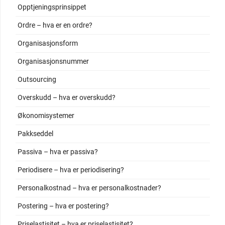
Opptjeningsprinsippet
Ordre – hva er en ordre?
Organisasjonsform
Organisasjonsnummer
Outsourcing
Overskudd – hva er overskudd?
Økonomisystemer
Pakkseddel
Passiva – hva er passiva?
Periodisere – hva er periodisering?
Personalkostnad – hva er personalkostnader?
Postering – hva er postering?
Priselastisitet – hva er priselastisitet?