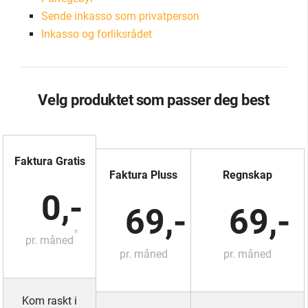
Sende inkasso som privatperson
Inkasso og forliksrådet
Velg produktet som passer deg best
Faktura Gratis
Faktura Pluss
Regnskap
0,-
69,-
69,-
*
pr. måned
pr. måned
pr. måned
Kom raskt i