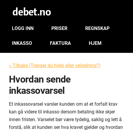
LOGG INN
PRISER
REGNSKAP
INKASSO
FAKTURA
HJEM
« Tilbake (Trenger du hjelp eller veiledning?)
Hvordan sende
inkassovarsel
Et inkassovarsel varsler kunden om at et forfalt krav
kan gå videre til inkasso dersom betaling ikke skjer
innen fristen. Varselet bør være tydelig, saklig og lett å
forstå, slik at kunden ser hva kravet gjelder og hvordan