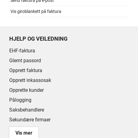
Send faktura på e-post
Vis giroblankett på faktura
HJELP OG VEILEDNING
EHF-faktura
Glemt passord
Opprett faktura
Opprett inkassosak
Opprette kunder
Pålogging
Saksbehandlere
Sekundære firmaer
Vis mer