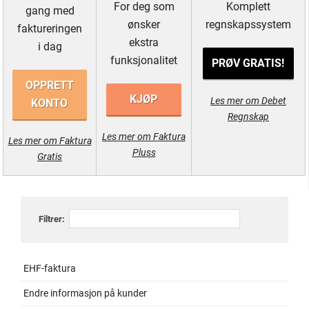
For deg som
Komplett
gang med
ønsker
regnskapssystem
faktureringen
ekstra
i dag
funksjonalitet
PRØV GRATIS!
OPPRETT
KJØP
Les mer om Debet
KONTO
Regnskap
Les mer om Faktura
Les mer om Faktura
Pluss
Gratis
Filtrer:
EHF-faktura
Endre informasjon på kunder