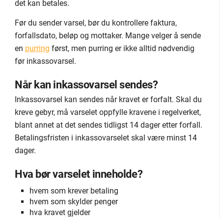
det kan betales.
Før du sender varsel, bør du kontrollere faktura,
forfallsdato, beløp og mottaker. Mange velger å sende
en
purring
først, men purring er ikke alltid nødvendig
før inkassovarsel.
Når kan inkassovarsel sendes?
Inkassovarsel kan sendes når kravet er forfalt. Skal du
kreve gebyr, må varselet oppfylle kravene i regelverket,
blant annet at det sendes tidligst 14 dager etter forfall.
Betalingsfristen i inkassovarselet skal være minst 14
dager.
Hva bør varselet inneholde?
hvem som krever betaling
hvem som skylder penger
hva kravet gjelder