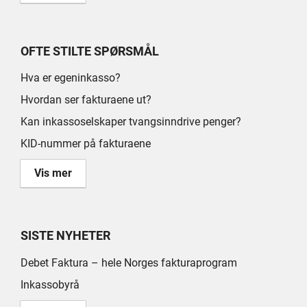
OFTE STILTE SPØRSMÅL
Hva er egeninkasso?
Hvordan ser fakturaene ut?
Kan inkassoselskaper tvangsinndrive penger?
KID-nummer på fakturaene
Vis mer
SISTE NYHETER
Debet Faktura – hele Norges fakturaprogram
Inkassobyrå