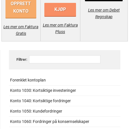
OPPRETT
KJØP
Les mer om Debet
KONTO
Regnskap
Les mer om Faktura
Les mer om Faktura
Pluss
Gratis
Filtrer:
Forenklet kontoplan
Konto 1030: Kortsiktige investeringer
Konto 1040: Kortsiktige fordringer
Konto 1050: Kundefordringer
Konto 1060: Fordringer på konsernselskaper