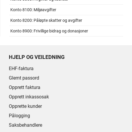
Konto 8100: Miljøavgifter
Konto 8200: Påløpte skatter og avgifter
Konto 8900: Frivillige bidrag og donasjoner
HJELP OG VEILEDNING
EHF-faktura
Glemt passord
Opprett faktura
Opprett inkassosak
Opprette kunder
Pålogging
Saksbehandlere