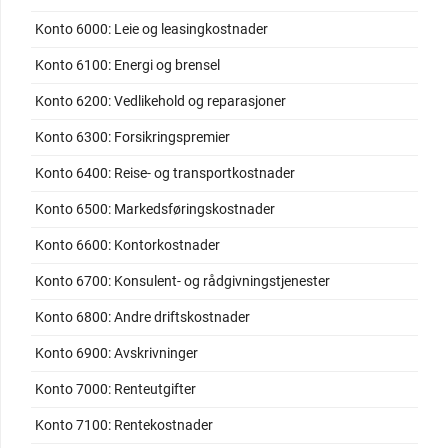
Konto 6000: Leie og leasingkostnader
Konto 6100: Energi og brensel
Konto 6200: Vedlikehold og reparasjoner
Konto 6300: Forsikringspremier
Konto 6400: Reise- og transportkostnader
Konto 6500: Markedsføringskostnader
Konto 6600: Kontorkostnader
Konto 6700: Konsulent- og rådgivningstjenester
Konto 6800: Andre driftskostnader
Konto 6900: Avskrivninger
Konto 7000: Renteutgifter
Konto 7100: Rentekostnader