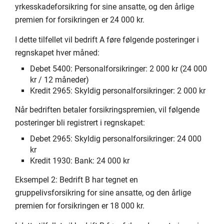
yrkesskadeforsikring for sine ansatte, og den årlige
premien for forsikringen er 24 000 kr.
I dette tilfellet vil bedrift A føre følgende posteringer i
regnskapet hver måned:
Debet 5400: Personalforsikringer: 2 000 kr (24 000
kr / 12 måneder)
Kredit 2965: Skyldig personalforsikringer: 2 000 kr
Når bedriften betaler forsikringspremien, vil følgende
posteringer bli registrert i regnskapet:
Debet 2965: Skyldig personalforsikringer: 24 000
kr
Kredit 1930: Bank: 24 000 kr
Eksempel 2: Bedrift B har tegnet en
gruppelivsforsikring for sine ansatte, og den årlige
premien for forsikringen er 18 000 kr.