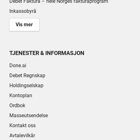
Debet Faktura – hele Norges fakturaprogram
Inkassobyrå
Vis mer
TJENESTER & INFORMASJON
Done.ai
Debet Regnskap
Holdingselskap
Kontoplan
Ordbok
Masseutsendelse
Kontakt oss
Avtalevilkår