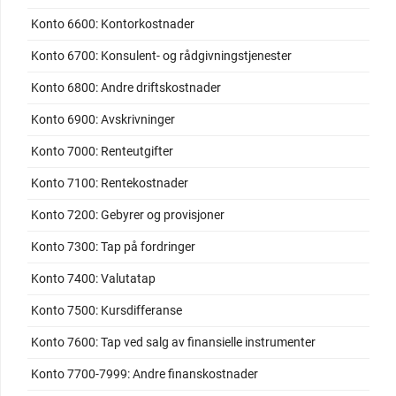
Konto 6600: Kontorkostnader
Konto 6700: Konsulent- og rådgivningstjenester
Konto 6800: Andre driftskostnader
Konto 6900: Avskrivninger
Konto 7000: Renteutgifter
Konto 7100: Rentekostnader
Konto 7200: Gebyrer og provisjoner
Konto 7300: Tap på fordringer
Konto 7400: Valutatap
Konto 7500: Kursdifferanse
Konto 7600: Tap ved salg av finansielle instrumenter
Konto 7700-7999: Andre finanskostnader