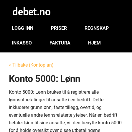
LOGG INN
PRISER
REGNSKAP
INKASSO
FAKTURA
HJEM
« Tilbake (Kontoplan)
Konto 5000: Lønn
Konto 5000: Lønn brukes til å registrere alle
lønnsutbetalinger til ansatte i en bedrift. Dette
inkluderer grunnlønn, faste tillegg, overtid, og
eventuelle andre lønnsrelaterte ytelser. Når en bedrift
betaler lønn til sine ansatte, vil den benytte konto 5000
for å holde oversikt over disse utbetalingene i