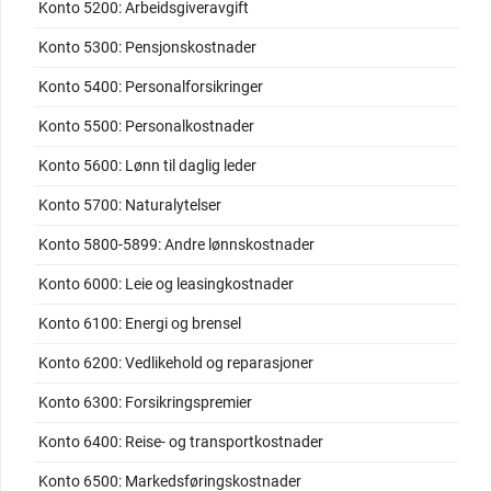
Konto 5200: Arbeidsgiveravgift
Konto 5300: Pensjonskostnader
Konto 5400: Personalforsikringer
Konto 5500: Personalkostnader
Konto 5600: Lønn til daglig leder
Konto 5700: Naturalytelser
Konto 5800-5899: Andre lønnskostnader
Konto 6000: Leie og leasingkostnader
Konto 6100: Energi og brensel
Konto 6200: Vedlikehold og reparasjoner
Konto 6300: Forsikringspremier
Konto 6400: Reise- og transportkostnader
Konto 6500: Markedsføringskostnader