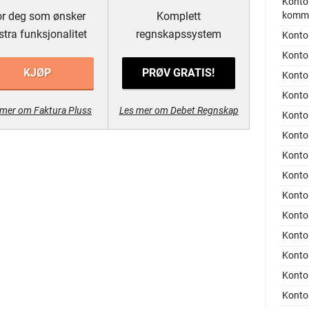
Konto 
r deg som ønsker
Komplett
kommi
stra funksjonalitet
regnskapssystem
Konto
Konto 
KJØP
PRØV GRATIS!
Konto
Konto 
 mer om Faktura Pluss
Les mer om Debet Regnskap
Konto
Konto
Konto
Konto
Konto
Konto 
Konto
Konto 
Konto
Konto 