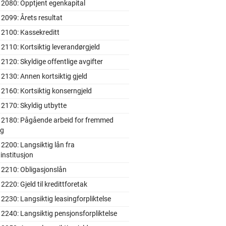
2080: Opptjent egenkapital
2099: Årets resultat
 2100: Kassekreditt
2110: Kortsiktig leverandørgjeld
2120: Skyldige offentlige avgifter
2130: Annen kortsiktig gjeld
2160: Kortsiktig konserngjeld
2170: Skyldig utbytte
 2180: Pågående arbeid for fremmed
ng
2200: Langsiktig lån fra
tinstitusjon
 2210: Obligasjonslån
2220: Gjeld til kredittforetak
2230: Langsiktig leasingforpliktelse
2240: Langsiktig pensjonsforpliktelse