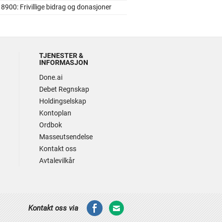
8900: Frivillige bidrag og donasjoner
TJENESTER &
INFORMASJON
Done.ai
Debet Regnskap
Holdingselskap
Kontoplan
Ordbok
Masseutsendelse
Kontakt oss
Avtalevilkår
Kontakt oss via