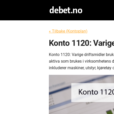
« Tilbake (Kontoplan)
Konto 1120: Varige
Konto 1120: Varige driftsmidler bruke
aktiva som brukes i virksomhetens dri
inkluderer maskiner, utstyr, kjøretø