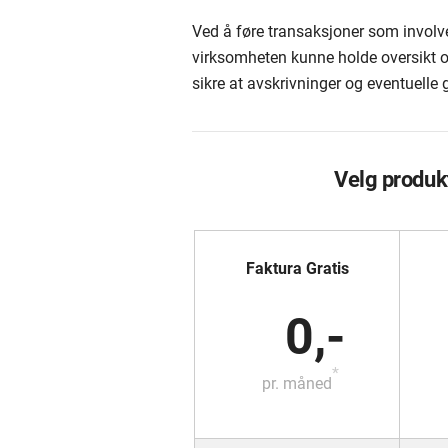
Ved å føre transaksjoner som involve
virksomheten kunne holde oversikt ov
sikre at avskrivninger og eventuelle ge
Velg produk
Faktura Gratis
0,-
*
pr. måned