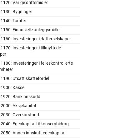
1120: Varige driftsmidler
 1130: Bygninger
 1140: Tomter
1150: Finansielle anleggsmidler
1160: Investeringer i datterselskaper
1170: Investeringer i tilknyttede
aper
1180: Investeringer i felleskontrollerte
omheter
1190: Utsatt skattefordel
 1900: Kasse
 1920: Bankinnskudd
2000: Aksjekapital
 2030: Overkursfond
2040: Egenkapital til konsernbidrag
 2050: Annen innskutt egenkapital