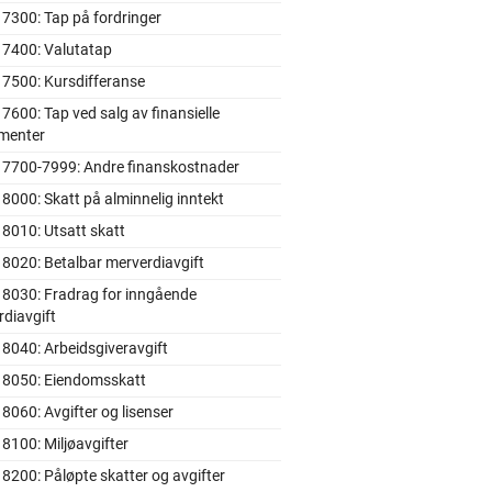
7300: Tap på fordringer
 7400: Valutatap
 7500: Kursdifferanse
7600: Tap ved salg av finansielle
umenter
 7700-7999: Andre finanskostnader
8000: Skatt på alminnelig inntekt
8010: Utsatt skatt
8020: Betalbar merverdiavgift
 8030: Fradrag for inngående
diavgift
8040: Arbeidsgiveravgift
 8050: Eiendomsskatt
8060: Avgifter og lisenser
8100: Miljøavgifter
8200: Påløpte skatter og avgifter