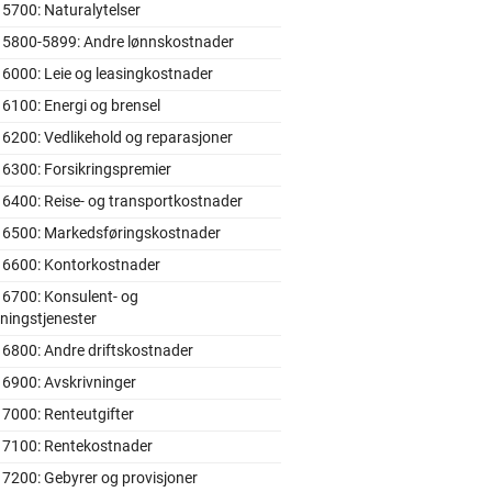
5700: Naturalytelser
 5800-5899: Andre lønnskostnader
6000: Leie og leasingkostnader
6100: Energi og brensel
6200: Vedlikehold og reparasjoner
6300: Forsikringspremier
6400: Reise- og transportkostnader
 6500: Markedsføringskostnader
 6600: Kontorkostnader
 6700: Konsulent- og
ningstjenester
 6800: Andre driftskostnader
 6900: Avskrivninger
7000: Renteutgifter
 7100: Rentekostnader
7200: Gebyrer og provisjoner