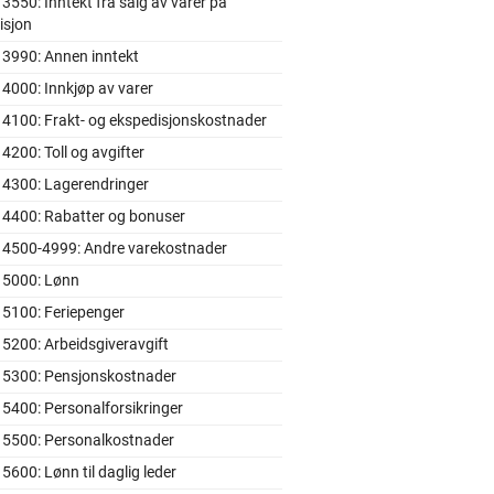
3550: Inntekt fra salg av varer på
sjon
 3990: Annen inntekt
4000: Innkjøp av varer
 4100: Frakt- og ekspedisjonskostnader
4200: Toll og avgifter
 4300: Lagerendringer
 4400: Rabatter og bonuser
 4500-4999: Andre varekostnader
 5000: Lønn
 5100: Feriepenger
5200: Arbeidsgiveravgift
 5300: Pensjonskostnader
5400: Personalforsikringer
 5500: Personalkostnader
5600: Lønn til daglig leder