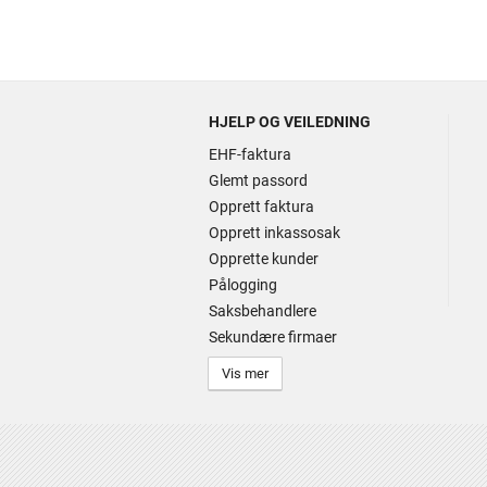
HJELP OG VEILEDNING
EHF-faktura
Glemt passord
Opprett faktura
Opprett inkassosak
Opprette kunder
Pålogging
Saksbehandlere
Sekundære firmaer
Vis mer