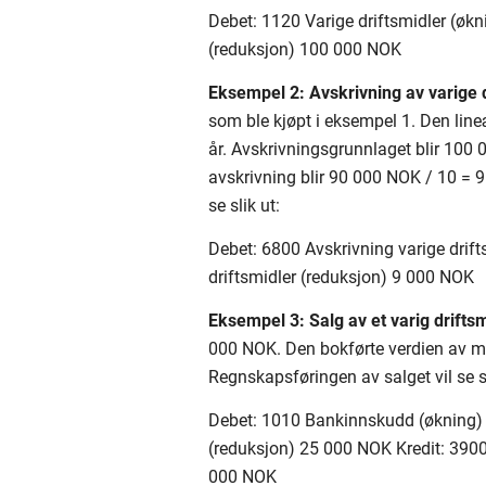
Debet: 1120 Varige driftsmidler (ø
(reduksjon) 100 000 NOK
Eksempel 2: Avskrivning av varige d
som ble kjøpt i eksempel 1. Den lin
år. Avskrivningsgrunnlaget blir 100
avskrivning blir 90 000 NOK / 10 = 
se slik ut:
Debet: 6800 Avskrivning varige drif
driftsmidler (reduksjon) 9 000 NOK
Eksempel 3: Salg av et varig drifts
000 NOK. Den bokførte verdien av m
Regnskapsføringen av salget vil se sl
Debet: 1010 Bankinnskudd (økning) 
(reduksjon) 25 000 NOK Kredit: 3900 
000 NOK