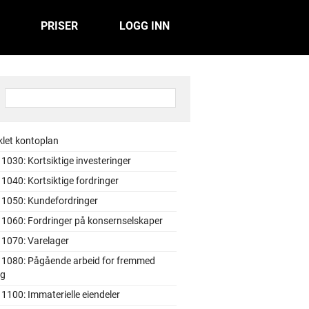
PRISER
LOGG INN
:
klet kontoplan
1030: Kortsiktige investeringer
1040: Kortsiktige fordringer
 1050: Kundefordringer
 1060: Fordringer på konsernselskaper
 1070: Varelager
 1080: Pågående arbeid for fremmed
ng
1100: Immaterielle eiendeler