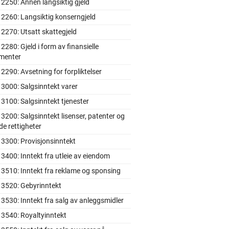
2250: Annen langsiktig gjeld
2260: Langsiktig konserngjeld
2270: Utsatt skattegjeld
2280: Gjeld i form av finansielle
umenter
2290: Avsetning for forpliktelser
3000: Salgsinntekt varer
3100: Salgsinntekt tjenester
3200: Salgsinntekt lisenser, patenter og
de rettigheter
3300: Provisjonsinntekt
3400: Inntekt fra utleie av eiendom
3510: Inntekt fra reklame og sponsing
 3520: Gebyrinntekt
3530: Inntekt fra salg av anleggsmidler
3540: Royaltyinntekt