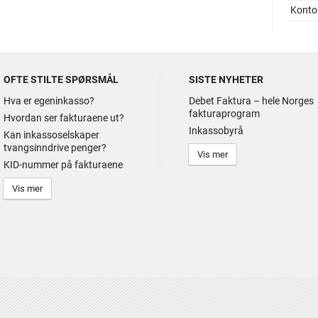
Konto 
OFTE STILTE SPØRSMÅL
SISTE NYHETER
Hva er egeninkasso?
Debet Faktura – hele Norges
fakturaprogram
Hvordan ser fakturaene ut?
Inkassobyrå
Kan inkassoselskaper
tvangsinndrive penger?
Vis mer
KID-nummer på fakturaene
Vis mer