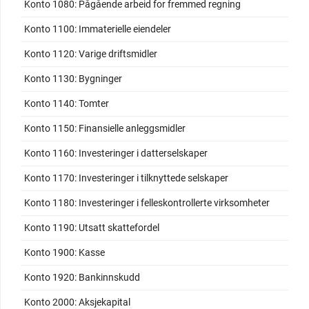
Konto 1080: Pågående arbeid for fremmed regning
Konto 1100: Immaterielle eiendeler
Konto 1120: Varige driftsmidler
Konto 1130: Bygninger
Konto 1140: Tomter
Konto 1150: Finansielle anleggsmidler
Konto 1160: Investeringer i datterselskaper
Konto 1170: Investeringer i tilknyttede selskaper
Konto 1180: Investeringer i felleskontrollerte virksomheter
Konto 1190: Utsatt skattefordel
Konto 1900: Kasse
Konto 1920: Bankinnskudd
Konto 2000: Aksjekapital