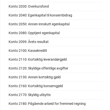
Konto 2030: Overkursfond
Konto 2040: Egenkapital til konsernbidrag
Konto 2050: Annen innskutt egenkapital
Konto 2080: Opptjent egenkapital
Konto 2099: Årets resultat
Konto 2100: Kassekreditt
Konto 2110: Kortsiktig leverandørgjeld
Konto 2120: Skyldige offentlige avgifter
Konto 2130: Annen kortsiktig gjeld
Konto 2160: Kortsiktig konserngjeld
Konto 2170: Skyldig utbytte
Konto 2180: Pågående arbeid for fremmed regning