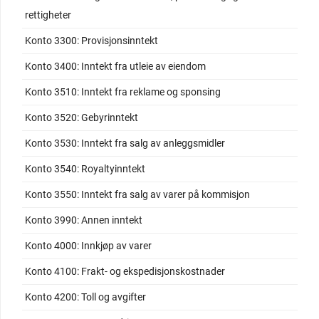
rettigheter
Konto 3300: Provisjonsinntekt
Konto 3400: Inntekt fra utleie av eiendom
Konto 3510: Inntekt fra reklame og sponsing
Konto 3520: Gebyrinntekt
Konto 3530: Inntekt fra salg av anleggsmidler
Konto 3540: Royaltyinntekt
Konto 3550: Inntekt fra salg av varer på kommisjon
Konto 3990: Annen inntekt
Konto 4000: Innkjøp av varer
Konto 4100: Frakt- og ekspedisjonskostnader
Konto 4200: Toll og avgifter