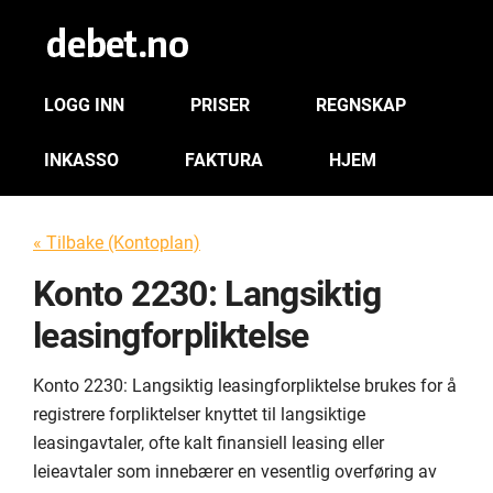
LOGG INN
PRISER
REGNSKAP
INKASSO
FAKTURA
HJEM
« Tilbake (Kontoplan)
Konto 2230: Langsiktig
leasingforpliktelse
Konto 2230: Langsiktig leasingforpliktelse brukes for å
registrere forpliktelser knyttet til langsiktige
leasingavtaler, ofte kalt finansiell leasing eller
leieavtaler som innebærer en vesentlig overføring av