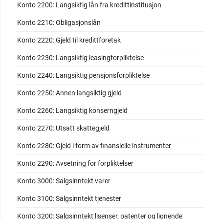
Konto 2200: Langsiktig lån fra kredittinstitusjon
Konto 2210: Obligasjonslån
Konto 2220: Gjeld til kredittforetak
Konto 2230: Langsiktig leasingforpliktelse
Konto 2240: Langsiktig pensjonsforpliktelse
Konto 2250: Annen langsiktig gjeld
Konto 2260: Langsiktig konserngjeld
Konto 2270: Utsatt skattegjeld
Konto 2280: Gjeld i form av finansielle instrumenter
Konto 2290: Avsetning for forpliktelser
Konto 3000: Salgsinntekt varer
Konto 3100: Salgsinntekt tjenester
Konto 3200: Salgsinntekt lisenser, patenter og lignende