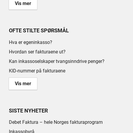
Vis mer
OFTE STILTE SPØRSMÅL
Hva er egeninkasso?
Hvordan ser fakturaene ut?
Kan inkassoselskaper tvangsinndrive penger?
KID-nummer på fakturaene
Vis mer
SISTE NYHETER
Debet Faktura – hele Norges fakturaprogram
Inkassobyrå