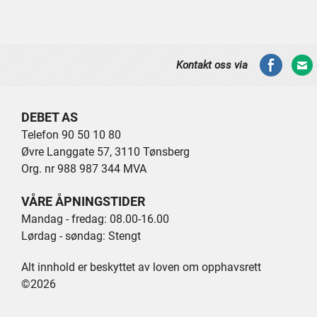
Kontakt oss via
DEBET AS
Telefon 90 50 10 80
Øvre Langgate 57, 3110 Tønsberg
Org. nr 988 987 344 MVA
VÅRE ÅPNINGSTIDER
Mandag - fredag: 08.00-16.00
Lørdag - søndag: Stengt
Alt innhold er beskyttet av loven om opphavsrett
©2026