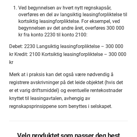
Ved begynnelsen av hvert nytt regnskapsår,
overføres en del av langsiktig leasingforpliktelse til
kortsiktig leasingforpliktelse. For eksempel, ved
begynnelsen av det andre året, overføres 300 000
kr fra konto 2230 til konto 2100:
Debet: 2230 Langsiktig leasingforpliktelse – 300 000
kr Kredit: 2100 Kortsiktig leasingforpliktelse – 300 000
kr
Merk at i praksis kan det også være nødvendig å
registrere avskrivninger på det leide objektet (hvis det
er et varig driftsmiddel) og eventuelle rentekostnader
knyttet til leasingavtalen, avhengig av
regnskapsprinsippene som benyttes i selskapet.
Velg produktet som passer deg best