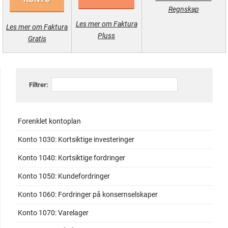
Regnskap
Les mer om Faktura
Les mer om Faktura
Pluss
Gratis
Filtrer:
Forenklet kontoplan
Konto 1030: Kortsiktige investeringer
Konto 1040: Kortsiktige fordringer
Konto 1050: Kundefordringer
Konto 1060: Fordringer på konsernselskaper
Konto 1070: Varelager