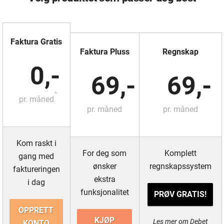
Faktura Gratis
Faktura Pluss
Regnskap
0,-
69,-
69,-
*
pr. måned
pr. måned
pr. måned
Kom raskt i
For deg som
Komplett
gang med
ønsker
regnskapssystem
faktureringen
ekstra
i dag
funksjonalitet
PRØV GRATIS!
OPPRETT
KJØP
Les mer om Debet
KONTO