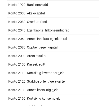
Konto 1920: Bankinnskudd
Konto 2000: Aksjekapital
Konto 2030: Overkursfond
Konto 2040: Egenkapital til konsernbidrag
Konto 2050: Annen innskutt egenkapital
Konto 2080: Opptjent egenkapital
Konto 2099: Årets resultat
Konto 2100: Kassekreditt
Konto 2110: Kortsiktig leverandørgjeld
Konto 2120: Skyldige offentlige avgifter
Konto 2130: Annen kortsiktig gjeld
Konto 2160: Kortsiktig konserngjeld