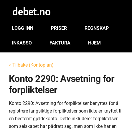
LOGG INN
PRISER
REGNSKAP
INKASSO
FAKTURA
HJEM
« Tilbake (Kontoplan)
Konto 2290: Avsetning for
forpliktelser
Konto 2290: Avsetning for forpliktelser benyttes for å
registrere langsiktige forpliktelser som ikke er knyttet til
en bestemt gjeldskonto. Dette inkluderer forpliktelser
som selskapet har pådratt seg, men som ikke har en