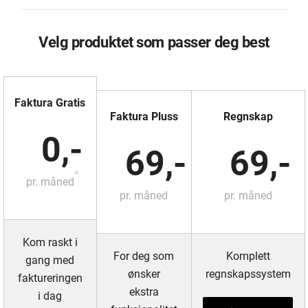
Velg produktet som passer deg best
Faktura Gratis
Faktura Pluss
Regnskap
0,-
69,-
69,-
*
pr. måned
pr. måned
pr. måned
Kom raskt i
For deg som
Komplett
gang med
ønsker
regnskapssystem
faktureringen
ekstra
i dag