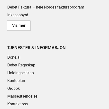
Debet Faktura – hele Norges fakturaprogram
Inkassobyrå
Vis mer
TJENESTER & INFORMASJON
Done.ai
Debet Regnskap
Holdingselskap
Kontoplan
Ordbok
Masseutsendelse
Kontakt oss