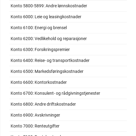
Konto 5800-5899: Andre lønnskostnader
Konto 6000: Leie og leasingkostnader
Konto 6100: Energi og brensel
Konto 6200: Vedlikehold og reparasjoner
Konto 6300: Forsikringspremier
Konto 6400: Reise- og transportkostnader
Konto 6500: Markedsføringskostnader
Konto 6600: Kontorkostnader
Konto 6700: Konsulent- og rådgivningstjenester
Konto 6800: Andre driftskostnader
Konto 6900: Avskrivninger
Konto 7000: Renteutgifter