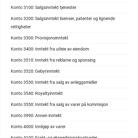
Konto 3100: Salgsinntekt tjenester
Konto 3200: Salgsinntekt lisenser, patenter og lignende
rettigheter
Konto 3300: Provisjonsinntekt
Konto 3400: Inntekt fra utleie av eiendom
Konto 3510: Inntekt fra reklame og sponsing
Konto 3520: Gebyrinntekt
Konto 3530: Inntekt fra salg av anleggsmidler
Konto 3540: Royaltyinntekt
Konto 3550: Inntekt fra salg av varer på kommisjon
Konto 3990: Annen inntekt
Konto 4000: Innkjøp av varer
Konto 4100: Frakt- og ekspedisjonskostnader