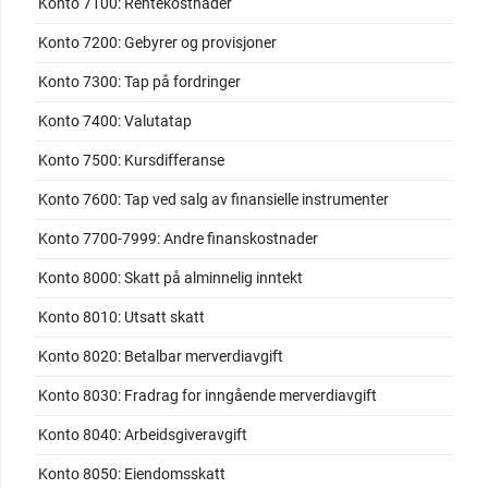
Konto 7100: Rentekostnader
Konto 7200: Gebyrer og provisjoner
Konto 7300: Tap på fordringer
Konto 7400: Valutatap
Konto 7500: Kursdifferanse
Konto 7600: Tap ved salg av finansielle instrumenter
Konto 7700-7999: Andre finanskostnader
Konto 8000: Skatt på alminnelig inntekt
Konto 8010: Utsatt skatt
Konto 8020: Betalbar merverdiavgift
Konto 8030: Fradrag for inngående merverdiavgift
Konto 8040: Arbeidsgiveravgift
Konto 8050: Eiendomsskatt