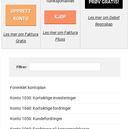
funksjonalitet
PRØV GRATIS!
OPPRETT
KJØP
Les mer om Debet
KONTO
Regnskap
Les mer om Faktura
Les mer om Faktura
Pluss
Gratis
Filtrer:
Forenklet kontoplan
Konto 1030: Kortsiktige investeringer
Konto 1040: Kortsiktige fordringer
Konto 1050: Kundefordringer