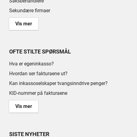
Saksbehandlere
Sekundære firmaer
Vis mer
OFTE STILTE SPØRSMÅL
Hva er egeninkasso?
Hvordan ser fakturaene ut?
Kan inkassoselskaper tvangsinndrive penger?
KID-nummer på fakturaene
Vis mer
SISTE NYHETER