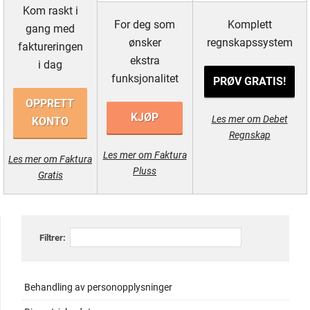
Kom raskt i
For deg som
Komplett
gang med
ønsker
regnskapssystem
faktureringen
ekstra
i dag
funksjonalitet
PRØV GRATIS!
OPPRETT
KJØP
Les mer om Debet
KONTO
Regnskap
Les mer om Faktura
Les mer om Faktura
Pluss
Gratis
Filtrer:
Behandling av personopplysninger