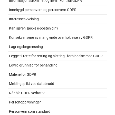
Informasjonssikkerhet og internkontroll GDPR
Innebygd personvern og personvern GDPR
Interesseavveining
Kan sjefen sjekke e-posten din?
Konsekvensene av manglende overholdelse av GDPR
Lagringsbegrensning
Legge til rette for retting og sletting i forbindelse med GDPR
Lovlig grunnlag for behandling
Målene for GDPR
Meldingsplikt ved databrudd
Når ble GDPR vedtatt?
Personopplysninger
Personvern som standard