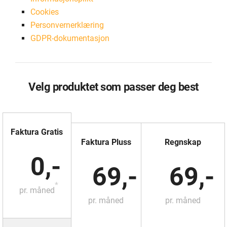
Cookies
Personvernerklæring
GDPR-dokumentasjon
Velg produktet som passer deg best
Faktura Gratis
Faktura Pluss
Regnskap
0,-
69,-
69,-
*
pr. måned
pr. måned
pr. måned