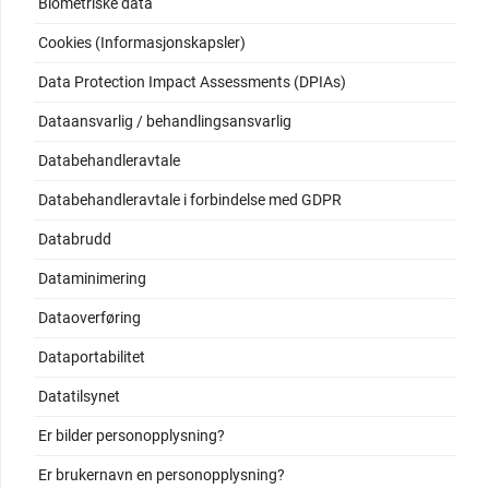
Biometriske data
Cookies (Informasjonskapsler)
Data Protection Impact Assessments (DPIAs)
Dataansvarlig / behandlingsansvarlig
Databehandleravtale
Databehandleravtale i forbindelse med GDPR
Databrudd
Dataminimering
Dataoverføring
Dataportabilitet
Datatilsynet
Er bilder personopplysning?
Er brukernavn en personopplysning?