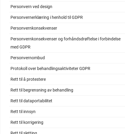
Personvern ved design
Personvernerklæring i henhold til GDPR
Personvernkonsekvenser
Personvernkonsekvenser og forhåndsdrøftelse i forbindelse
med GDPR
Personvernombud
Protokoll over behandlingsaktiviteter GDPR
Rett til å protestere
Rett til begrensning av behandling
Rett til dataportabilitet
Rett til innsyn
Rett til korrigering
Rett til sletting