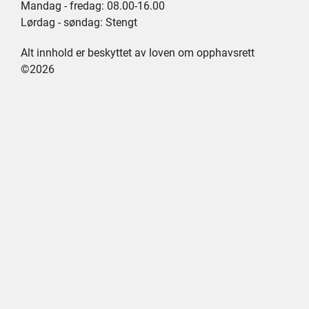
Mandag - fredag: 08.00-16.00
Lørdag - søndag: Stengt
Alt innhold er beskyttet av loven om opphavsrett
©2026