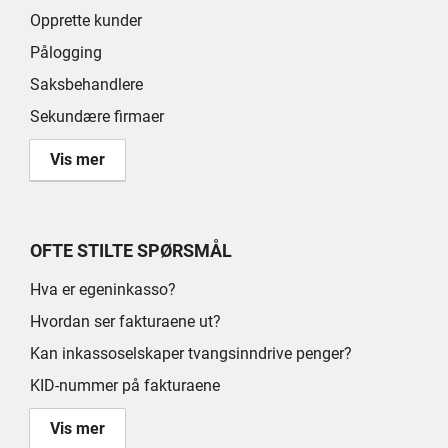
Opprette kunder
Pålogging
Saksbehandlere
Sekundære firmaer
Vis mer
OFTE STILTE SPØRSMÅL
Hva er egeninkasso?
Hvordan ser fakturaene ut?
Kan inkassoselskaper tvangsinndrive penger?
KID-nummer på fakturaene
Vis mer