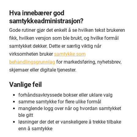
Hva innebærer god
samtykkeadministrasjon?
Gode rutiner gjør det enkelt å se hvilken tekst brukeren
fikk, hvilken versjon som ble brukt, og hvilke formål
samtykket dekker. Dette er særlig viktig når
virksomheten bruker
samtykke som
behandlingsgrunnlag
for markedsføring, nyhetsbrev,
skjemaer eller digitale tjenester.
Vanlige feil
forhåndsavkryssede bokser eller uklare valg
samme samtykke for flere ulike formål
manglende logg over når og hvordan samtykket
ble gitt
løsninger der det er vanskeligere å trekke tilbake
enn å samtykke