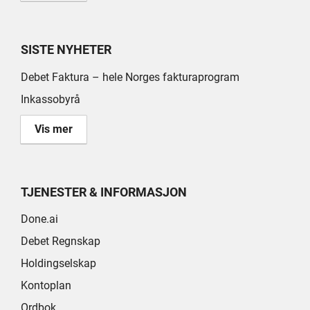
SISTE NYHETER
Debet Faktura – hele Norges fakturaprogram
Inkassobyrå
Vis mer
TJENESTER & INFORMASJON
Done.ai
Debet Regnskap
Holdingselskap
Kontoplan
Ordbok