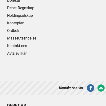
Done.ai
Debet Regnskap
Holdingselskap
Kontoplan
Ordbok
Masseutsendelse
Kontakt oss
Avtalevilkår
Kontakt oss via
DEBET AS