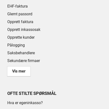
EHF-faktura
Glemt passord
Opprett faktura
Opprett inkassosak
Opprette kunder
Pålogging
Saksbehandlere
Sekundære firmaer
Vis mer
OFTE STILTE SPØRSMÅL
Hva er egeninkasso?