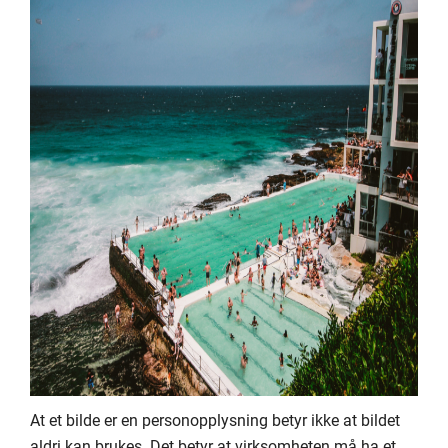
At et bilde er en personopplysning betyr ikke at bildet
aldri kan brukes. Det betyr at virksomheten må ha et